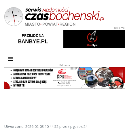
Przełącz nawigację
Utworzono: 2026-02-03 10:44:52 przez pgastro24