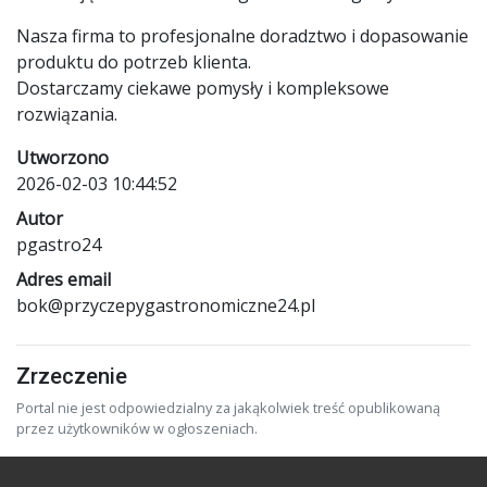
Nasza firma to profesjonalne doradztwo i dopasowanie
produktu do potrzeb klienta.
Dostarczamy ciekawe pomysły i kompleksowe
rozwiązania.
Utworzono
2026-02-03 10:44:52
Autor
pgastro24
Adres email
bok@przyczepygastronomiczne24.pl
Zrzeczenie
Portal nie jest odpowiedzialny za jakąkolwiek treść opublikowaną
przez użytkowników w ogłoszeniach.