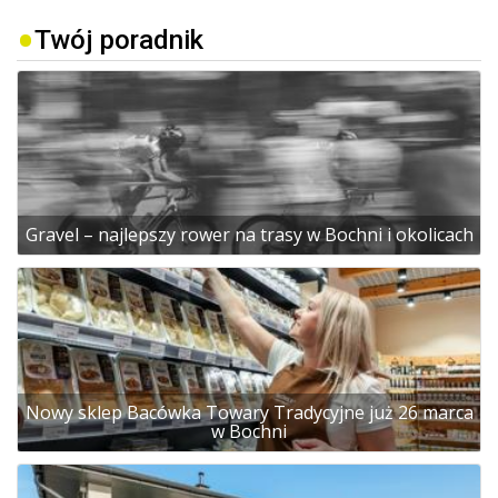
Twój poradnik
Gravel – najlepszy rower na trasy w Bochni i okolicach
Nowy sklep Bacówka Towary Tradycyjne już 26 marca
w Bochni