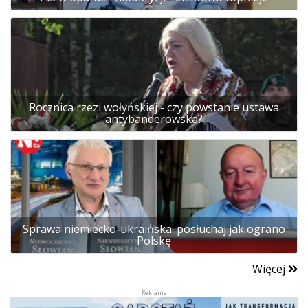
Rocznica rzezi wołyńskiej - czy powstanie ustawa
antybanderowska?
Sprawa niemiecko-ukraińska: posłuchaj jak ograno
Polskę
Więcej