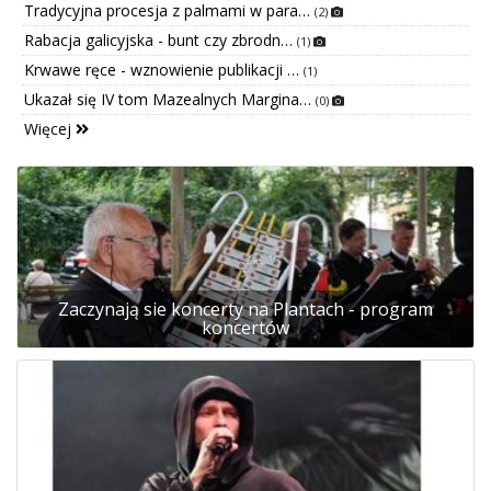
Tradycyjna procesja z palmami w para…
(2)
Rabacja galicyjska - bunt czy zbrodn…
(1)
Krwawe ręce - wznowienie publikacji …
(1)
Ukazał się IV tom Mazealnych Margina…
(0)
Więcej
Zaczynają sie koncerty na Plantach - program
koncertów