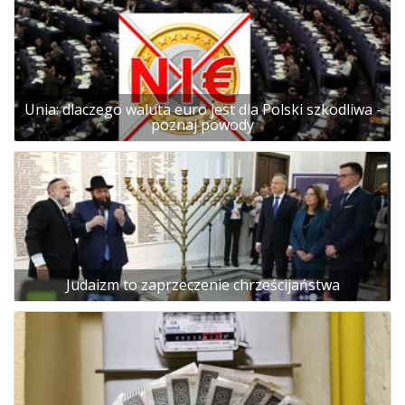
Unia: dlaczego waluta euro jest dla Polski szkodliwa -
poznaj powody
Judaizm to zaprzeczenie chrześcijaństwa