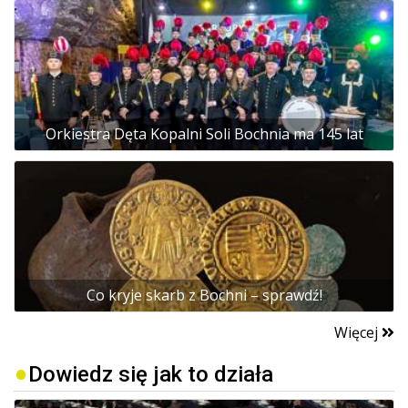
Orkiestra Dęta Kopalni Soli Bochnia ma 145 lat
Co kryje skarb z Bochni – sprawdź!
Więcej
Dowiedz się jak to działa