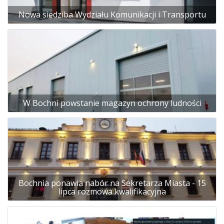
Nowa siedziba Wydziału Komunikacji i Transportu
W Bochni powstanie magazyn ochrony ludności
Bochnia ponawia nabór na Sekretarza Miasta - 15
lipca rozmowa kwalifikacyjna