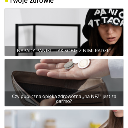
Twoje zdrowie
NAPADY PANIKI – JAK SOBIE Z NIMI RADZIĆ
Czy publiczna opieka zdrowotna „na NFZ” jest za
darmo?