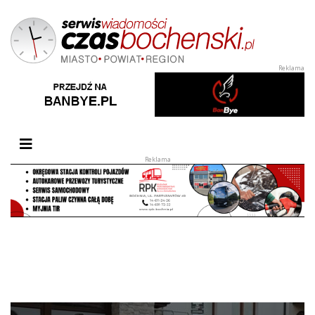
Przełącz nawigację