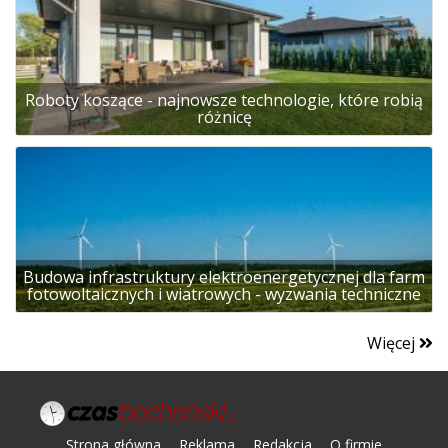
Roboty koszące - najnowsze technologie, które robią
różnicę
Budowa infrastruktury elektroenergetycznej dla farm
fotowoltaicznych i wiatrowych - wyzwania techniczne
Więcej
Strona główna
Reklama
Redakcja
O firmie