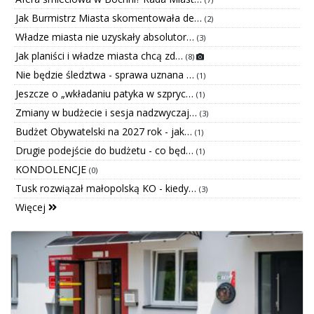
Jak Burmistrz Miasta skomentowała de…
(2)
Władze miasta nie uzyskały absolutor…
(3)
Jak planiści i władze miasta chcą zd…
(8)
Nie będzie śledztwa - sprawa uznana …
(1)
Jeszcze o „wkładaniu patyka w szpryc…
(1)
Zmiany w budżecie i sesja nadzwyczaj…
(3)
Budżet Obywatelski na 2027 rok - jak…
(1)
Drugie podejście do budżetu - co będ…
(1)
KONDOLENCJE
(0)
Tusk rozwiązał małopolską KO - kiedy…
(3)
Więcej