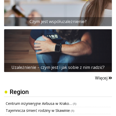
Czym jest współuzależnienie?
Uzależnienie – czym jest i jak sobie z nim radzić?
Więcej
Region
Centrum inżynieryjne Airbusa w Krako…
(1)
Tajemnicza śmierć rodziny w Skawinie
(1)