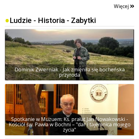
Więcej
Ludzie - Historia - Zabytki
Dominik Zwierniak - Jak zmieniła się bocheńska
przyroda
Spotkanie w Muzuem: Ks. prałat Jan Nowakowski -
Kościół św. Pawła w Bochni – "dar i tajemnica mojego
życia"