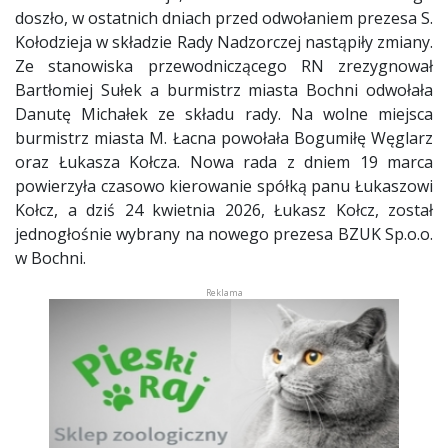
doszło, w ostatnich dniach przed odwołaniem prezesa S.
Kołodzieja w składzie Rady Nadzorczej nastąpiły zmiany.
Ze stanowiska przewodniczącego RN zrezygnował
Bartłomiej Sułek a burmistrz miasta Bochni odwołała
Danutę Michałek ze składu rady. Na wolne miejsca
burmistrz miasta M. Łacna powołała Bogumiłę Węglarz
oraz Łukasza Kołcza. Nowa rada z dniem 19 marca
powierzyła czasowo kierowanie spółką panu Łukaszowi
Kołcz, a dziś 24 kwietnia 2026, Łukasz Kołcz, został
jednogłośnie wybrany na nowego prezesa BZUK Sp.o.o.
w Bochni.