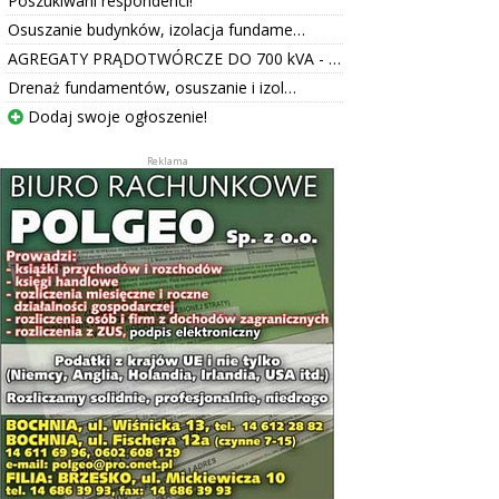
Poszukiwani respondenci!
Osuszanie budynków, izolacja fundame…
AGREGATY PRĄDOTWÓRCZE DO 700 kVA - …
Drenaż fundamentów, osuszanie i izol…
Dodaj swoje ogłoszenie!