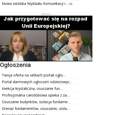
Nowa siedziba Wydziału Komunikacji i…
(0)
Ogłoszenia
Twoja oferta na setkach portali ogło…
Portal darmowych ogłoszeń odzieżowyc…
Iniekcja krystaliczna, osuszanie fun…
Profesjonalna całodobowa opieka z za…
Osuszanie budynków, izolacja fundame…
Drenaż fundamentów, osuszanie, izola…