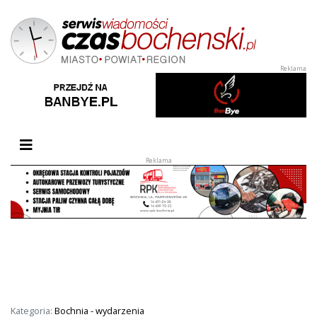
Przełącz nawigację
Kategoria:
Bochnia - wydarzenia