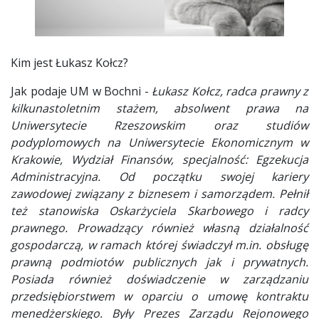
Kim jest Łukasz Kołcz?
Jak podaje UM w Bochni -
Łukasz Kołcz, radca prawny z
kilkunastoletnim stażem, absolwent prawa na
Uniwersytecie Rzeszowskim oraz studiów
podyplomowych na Uniwersytecie Ekonomicznym w
Krakowie, Wydział Finansów, specjalność: Egzekucja
Administracyjna. Od początku swojej kariery
zawodowej związany z biznesem i samorządem. Pełnił
też stanowiska Oskarżyciela Skarbowego i radcy
prawnego. Prowadzący również własną działalność
gospodarczą, w ramach której świadczył m.in. obsługę
prawną podmiotów publicznych jak i prywatnych.
Posiada również doświadczenie w zarządzaniu
przedsiębiorstwem w oparciu o umowę kontraktu
menedżerskiego. Były Prezes Zarządu Rejonowego