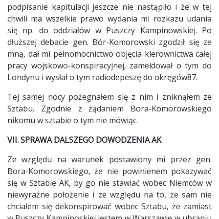
podpisanie kapitulacji jeszcze nie nastąpiło i że w tej
chwili ma wszelkie prawo wydania mi rozkazu udania
się np. do oddziałów w Puszczy Kampinowskiej. Po
dłuższej debacie gen. Bór-Komorowski zgodził się ze
mną, dał mi pełnomocnictwo objęcia kierownictwa całej
pracy wojskowo-konspiracyjnej, zameldował o tym do
Londynu i wysłał o tym radiodepeszę do okręgów87.
Tej samej nocy pożegnałem się z nim i zniknąłem ze
Sztabu. Zgodnie z żądaniem Bora-Komorowskiego
nikomu w sztabie o tym nie mówiąc.
VII. SPRAWA DALSZEGO DOWODZENIA AK
Ze względu na warunek postawiony mi przez gen.
Bora-Komorowskiego, że nie powinienem pokazywać
się w Sztabie AK, by go nie stawiać wobec Niemców w
niewyraźne położenie i ze względu na to, że sam nie
chciałem się dekonspirować wobec Sztabu, że zamiast
w Puszczy Kampinoskiej jestem w Warszawie w ubraniu