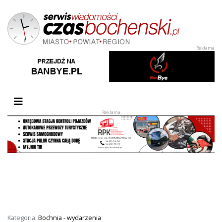
Przełącz nawigację
Kategoria:
Bochnia - wydarzenia