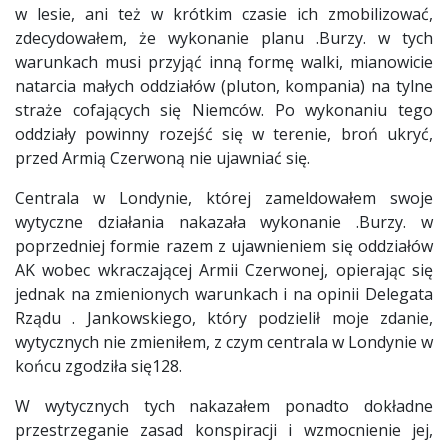
w lesie, ani też w krótkim czasie ich zmobilizować,
zdecydowałem, że wykonanie planu .Burzy. w tych
warunkach musi przyjąć inną formę walki, mianowicie
natarcia małych oddziałów (pluton, kompania) na tylne
straże cofających się Niemców. Po wykonaniu tego
oddziały powinny rozejść się w terenie, broń ukryć,
przed Armią Czerwoną nie ujawniać się.
Centrala w Londynie, której zameldowałem swoje
wytyczne działania nakazała wykonanie .Burzy. w
poprzedniej formie razem z ujawnieniem się oddziałów
AK wobec wkraczającej Armii Czerwonej, opierając się
jednak na zmienionych warunkach i na opinii Delegata
Rządu . Jankowskiego, który podzielił moje zdanie,
wytycznych nie zmieniłem, z czym centrala w Londynie w
końcu zgodziła się128.
W wytycznych tych nakazałem ponadto dokładne
przestrzeganie zasad konspiracji i wzmocnienie jej,