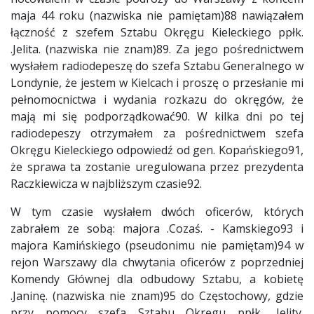
maja 44 roku (nazwiska nie pamiętam)88 nawiązałem
łączność z szefem Sztabu Okręgu Kieleckiego ppłk.
.Jelita. (nazwiska nie znam)89. Za jego pośrednictwem
wysłałem radiodepeszę do szefa Sztabu Generalnego w
Londynie, że jestem w Kielcach i proszę o przesłanie mi
pełnomocnictwa i wydania rozkazu do okręgów, że
mają mi się podporządkować90. W kilka dni po tej
radiodepeszy otrzymałem za pośrednictwem szefa
Okręgu Kieleckiego odpowiedź od gen. Kopańskiego91,
że sprawa ta zostanie uregulowana przez prezydenta
Raczkiewicza w najbliższym czasie92.
W tym czasie wysłałem dwóch oficerów, których
zabrałem ze sobą: majora .Cozaś. - Kamskiego93 i
majora Kamińskiego (pseudonimu nie pamiętam)94 w
rejon Warszawy dla chwytania oficerów z poprzedniej
Komendy Głównej dla odbudowy Sztabu, a kobietę
.Janinę. (nazwiska nie znam)95 do Częstochowy, gdzie
przy pomocy szefa Sztabu Okręgu ppłk. .Jelity.