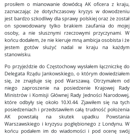
prosiłem o mianowanie dowódcą AK oficera z kraju,
zaznaczając że dotychczasowy kryzys w dowodzeniu
jest bardzo szkodliwy dla sprawy polskiej oraz że został
on spowodowany tylko brakiem zaufania do mojej
osoby, a nie słusznymi rzeczowymi przyczynami. W
końcu dodałem, że nie kieruje mną ambicja osobista i że
jestem gotów służyć nadal w kraju na każdym
stanowisku.
Po przyjeździe do Częstochowy wysłałem łączniczkę do
Delegata Rządu Jankowskiego, o którym dowiedziałem
się, że znajduje się pod Warszawą. Otrzymałem od
niego zaproszenie na posiedzenie Krajowej Rady
Ministrów i Komisji Głównej Rady Jedności Narodowej,
które odbyły się około 10.XI.44. Zjawiłem się na tych
posiedzeniach i przedstawiłem całą trudność położenia
AK powstałą na skutek upadku Powstania
Warszawskiego i kryzysu pogłębionego z Londynu. W
końcu podałem im do wiadomości i pod ocenę swój