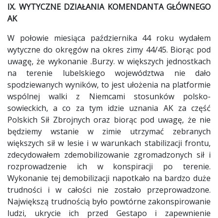
IX. WYTYCZNE DZIAŁANIA KOMENDANTA GŁÓWNEGO
AK
W połowie miesiąca października 44 roku wydałem
wytyczne do okręgów na okres zimy 44/45. Biorąc pod
uwagę, że wykonanie .Burzy. w większych jednostkach
na terenie lubelskiego województwa nie dało
spodziewanych wyników, to jest ułożenia na platformie
wspólnej walki z Niemcami stosunków polsko-
sowieckich, a co za tym idzie uznania AK za część
Polskich Sił Zbrojnych oraz biorąc pod uwagę, że nie
będziemy wstanie w zimie utrzymać zebranych
większych sił w lesie i w warunkach stabilizacji frontu,
zdecydowałem zdemobilizowanie zgromadzonych sił i
rozprowadzenie ich w konspiracji po terenie.
Wykonanie tej demobilizacji napotkało na bardzo duże
trudności i w całości nie zostało przeprowadzone.
Największą trudnością było powtórne zakonspirowanie
ludzi, ukrycie ich przed Gestapo i zapewnienie