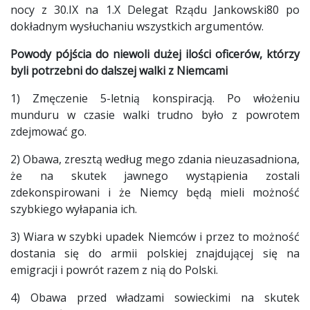
nocy z 30.IX na 1.X Delegat Rządu Jankowski80 po
dokładnym wysłuchaniu wszystkich argumentów.
Powody pójścia do niewoli dużej ilości oficerów, którzy
byli potrzebni do dalszej walki z Niemcami
1) Zmęczenie 5-letnią konspiracją. Po włożeniu
munduru w czasie walki trudno było z powrotem
zdejmować go.
2) Obawa, zresztą według mego zdania nieuzasadniona,
że na skutek jawnego wystąpienia zostali
zdekonspirowani i że Niemcy będą mieli możność
szybkiego wyłapania ich.
3) Wiara w szybki upadek Niemców i przez to możność
dostania się do armii polskiej znajdującej się na
emigracji i powrót razem z nią do Polski.
4) Obawa przed władzami sowieckimi na skutek