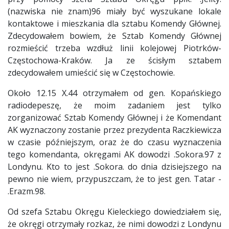
(nazwiska nie znam)96 miały być wyszukane lokale
kontaktowe i mieszkania dla sztabu Komendy Głównej.
Zdecydowałem bowiem, że Sztab Komendy Głównej
rozmieścić trzeba wzdłuż linii kolejowej Piotrków-
Częstochowa-Kraków. Ja ze ścisłym sztabem
zdecydowałem umieścić się w Częstochowie.
Około 12.15 X.44 otrzymałem od gen. Kopańskiego
radiodepeszę, że moim zadaniem jest tylko
zorganizować Sztab Komendy Głównej i że Komendant
AK wyznaczony zostanie przez prezydenta Raczkiewicza
w czasie późniejszym, oraz że do czasu wyznaczenia
tego komendanta, okręgami AK dowodzi .Sokora.97 z
Londynu. Kto to jest .Sokora. do dnia dzisiejszego na
pewno nie wiem, przypuszczam, że to jest gen. Tatar -
.Erazm.98.
Od szefa Sztabu Okręgu Kieleckiego dowiedziałem się,
że okręgi otrzymały rozkaz, że nimi dowodzi z Londynu