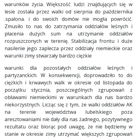
warunków życia. Większość ludzi znajdujących się w
lesie została przez walki od sierpnia do października
.spalona. i do swoich domów nie mogła powrócić.
Zmusiło to nas do zatrzymania oddziałów leśnych i
płacenia dużych sum na utrzymanie oddziałów
rozpuszczonych w terenię. Stabilizacja frontu i duże
nasilenie jego zaplecza przez oddziały niemieckie oraz
warunki zimy stwarzały bardzo ciężkie
warunki dla pozostałych oddziałów leśnych i
partyzanckich. W konsekwencji, doprowadziło to do
ciężkich i krwawych walk w okresie od listopada do
początku stycznia, poszczególnych zgrupowań z
obławami niemieckimi w warunkach dla nas bardzo
niekorzystnych. Licząc się z tym, że walki oddziałów AK
na terenie województwa lubelskiego poza
aresztowaniami nie dały dla nas żadnego, pozytywnego
rezultatu oraz biorąc pod uwagę, że nie będziemy w
stanie w okresie zimy utrzymać większych zgrupowań