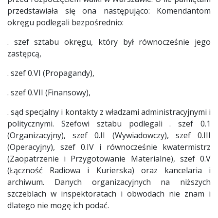
przedstawiała się ona następująco: Komendantom
okręgu podlegali bezpośrednio:
. szef sztabu okręgu, który był równocześnie jego
zastępcą,
. szef 0.VI (Propagandy),
. szef 0.VII (Finansowy),
. sąd specjalny i kontakty z władzami administracyjnymi i
politycznymi. Szefowi sztabu podlegali . szef 0.1
(Organizacyjny), szef 0.II (Wywiadowczy), szef 0.III
(Operacyjny), szef 0.IV i równocześnie kwatermistrz
(Zaopatrzenie i Przygotowanie Materialne), szef 0.V
(Łączność Radiowa i Kurierska) oraz kancelaria i
archiwum. Danych organizacyjnych na niższych
szczeblach w inspektoratach i obwodach nie znam i
dlatego nie mogę ich podać.