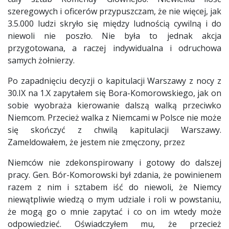
szeregowych i oficerów przypuszczam, że nie więcej, jak
3.5.000 ludzi skryło się między ludnością cywilną i do
niewoli nie poszło. Nie była to jednak akcja
przygotowana, a raczej indywidualna i odruchowa
samych żołnierzy.
Po zapadnięciu decyzji o kapitulacji Warszawy z nocy z
30.IX na 1.X zapytałem się Bora-Komorowskiego, jak on
sobie wyobraża kierowanie dalszą walką przeciwko
Niemcom. Przecież walka z Niemcami w Polsce nie może
się skończyć z chwilą kapitulacji Warszawy.
Zameldowałem, że jestem nie zmęczony, przez
Niemców nie zdekonspirowany i gotowy do dalszej
pracy. Gen. Bór-Komorowski był zdania, że powinienem
razem z nim i sztabem iść do niewoli, że Niemcy
niewątpliwie wiedzą o mym udziale i roli w powstaniu,
że mogą go o mnie zapytać i co on im wtedy może
odpowiedzieć. Oświadczyłem mu, że przecież