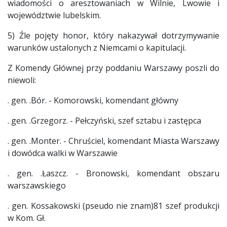
wiadomości o aresztowaniach w Wilnie, Lwowie i
województwie lubelskim.
5) Źle pojęty honor, który nakazywał dotrzymywanie
warunków ustalonych z Niemcami o kapitulacji.
Z Komendy Głównej przy poddaniu Warszawy poszli do
niewoli:
. gen. .Bór. - Komorowski, komendant główny
. gen. .Grzegorz. - Pełczyński, szef sztabu i zastępca
. gen. .Monter. - Chruściel, komendant Miasta Warszawy
i dowódca walki w Warszawie
. gen. .Łaszcz. - Bronowski, komendant obszaru
warszawskiego
. gen. Kossakowski (pseudo nie znam)81 szef produkcji
w Kom. Gł.