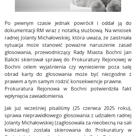
Po pewnym czasie jednak powrócił i oddał ją do
dokumentacji RM wraz z notatką służbową. Na wniosek
radnej Jolanty Michałowskiej, która uważa, że zaistniała
sytuacja może stanowić poważne naruszenie zasad
głosowania, przewodniczący Rady Miasta Bochni Jan
Balicki skierował sprawę do Prokuratury Rejonowej w
Bochni celem wyjaśnienia czy wyniesienie poza salę
obrad karty do głosowania może być niezgodne z
prawem a tym samym rodzić konsekwencje prawne.
Prokuratura Rejonowa w Bochni potwierdziła fakt
wpłynięcia zawiadomienia.
Jak już wcześniej pisaliśmy (25 czerwca 2025 roku),
sprawa nieprawidłowego głosowania z udziałem radnej
Jolanty Michałowskiej (zagłosowała za nieobecną na sali
koleżankę) została skierowana do Prokuratury w