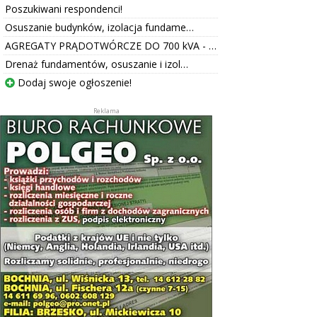
Poszukiwani respondenci!
Osuszanie budynków, izolacja fundame…
AGREGATY PRĄDOTWÓRCZE DO 700 kVA - …
Drenaż fundamentów, osuszanie i izol…
Dodaj swoje ogłoszenie!