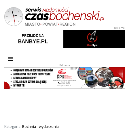
Przełącz nawigację
Kategoria:
Bochnia - wydarzenia