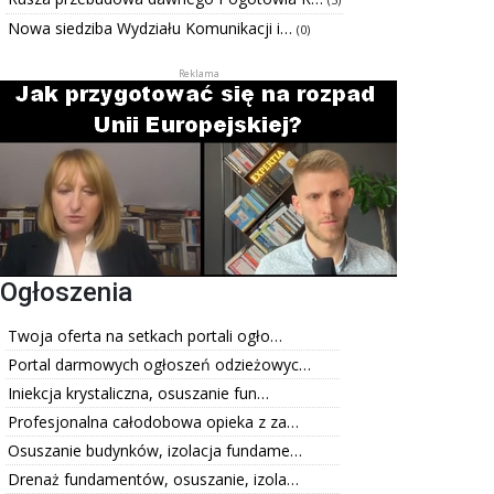
Nowa siedziba Wydziału Komunikacji i…
(0)
Ogłoszenia
Twoja oferta na setkach portali ogło…
Portal darmowych ogłoszeń odzieżowyc…
Iniekcja krystaliczna, osuszanie fun…
Profesjonalna całodobowa opieka z za…
Osuszanie budynków, izolacja fundame…
Drenaż fundamentów, osuszanie, izola…