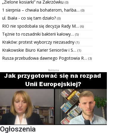
„Zielone kosiarki” na Zakrzówku
(0)
1 sierpnia – chwała bohaterom, hańba…
(0)
ul. Biała - co się tam działo?
(0)
RIO nie spodobała się decyzja Rady M…
(6)
Tężnie to rozsadniki bakterii kałowy…
(5)
Kraków: protest wyborczy niezasadny
(1)
Krakowskie Biuro Karier Seniorów i S…
(1)
Rusza przebudowa dawnego Pogotowia R…
(3)
Ogłoszenia