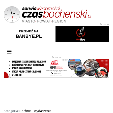
Przełącz nawigację
Kategoria:
Bochnia - wydarzenia