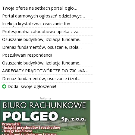
Twoja oferta na setkach portali ogło…
Portal darmowych ogłoszeń odzieżowyc…
Iniekcja krystaliczna, osuszanie fun…
Profesjonalna całodobowa opieka z za…
Osuszanie budynków, izolacja fundame…
Drenaż fundamentów, osuszanie, izola…
Poszukiwani respondenci!
Osuszanie budynków, izolacja fundame…
AGREGATY PRĄDOTWÓRCZE DO 700 kVA - …
Drenaż fundamentów, osuszanie i izol…
Dodaj swoje ogłoszenie!