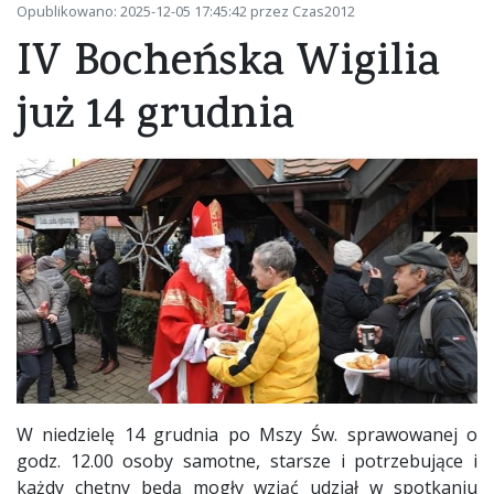
Opublikowano: 2025-12-05 17:45:42 przez Czas2012
IV Bocheńska Wigilia
już 14 grudnia
W niedzielę 14 grudnia po Mszy Św. sprawowanej o
godz. 12.00 osoby samotne, starsze i potrzebujące i
każdy chętny będą mogły wziąć udział w spotkaniu