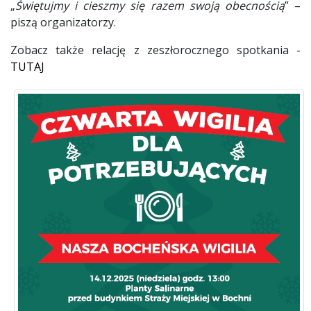
„
Świętujmy i cieszmy się razem swoją obecnością
” –
piszą organizatorzy.
Zobacz także relację z zeszłorocznego spotkania -
TUTAJ