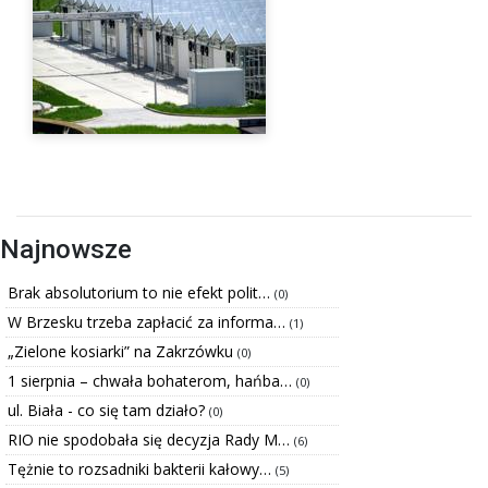
Najnowsze
Brak absolutorium to nie efekt polit…
(0)
W Brzesku trzeba zapłacić za informa…
(1)
„Zielone kosiarki” na Zakrzówku
(0)
1 sierpnia – chwała bohaterom, hańba…
(0)
ul. Biała - co się tam działo?
(0)
RIO nie spodobała się decyzja Rady M…
(6)
Tężnie to rozsadniki bakterii kałowy…
(5)