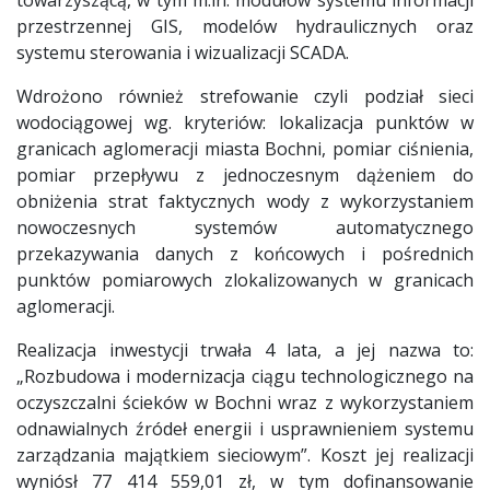
przestrzennej GIS, modelów hydraulicznych oraz
systemu sterowania i wizualizacji SCADA.
Wdrożono również strefowanie czyli podział sieci
wodociągowej wg. kryteriów: lokalizacja punktów w
granicach aglomeracji miasta Bochni, pomiar ciśnienia,
pomiar przepływu z jednoczesnym dążeniem do
obniżenia strat faktycznych wody z wykorzystaniem
nowoczesnych systemów automatycznego
przekazywania danych z końcowych i pośrednich
punktów pomiarowych zlokalizowanych w granicach
aglomeracji.
Realizacja inwestycji trwała 4 lata, a jej nazwa to:
„Rozbudowa i modernizacja ciągu technologicznego na
oczyszczalni ścieków w Bochni wraz z wykorzystaniem
odnawialnych źródeł energii i usprawnieniem systemu
zarządzania majątkiem sieciowym”. Koszt jej realizacji
wyniósł 77 414 559,01 zł, w tym dofinansowanie