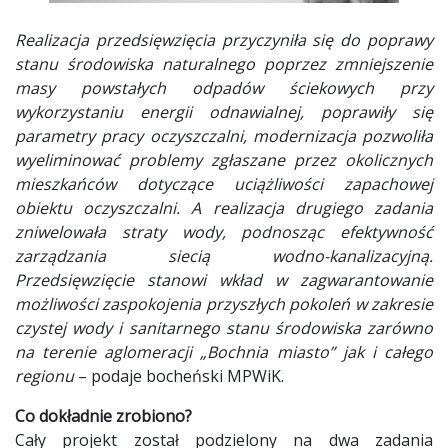
Realizacja przedsięwzięcia przyczyniła się do poprawy
stanu środowiska naturalnego poprzez zmniejszenie
masy powstałych odpadów ściekowych przy
wykorzystaniu energii odnawialnej, poprawiły się
parametry pracy oczyszczalni, modernizacja pozwoliła
wyeliminować problemy zgłaszane przez okolicznych
mieszkańców dotyczące uciążliwości zapachowej
obiektu oczyszczalni. A realizacja drugiego zadania
zniwelowała straty wody, podnosząc efektywność
zarządzania siecią wodno-kanalizacyjną.
Przedsięwzięcie stanowi wkład w zagwarantowanie
możliwości zaspokojenia przyszłych pokoleń w zakresie
czystej wody i sanitarnego stanu środowiska zarówno
na terenie aglomeracji „Bochnia miasto” jak i całego
regionu
– podaje bocheński MPWiK.
Co dokładnie zrobiono?
Cały projekt został podzielony na dwa zadania