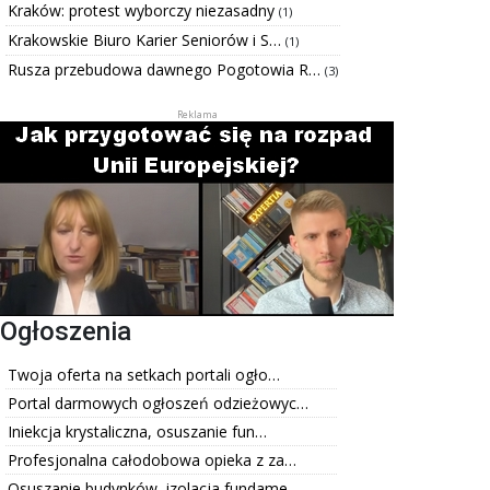
Kraków: protest wyborczy niezasadny
(1)
Krakowskie Biuro Karier Seniorów i S…
(1)
Rusza przebudowa dawnego Pogotowia R…
(3)
Ogłoszenia
Twoja oferta na setkach portali ogło…
Portal darmowych ogłoszeń odzieżowyc…
Iniekcja krystaliczna, osuszanie fun…
Profesjonalna całodobowa opieka z za…
Osuszanie budynków, izolacja fundame…