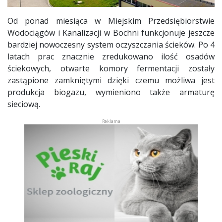
Od ponad miesiąca w Miejskim Przedsiębiorstwie
Wodociągów i Kanalizacji w Bochni funkcjonuje jeszcze
bardziej nowoczesny system oczyszczania ścieków. Po 4
latach prac znacznie zredukowano ilość osadów
ściekowych, otwarte komory fermentacji zostały
zastąpione zamkniętymi dzięki czemu możliwa jest
produkcja biogazu, wymieniono także armaturę
sieciową.