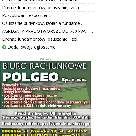
Drenaż fundamentów, osuszanie, izola…
Poszukiwani respondenci!
Osuszanie budynków, izolacja fundame…
AGREGATY PRĄDOTWÓRCZE DO 700 kVA - …
Drenaż fundamentów, osuszanie i izol…
Dodaj swoje ogłoszenie!