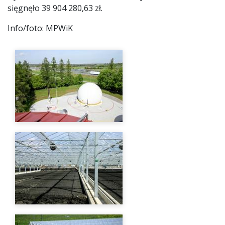
sięgnęło 39 904 280,63 zł.
Info/foto: MPWiK