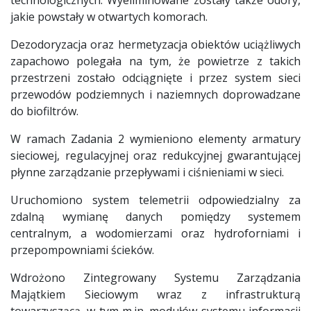
jakie powstały w otwartych komorach.
Dezodoryzacja oraz hermetyzacja obiektów uciążliwych
zapachowo polegała na tym, że powietrze z takich
przestrzeni zostało odciągnięte i przez system sieci
przewodów podziemnych i naziemnych doprowadzane
do biofiltrów.
W ramach Zadania 2 wymieniono elementy armatury
sieciowej, regulacyjnej oraz redukcyjnej gwarantującej
płynne zarządzanie przepływami i ciśnieniami w sieci.
Uruchomiono system telemetrii odpowiedzialny za
zdalną wymianę danych pomiędzy systemem
centralnym, a wodomierzami oraz hydroforniami i
przepompowniami ścieków.
Wdrożono Zintegrowany Systemu Zarządzania
Majątkiem Sieciowym wraz z infrastrukturą
towarzyszącą, w tym m.in. modułów systemu informacji