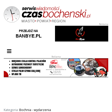
Przełącz nawigację
Kategoria:
Bochnia - wydarzenia