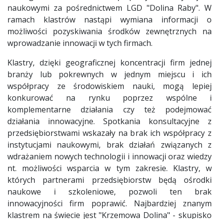
naukowymi za pośrednictwem LGD "Dolina Raby". W
ramach klastrów nastąpi wymiana informacji o
możliwości pozyskiwania środków zewnętrznych na
wprowadzanie innowacji w tych firmach.
Klastry, dzięki geograficznej koncentracji firm jednej
branży lub pokrewnych w jednym miejscu i ich
współpracy ze środowiskiem nauki, mogą lepiej
konkurować na rynku poprzez wspólne i
komplementarne działania czy też podejmować
działania innowacyjne. Spotkania konsultacyjne z
przedsiębiorstwami wskazały na brak ich współpracy z
instytucjami naukowymi, brak działań związanych z
wdrażaniem nowych technologii i innowacji oraz wiedzy
nt. możliwości wsparcia w tym zakresie. Klastry, w
których partnerami przedsiębiorstw będą ośrodki
naukowe i szkoleniowe, pozwoli ten brak
innowacyjności firm poprawić. Najbardziej znanym
klastrem na świecie jest "Krzemowa Dolina" - skupisko