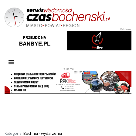
Przełącz nawigację
Kategoria:
Bochnia - wydarzenia