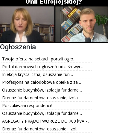
Ogłoszenia
Twoja oferta na setkach portali ogło…
Portal darmowych ogłoszeń odzieżowyc…
Iniekcja krystaliczna, osuszanie fun…
Profesjonalna całodobowa opieka z za…
Osuszanie budynków, izolacja fundame…
Drenaż fundamentów, osuszanie, izola…
Poszukiwani respondenci!
Osuszanie budynków, izolacja fundame…
AGREGATY PRĄDOTWÓRCZE DO 700 kVA - …
Drenaż fundamentów, osuszanie i izol…