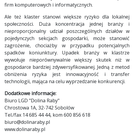
firm komputerowych i informatycznych.
Ale też klaster stanowi większe ryzyko dla lokalnej
społeczności. Duża koncentracja jednej branży i
nieproporcjonalny udział poszczególnych działów w
pojedynczych sekcjach gospodarki, może stanowić
zagrożenie, chociażby w przypadku potencjalnych
spadków koniunktury. Upadek branży w klastrze
wywołuje nieporównywalnie większy skutek niż w
gospodarce bardziej zdywersyfikowanej. Jedną z metod
obniżenia ryzyka jest innowacyjność i transfer
technologii, mająca na celu wyprzedzanie konkurencji.
Dodatkowe informacje:
Biuro LGD "Dolina Raby"
Chrostowa 1A, 32-742 Sobolów
Tel./fax 14 685 44 44, kom 600 856 618
biuro@dolinaraby.pl
www.dolinaraby.pl