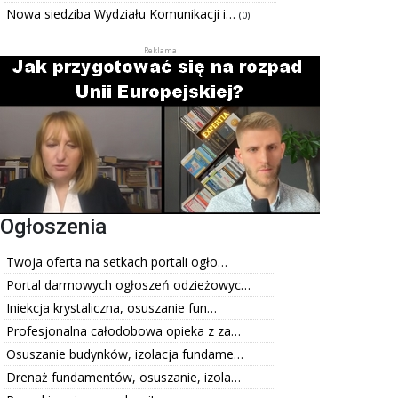
Nowa siedziba Wydziału Komunikacji i…
(0)
Ogłoszenia
Twoja oferta na setkach portali ogło…
Portal darmowych ogłoszeń odzieżowyc…
Iniekcja krystaliczna, osuszanie fun…
Profesjonalna całodobowa opieka z za…
Osuszanie budynków, izolacja fundame…
Drenaż fundamentów, osuszanie, izola…