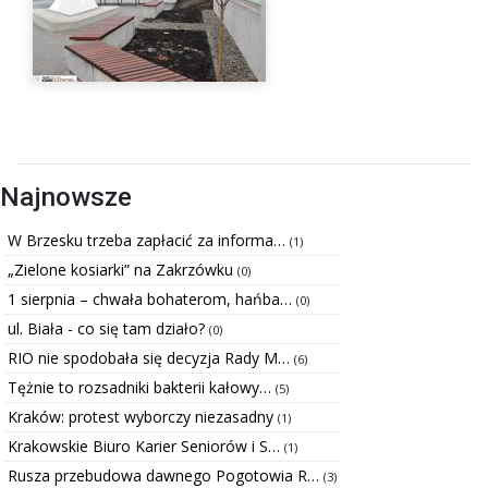
Najnowsze
W Brzesku trzeba zapłacić za informa…
(1)
„Zielone kosiarki” na Zakrzówku
(0)
1 sierpnia – chwała bohaterom, hańba…
(0)
ul. Biała - co się tam działo?
(0)
RIO nie spodobała się decyzja Rady M…
(6)
Tężnie to rozsadniki bakterii kałowy…
(5)
Kraków: protest wyborczy niezasadny
(1)
Krakowskie Biuro Karier Seniorów i S…
(1)
Rusza przebudowa dawnego Pogotowia R…
(3)