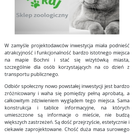
W zamyśle projektodawców inwestycja miała podnieść
atrakcyjność i funkcjonalność bardzo istotnego miejsca
na mapie Bochni i stać się wizytówką miasta,
szczególnie dla osób korzystających na co dzień z
transportu publicznego.
Odbiór społeczny nowo powstałej inwestycji jest bardzo
zróżnicowany i waha się pomiędzy pełną aprobatą, a
całkowitym zdziwieniem wyglądem tego miejsca. Sama
konstrukcja i tablice informacyjne, na których
umieszczone są informacje o mieście, nie budzą
większych zastrzeżeń. Są dość przejrzyście, estetycznie i
ciekawie zaprojektowane. Chość duża masa surowego