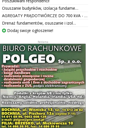
Poszukiwani respondenci!
Osuszanie budynków, izolacja fundame…
AGREGATY PRĄDOTWÓRCZE DO 700 kVA - …
Drenaż fundamentów, osuszanie i izol…
Dodaj swoje ogłoszenie!