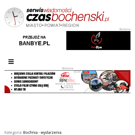
Przełącz nawigację
Kategoria:
Bochnia - wydarzenia