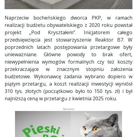
Naprzeciw bocheńskiego dworca PKP, w ramach
realizacji budżetu obywatelskiego z 2020 roku powstał
projekt „Pod Kryształem”. Inicjatorem całego
przedsięwzięcia jest stowarzyszenie Reaktor B7. W
poprzednich latach postępowania przetargowe były
unieważniane. Główne powody to brak ofert,
niewypełnienia wymogów formalnych czy też koszty
przekraczające w znacznym stopniu założenia
budżetowe. Wykonawcę zadania wybrano dopiero w
piątym przetargu, a koszt realizacji inwestycji wyniósł
310 tys. złotych (początkowo było to 150 tys. zł) i był
najniższą ceną w przetargu z kwietnia 2025 roku.