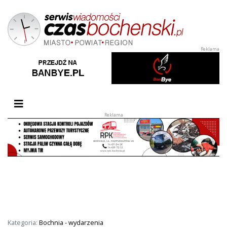
Przełącz nawigację
Kategoria:
Bochnia - wydarzenia