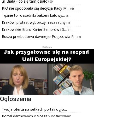
ul. Biała - co się tam działo?
(0)
RIO nie spodobała się decyzja Rady M…
(6)
Tężnie to rozsadniki bakterii kałowy…
(5)
Kraków: protest wyborczy niezasadny
(1)
Krakowskie Biuro Karier Seniorów i S…
(1)
Rusza przebudowa dawnego Pogotowia R…
(3)
Ogłoszenia
Twoja oferta na setkach portali ogło…
Portal darmowych ogłoszeń odzieżowyc…