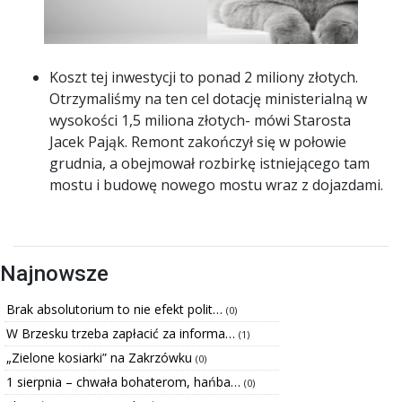
Koszt tej inwestycji to ponad 2 miliony złotych.
Otrzymaliśmy na ten cel dotację ministerialną w
wysokości 1,5 miliona złotych- mówi Starosta
Jacek Pająk. Remont zakończył się w połowie
grudnia, a obejmował rozbirkę istniejącego tam
mostu i budowę nowego mostu wraz z dojazdami.
Najnowsze
Brak absolutorium to nie efekt polit…
(0)
W Brzesku trzeba zapłacić za informa…
(1)
„Zielone kosiarki” na Zakrzówku
(0)
1 sierpnia – chwała bohaterom, hańba…
(0)