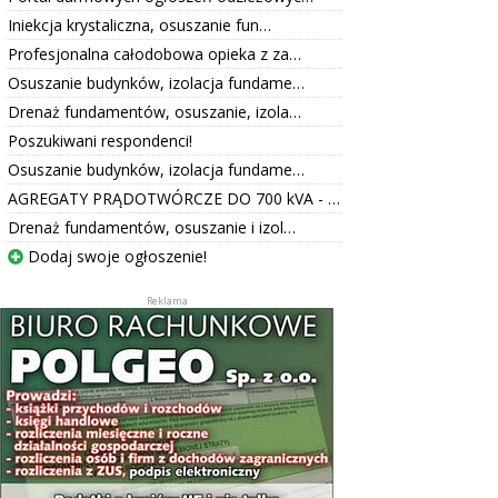
Iniekcja krystaliczna, osuszanie fun…
Profesjonalna całodobowa opieka z za…
Osuszanie budynków, izolacja fundame…
Drenaż fundamentów, osuszanie, izola…
Poszukiwani respondenci!
Osuszanie budynków, izolacja fundame…
AGREGATY PRĄDOTWÓRCZE DO 700 kVA - …
Drenaż fundamentów, osuszanie i izol…
Dodaj swoje ogłoszenie!