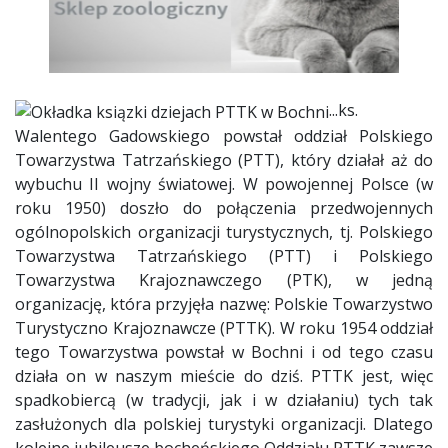
...ks.
Walentego Gadowskiego powstał oddział Polskiego
Towarzystwa Tatrzańskiego (PTT), który działał aż do
wybuchu II wojny światowej. W powojennej Polsce (w
roku 1950) doszło do połączenia przedwojennych
ogólnopolskich organizacji turystycznych, tj. Polskiego
Towarzystwa Tatrzańskiego (PTT) i Polskiego
Towarzystwa Krajoznawczego (PTK), w jedną
organizację, która przyjęła nazwę: Polskie Towarzystwo
Turystyczno Krajoznawcze (PTTK). W roku 1954 oddział
tego Towarzystwa powstał w Bochni i od tego czasu
działa on w naszym mieście do dziś. PTTK jest, więc
spadkobiercą (w tradycji, jak i w działaniu) tych tak
zasłużonych dla polskiej turystyki organizacji. Dlatego
kolejne jubileusze bocheńskiego Oddziału PTTK zawsze