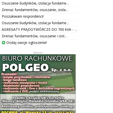
Osuszanie budynków, izolacja fundame…
Drenaż fundamentów, osuszanie, izola…
Poszukiwani respondenci!
Osuszanie budynków, izolacja fundame…
AGREGATY PRĄDOTWÓRCZE DO 700 kVA - …
Drenaż fundamentów, osuszanie i izol…
Dodaj swoje ogłoszenie!