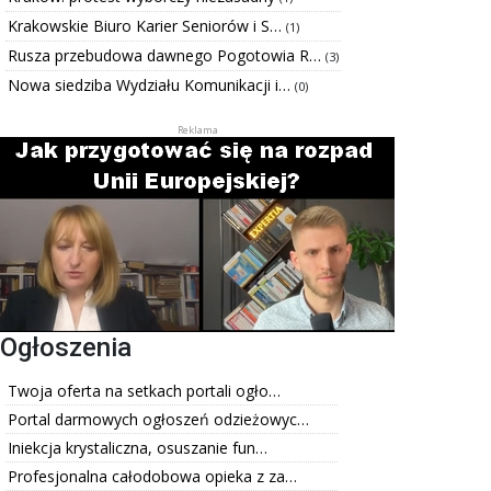
Krakowskie Biuro Karier Seniorów i S…
(1)
Rusza przebudowa dawnego Pogotowia R…
(3)
Nowa siedziba Wydziału Komunikacji i…
(0)
Ogłoszenia
Twoja oferta na setkach portali ogło…
Portal darmowych ogłoszeń odzieżowyc…
Iniekcja krystaliczna, osuszanie fun…
Profesjonalna całodobowa opieka z za…