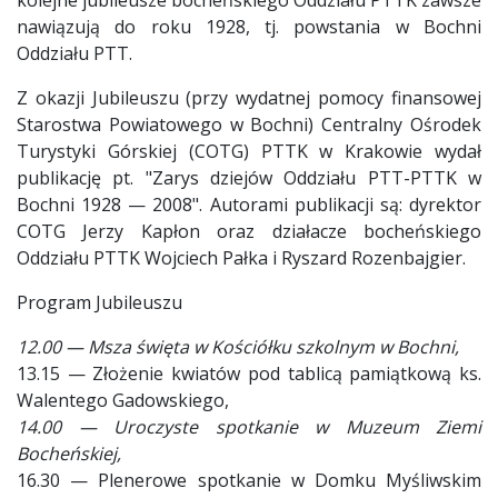
nawiązują do roku 1928, tj. powstania w Bochni
Oddziału PTT.
Z okazji Jubileuszu (przy wydatnej pomocy finansowej
Starostwa Powiatowego w Bochni) Centralny Ośrodek
Turystyki Górskiej (COTG) PTTK w Krakowie wydał
publikację pt. "Zarys dziejów Oddziału PTT-PTTK w
Bochni 1928 — 2008". Autorami publikacji są: dyrektor
COTG Jerzy Kapłon oraz działacze bocheńskiego
Oddziału PTTK Wojciech Pałka i Ryszard Rozenbajgier.
Program Jubileuszu
12.00 — Msza święta w Kościółku szkolnym w Bochni,
13.15 — Złożenie kwiatów pod tablicą pamiątkową ks.
Walentego Gadowskiego,
14.00 — Uroczyste spotkanie w Muzeum Ziemi
Bocheńskiej,
16.30 — Plenerowe spotkanie w Domku Myśliwskim