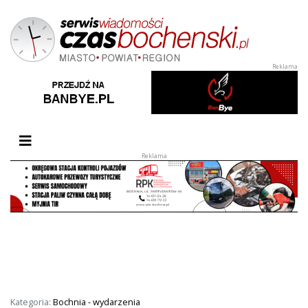
Przełącz nawigację
Kategoria:
Bochnia - wydarzenia