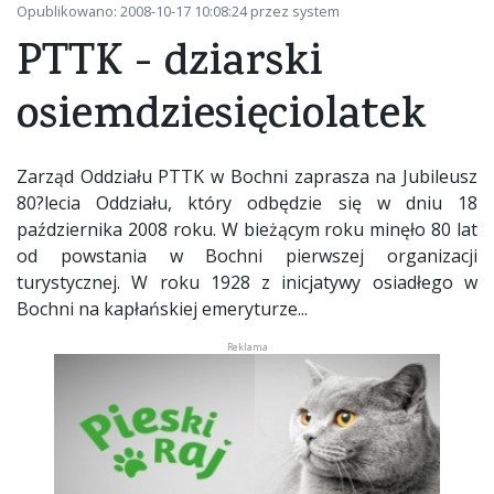
Opublikowano: 2008-10-17 10:08:24 przez system
PTTK - dziarski
osiemdziesięciolatek
Zarząd Oddziału PTTK w Bochni zaprasza na Jubileusz
80?lecia Oddziału, który odbędzie się w dniu 18
października 2008 roku. W bieżącym roku minęło 80 lat
od powstania w Bochni pierwszej organizacji
turystycznej. W roku 1928 z inicjatywy osiadłego w
Bochni na kapłańskiej emeryturze...