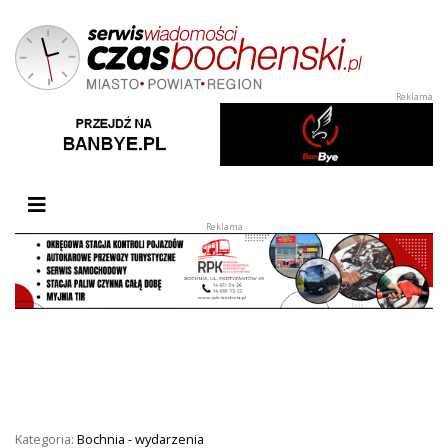
Przełącz nawigację
Kategoria:
Bochnia - wydarzenia