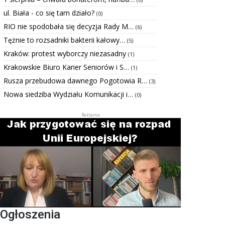
ul. Biała - co się tam działo?
(0)
RIO nie spodobała się decyzja Rady M…
(6)
Tężnie to rozsadniki bakterii kałowy…
(5)
Kraków: protest wyborczy niezasadny
(1)
Krakowskie Biuro Karier Seniorów i S…
(1)
Rusza przebudowa dawnego Pogotowia R…
(3)
Nowa siedziba Wydziału Komunikacji i…
(0)
Ogłoszenia