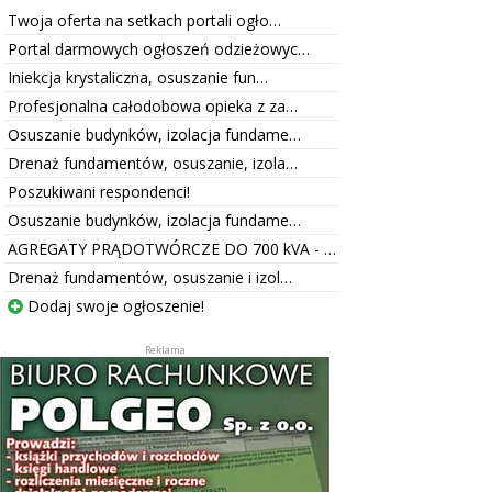
Twoja oferta na setkach portali ogło…
Portal darmowych ogłoszeń odzieżowyc…
Iniekcja krystaliczna, osuszanie fun…
Profesjonalna całodobowa opieka z za…
Osuszanie budynków, izolacja fundame…
Drenaż fundamentów, osuszanie, izola…
Poszukiwani respondenci!
Osuszanie budynków, izolacja fundame…
AGREGATY PRĄDOTWÓRCZE DO 700 kVA - …
Drenaż fundamentów, osuszanie i izol…
Dodaj swoje ogłoszenie!