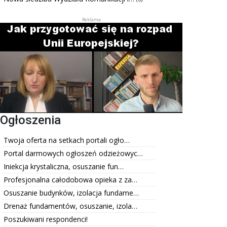
Ogłoszenia
Twoja oferta na setkach portali ogło…
Portal darmowych ogłoszeń odzieżowyc…
Iniekcja krystaliczna, osuszanie fun…
Profesjonalna całodobowa opieka z za…
Osuszanie budynków, izolacja fundame…
Drenaż fundamentów, osuszanie, izola…
Poszukiwani respondenci!