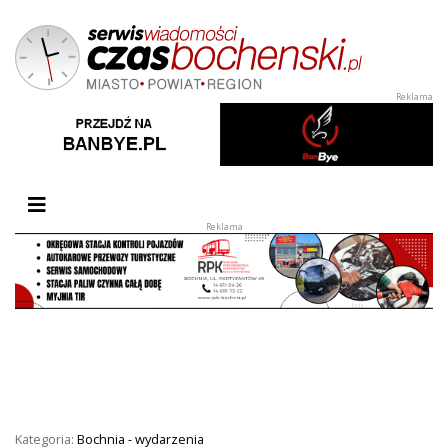
Przełącz nawigację
Kategoria:
Bochnia - wydarzenia