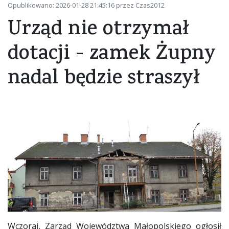
Opublikowano: 2026-01-28 21:45:16 przez Czas2012
Urząd nie otrzymał
dotacji - zamek Żupny
nadal będzie straszył
Wczoraj, Zarząd Województwa Małopolskiego ogłosił