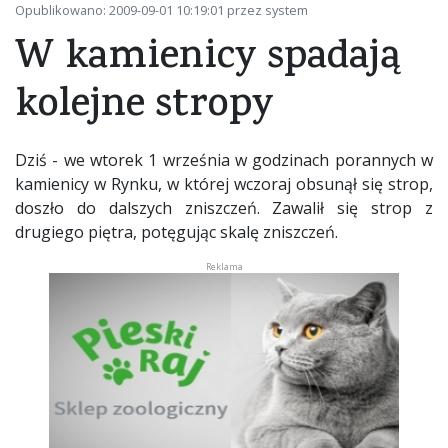
Opublikowano: 2009-09-01 10:19:01 przez system
W kamienicy spadają
kolejne stropy
Dziś - we wtorek 1 września w godzinach porannych w
kamienicy w Rynku, w której wczoraj obsunął się strop,
doszło do dalszych zniszczeń. Zawalił się strop z
drugiego piętra, potęgując skalę zniszczeń.