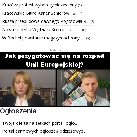
Kraków: protest wyborczy niezasadny
(1)
Krakowskie Biuro Karier Seniorów i S…
(1)
Rusza przebudowa dawnego Pogotowia R…
(3)
Nowa siedziba Wydziału Komunikacji i…
(0)
W Bochni powstanie magazyn ochrony l…
(2)
Ogłoszenia
Twoja oferta na setkach portali ogło…
Portal darmowych ogłoszeń odzieżowyc…