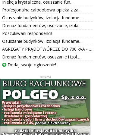
Iniekcja krystaliczna, osuszanie fun…
Profesjonalna całodobowa opieka z za…
Osuszanie budynków, izolacja fundame…
Drenaż fundamentów, osuszanie, izola…
Poszukiwani respondenci!
Osuszanie budynków, izolacja fundame…
AGREGATY PRĄDOTWÓRCZE DO 700 kVA - …
Drenaż fundamentów, osuszanie i izol…
Dodaj swoje ogłoszenie!