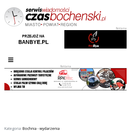
Przełącz nawigację
Kategoria:
Bochnia - wydarzenia