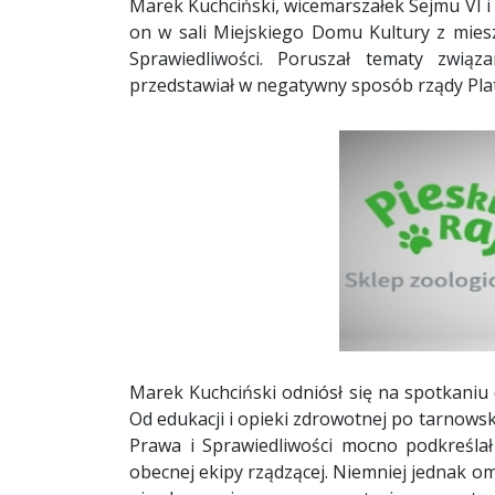
Marek Kuchciński, wicemarszałek Sejmu VI i V
on w sali Miejskiego Domu Kultury z mies
Sprawiedliwości. Poruszał tematy zwi
przedstawiał w negatywny sposób rządy Pla
Marek Kuchciński odniósł się na spotkaniu
Od edukacji i opieki zdrowotnej po tarnowsk
Prawa i Sprawiedliwości mocno podkreślał
obecnej ekipy rządzącej. Niemniej jednak o