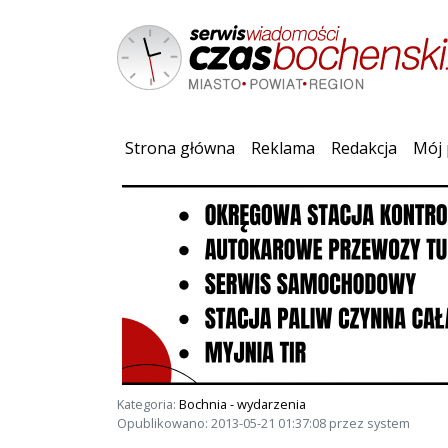
(current)
Strona główna
Reklama
Redakcja
Mój 
Kategoria:
Bochnia - wydarzenia
Opublikowano: 2013-05-21 01:37:08 przez system