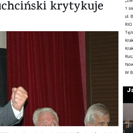
„Zi
chciński krytykuje
1 s
ul. 
RIO
Tężn
Kra
Kra
Rus
Now
W B