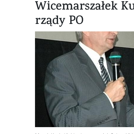
Wicemarszałek Ku
rządy PO