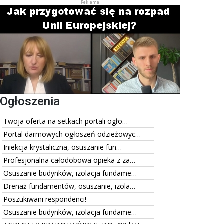
Ogłoszenia
Twoja oferta na setkach portali ogło…
Portal darmowych ogłoszeń odzieżowyc…
Iniekcja krystaliczna, osuszanie fun…
Profesjonalna całodobowa opieka z za…
Osuszanie budynków, izolacja fundame…
Drenaż fundamentów, osuszanie, izola…
Poszukiwani respondenci!
Osuszanie budynków, izolacja fundame…