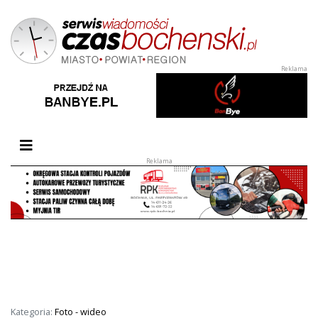
Przełącz nawigację
Kategoria:
Foto - wideo