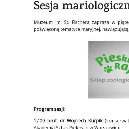
Sesja mariologicz
Muzeum im. St. Fischera zapraza w piąt
poświęconą tematyce maryjnej, nawiązującą 
Program sesji:
17.00
prof. dr Wojciech Kurpik
(konserwat
Akademia Sztuk Pięknych w Warszawie),