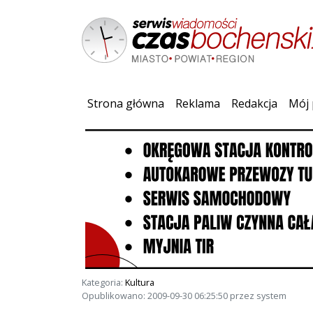
(current)
Strona główna
Reklama
Redakcja
Mój 
Kategoria:
Kultura
Opublikowano: 2009-09-30 06:25:50 przez system