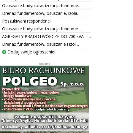
Osuszanie budynków, izolacja fundame…
Drenaż fundamentów, osuszanie, izola…
Poszukiwani respondenci!
Osuszanie budynków, izolacja fundame…
AGREGATY PRĄDOTWÓRCZE DO 700 kVA - …
Drenaż fundamentów, osuszanie i izol…
Dodaj swoje ogłoszenie!