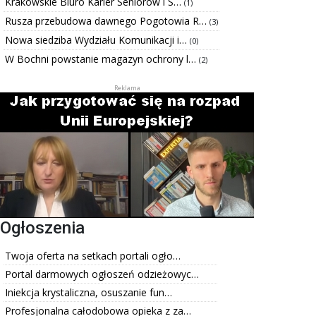
Krakowskie Biuro Karier Seniorów i S…
(1)
Rusza przebudowa dawnego Pogotowia R…
(3)
Nowa siedziba Wydziału Komunikacji i…
(0)
W Bochni powstanie magazyn ochrony l…
(2)
Ogłoszenia
Twoja oferta na setkach portali ogło…
Portal darmowych ogłoszeń odzieżowyc…
Iniekcja krystaliczna, osuszanie fun…
Profesjonalna całodobowa opieka z za…