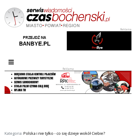
Przełącz nawigację
Kategoria:
Polska i nie tylko - co się dzieje wokół Ciebie?