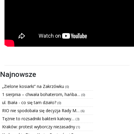
Najnowsze
„Zielone kosiarki” na Zakrzówku
(0)
1 sierpnia – chwała bohaterom, hańba…
(0)
ul. Biała - co się tam działo?
(0)
RIO nie spodobała się decyzja Rady M…
(6)
Tężnie to rozsadniki bakterii kałowy…
(3)
Kraków: protest wyborczy niezasadny
(1)