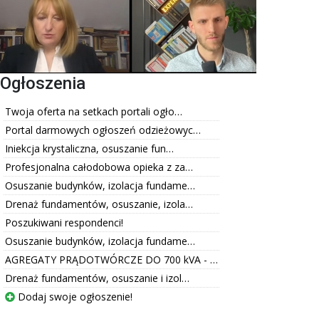
Ogłoszenia
Twoja oferta na setkach portali ogło…
Portal darmowych ogłoszeń odzieżowyc…
Iniekcja krystaliczna, osuszanie fun…
Profesjonalna całodobowa opieka z za…
Osuszanie budynków, izolacja fundame…
Drenaż fundamentów, osuszanie, izola…
Poszukiwani respondenci!
Osuszanie budynków, izolacja fundame…
AGREGATY PRĄDOTWÓRCZE DO 700 kVA - …
Drenaż fundamentów, osuszanie i izol…
Dodaj swoje ogłoszenie!