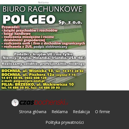
Strona główna
Reklama
Redakcja
O firmie
Polityka prywatności