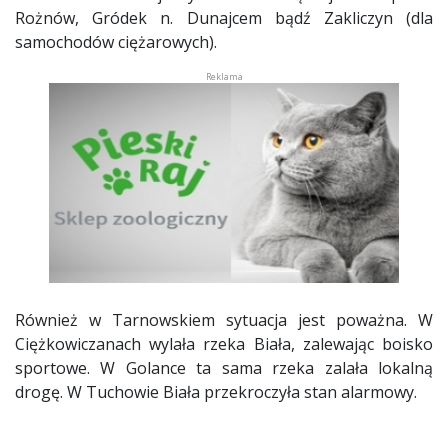
Rożnów, Gródek n. Dunajcem bądź Zakliczyn (dla
samochodów ciężarowych).
Również w Tarnowskiem sytuacja jest poważna. W
Ciężkowiczanach wylała rzeka Biała, zalewając boisko
sportowe. W Golance ta sama rzeka zalała lokalną
drogę. W Tuchowie Biała przekroczyła stan alarmowy.