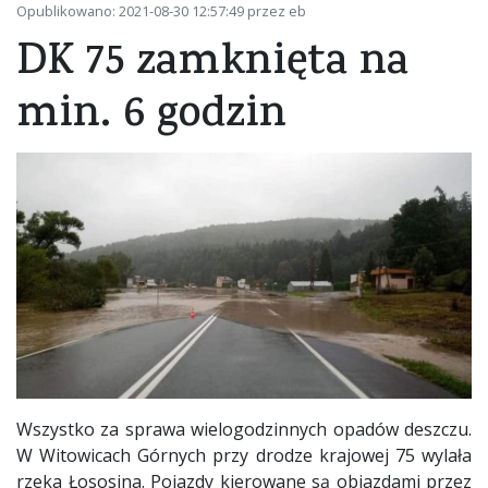
Opublikowano: 2021-08-30 12:57:49 przez eb
DK 75 zamknięta na
min. 6 godzin
Wszystko za sprawa wielogodzinnych opadów deszczu.
W Witowicach Górnych przy drodze krajowej 75 wylała
rzeka Łososina. Pojazdy kierowane są objazdami przez