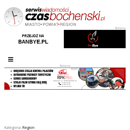
Przełącz nawigację
Kategoria:
Region