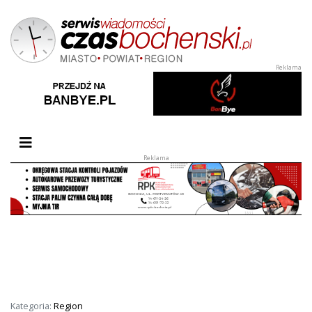
Przełącz nawigację
Kategoria:
Region