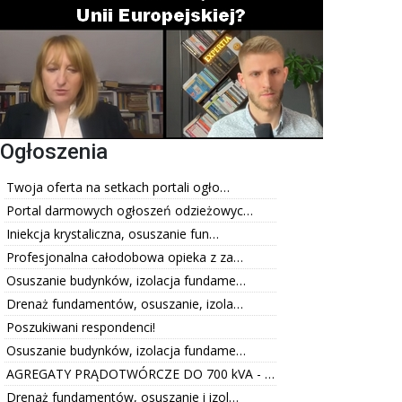
Ogłoszenia
Twoja oferta na setkach portali ogło…
Portal darmowych ogłoszeń odzieżowyc…
Iniekcja krystaliczna, osuszanie fun…
Profesjonalna całodobowa opieka z za…
Osuszanie budynków, izolacja fundame…
Drenaż fundamentów, osuszanie, izola…
Poszukiwani respondenci!
Osuszanie budynków, izolacja fundame…
AGREGATY PRĄDOTWÓRCZE DO 700 kVA - …
Drenaż fundamentów, osuszanie i izol…