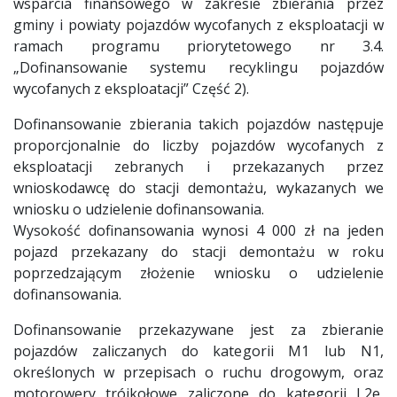
wsparcia finansowego w zakresie zbierania przez
gminy i powiaty pojazdów wycofanych z eksploatacji w
ramach programu priorytetowego nr 3.4.
„Dofinansowanie systemu recyklingu pojazdów
wycofanych z eksploatacji” Część 2).
Dofinansowanie zbierania takich pojazdów następuje
proporcjonalnie do liczby pojazdów wycofanych z
eksploatacji zebranych i przekazanych przez
wnioskodawcę do stacji demontażu, wykazanych we
wniosku o udzielenie dofinansowania.
Wysokość dofinansowania wynosi 4 000 zł na jeden
pojazd przekazany do stacji demontażu w roku
poprzedzającym złożenie wniosku o udzielenie
dofinansowania.
Dofinansowanie przekazywane jest za zbieranie
pojazdów zaliczanych do kategorii M1 lub N1,
określonych w przepisach o ruchu drogowym, oraz
motorowery trójkołowe zaliczone do kategorii L2e,