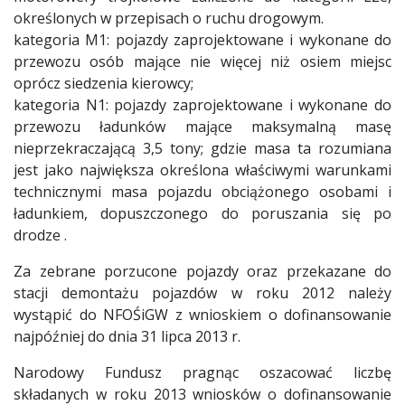
określonych w przepisach o ruchu drogowym.
kategoria M1: pojazdy zaprojektowane i wykonane do
przewozu osób mające nie więcej niż osiem miejsc
oprócz siedzenia kierowcy;
kategoria N1: pojazdy zaprojektowane i wykonane do
przewozu ładunków mające maksymalną masę
nieprzekraczającą 3,5 tony; gdzie masa ta rozumiana
jest jako największa określona właściwymi warunkami
technicznymi masa pojazdu obciążonego osobami i
ładunkiem, dopuszczonego do poruszania się po
drodze .
Za zebrane porzucone pojazdy oraz przekazane do
stacji demontażu pojazdów w roku 2012 należy
wystąpić do NFOŚiGW z wnioskiem o dofinansowanie
najpóźniej do dnia 31 lipca 2013 r.
Narodowy Fundusz pragnąc oszacować liczbę
składanych w roku 2013 wniosków o dofinansowanie