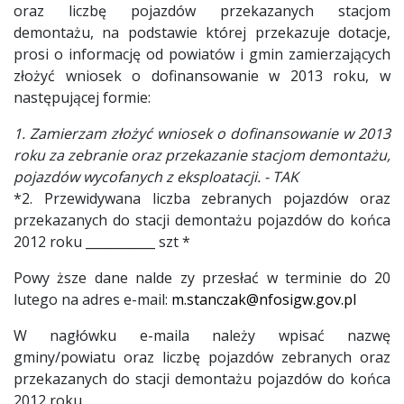
oraz liczbę pojazdów przekazanych stacjom
demontażu, na podstawie której przekazuje dotacje,
prosi o informację od powiatów i gmin zamierzających
złożyć wniosek o dofinansowanie w 2013 roku, w
następującej formie:
1. Zamierzam złożyć wniosek o dofinansowanie w 2013
roku za zebranie oraz przekazanie stacjom demontażu,
pojazdów wycofanych z eksploatacji. - TAK
*2. Przewidywana liczba zebranych pojazdów oraz
przekazanych do stacji demontażu pojazdów do końca
2012 roku ___________ szt *
Powy ższe dane nalde zy przesłać w terminie do 20
lutego na adres e-mail:
m.stanczak@nfosigw.gov.pl
W nagłówku e-maila należy wpisać nazwę
gminy/powiatu oraz liczbę pojazdów zebranych oraz
przekazanych do stacji demontażu pojazdów do końca
2012 roku.