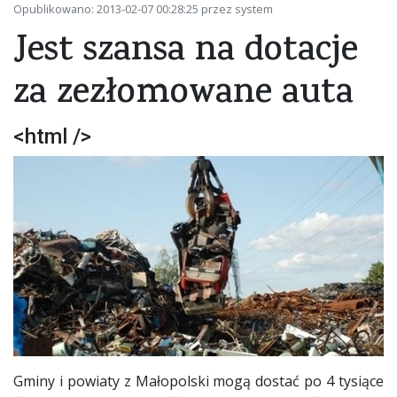
Opublikowano: 2013-02-07 00:28:25 przez system
Jest szansa na dotacje
za zezłomowane auta
<html />
Gminy i powiaty z Małopolski mogą dostać po 4 tysiące