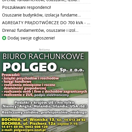
Poszukiwani respondenci!
Osuszanie budynków, izolacja fundame…
AGREGATY PRĄDOTWÓRCZE DO 700 kVA - …
Drenaż fundamentów, osuszanie i izol…
Dodaj swoje ogłoszenie!