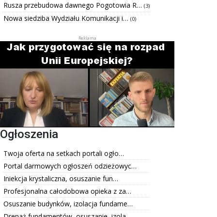
Rusza przebudowa dawnego Pogotowia R…
(3)
Nowa siedziba Wydziału Komunikacji i…
(0)
Ogłoszenia
Twoja oferta na setkach portali ogło…
Portal darmowych ogłoszeń odzieżowyc…
Iniekcja krystaliczna, osuszanie fun…
Profesjonalna całodobowa opieka z za…
Osuszanie budynków, izolacja fundame…
Drenaż fundamentów, osuszanie, izola…