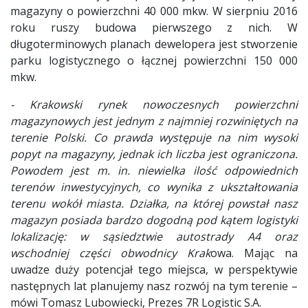
magazyny o powierzchni 40 000 mkw. W sierpniu 2016
roku ruszy budowa pierwszego z nich. W
długoterminowych planach dewelopera jest stworzenie
parku logistycznego o łącznej powierzchni 150 000
mkw.
- Krakowski rynek nowoczesnych powierzchni
magazynowych jest jednym z najmniej rozwiniętych na
terenie Polski. Co prawda występuje na nim wysoki
popyt na magazyny, jednak ich liczba jest ograniczona.
Powodem jest m. in. niewielka ilość odpowiednich
terenów inwestycyjnych, co wynika z ukształtowania
terenu wokół miasta. Działka, na której powstał nasz
magazyn posiada bardzo dogodną pod kątem logistyki
lokalizację: w sąsiedztwie autostrady A4 oraz
wschodniej części obwodnicy Krak
owa. Mając na
uwadze duży potencjał tego miejsca, w perspektywie
następnych lat planujemy nasz rozwój na tym terenie –
mówi Tomasz Lubowiecki, Prezes 7R Logistic S.A.