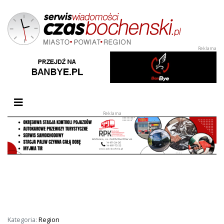
Przełącz nawigację
Kategoria:
Region