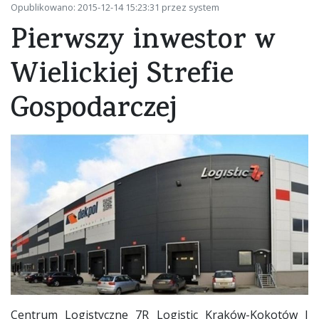
Opublikowano: 2015-12-14 15:23:31 przez system
Pierwszy inwestor w
Wielickiej Strefie
Gospodarczej
Centrum Logistyczne 7R Logistic Kraków-Kokotów I