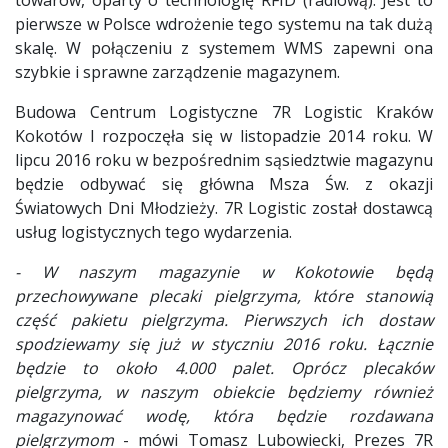
pierwsze w Polsce wdrożenie tego systemu na tak dużą
skalę. W połączeniu z systemem WMS zapewni ona
szybkie i sprawne zarządzenie magazynem.
Budowa Centrum Logistyczne 7R Logistic Kraków
Kokotów I rozpoczęła się w listopadzie 2014 roku. W
lipcu 2016 roku w bezpośrednim sąsiedztwie magazynu
będzie odbywać się główna Msza Św. z okazji
Światowych Dni Młodzieży. 7R Logistic został dostawcą
usług logistycznych tego wydarzenia.
- W naszym magazynie w Kokotowie będą
przechowywane plecaki pielgrzyma, które stanowią
część pakietu pielgrzyma. Pierwszych ich dostaw
spodziewamy się już w styczniu 2016 roku. Łącznie
będzie to około 4.000 palet. Oprócz plecaków
pielgrzyma, w naszym obiekcie będziemy również
magazynować wodę, która będzie rozdawana
pielgrzymom
- mówi Tomasz Lubowiecki, Prezes 7R