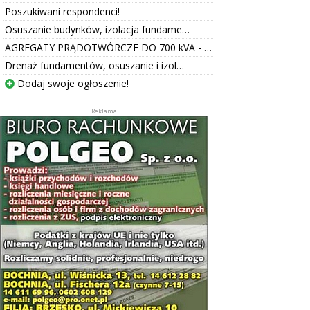
Poszukiwani respondenci!
Osuszanie budynków, izolacja fundame…
AGREGATY PRĄDOTWÓRCZE DO 700 kVA - …
Drenaż fundamentów, osuszanie i izol…
Dodaj swoje ogłoszenie!