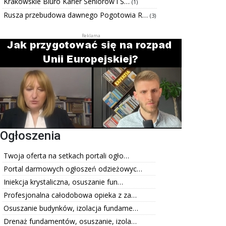
Krakowskie Biuro Karier Seniorów i S…
(1)
Rusza przebudowa dawnego Pogotowia R…
(3)
Ogłoszenia
Twoja oferta na setkach portali ogło…
Portal darmowych ogłoszeń odzieżowyc…
Iniekcja krystaliczna, osuszanie fun…
Profesjonalna całodobowa opieka z za…
Osuszanie budynków, izolacja fundame…
Drenaż fundamentów, osuszanie, izola…