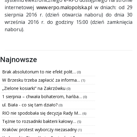
internetowej
www.erpo.malopolska.pl
w dniach: od 29
sierpnia 2016 r. (dzień otwarcia naboru) do dnia 30
września 2016 r. do godziny 15:00 (dzień zamknięcia
naboru).
Najnowsze
Brak absolutorium to nie efekt polit…
(0)
W Brzesku trzeba zapłacić za informa…
(1)
„Zielone kosiarki” na Zakrzówku
(0)
1 sierpnia – chwała bohaterom, hańba…
(0)
ul. Biała - co się tam działo?
(0)
RIO nie spodobała się decyzja Rady M…
(6)
Tężnie to rozsadniki bakterii kałowy…
(5)
Kraków: protest wyborczy niezasadny
(1)