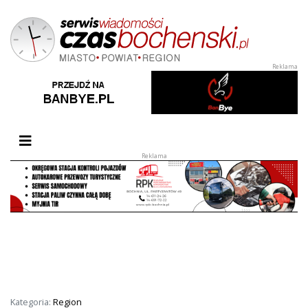
Przełącz nawigację
Kategoria:
Region