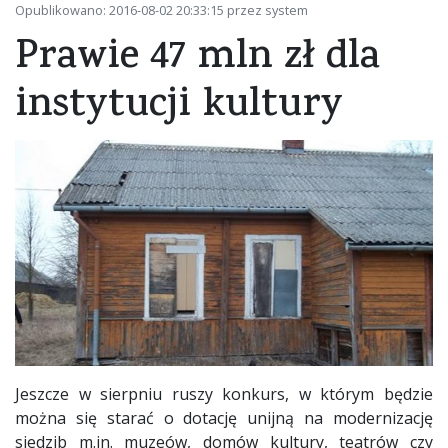
Opublikowano: 2016-08-02 20:33:15 przez system
Prawie 47 mln zł dla
instytucji kultury
Jeszcze w sierpniu ruszy konkurs, w którym będzie
można się starać o dotację unijną na modernizację
siedzib m.in. muzeów, domów kultury, teatrów czy