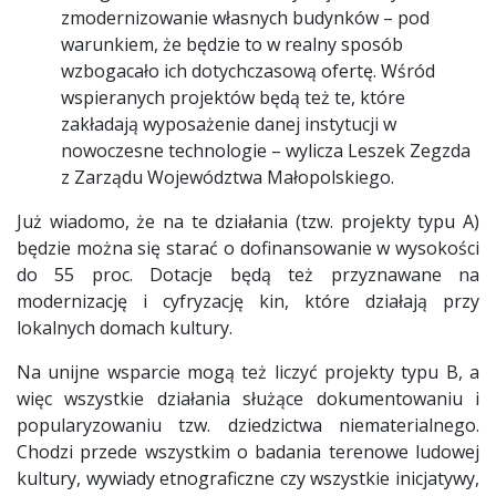
zmodernizowanie własnych budynków – pod
warunkiem, że będzie to w realny sposób
wzbogacało ich dotychczasową ofertę. Wśród
wspieranych projektów będą też te, które
zakładają wyposażenie danej instytucji w
nowoczesne technologie – wylicza Leszek Zegzda
z Zarządu Województwa Małopolskiego.
Już wiadomo, że na te działania (tzw. projekty typu A)
będzie można się starać o dofinansowanie w wysokości
do 55 proc. Dotacje będą też przyznawane na
modernizację i cyfryzację kin, które działają przy
lokalnych domach kultury.
Na unijne wsparcie mogą też liczyć projekty typu B, a
więc wszystkie działania służące dokumentowaniu i
popularyzowaniu tzw. dziedzictwa niematerialnego.
Chodzi przede wszystkim o badania terenowe ludowej
kultury, wywiady etnograficzne czy wszystkie inicjatywy,