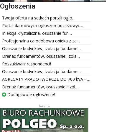
Ogłoszenia
Twoja oferta na setkach portali ogło…
Portal darmowych ogłoszeń odzieżowyc…
Iniekcja krystaliczna, osuszanie fun…
Profesjonalna całodobowa opieka z za…
Osuszanie budynków, izolacja fundame…
Drenaż fundamentów, osuszanie, izola…
Poszukiwani respondenci!
Osuszanie budynków, izolacja fundame…
AGREGATY PRĄDOTWÓRCZE DO 700 kVA - …
Drenaż fundamentów, osuszanie i izol…
Dodaj swoje ogłoszenie!