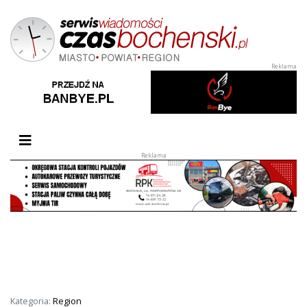
Przełącz nawigację
Kategoria:
Region