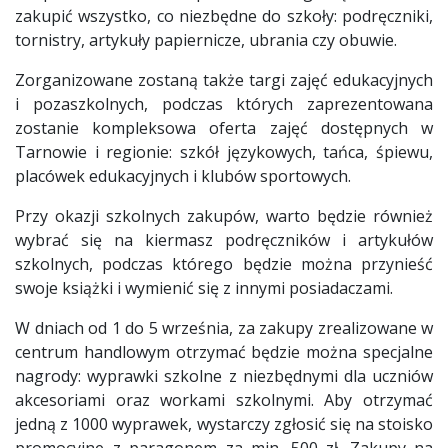
zakupić wszystko, co niezbędne do szkoły: podręczniki,
tornistry, artykuły papiernicze, ubrania czy obuwie.
Zorganizowane zostaną także targi zajęć edukacyjnych
i pozaszkolnych, podczas których zaprezentowana
zostanie kompleksowa oferta zajęć dostępnych w
Tarnowie i regionie: szkół językowych, tańca, śpiewu,
placówek edukacyjnych i klubów sportowych.
Przy okazji szkolnych zakupów, warto będzie również
wybrać się na kiermasz podręczników i artykułów
szkolnych, podczas którego będzie można przynieść
swoje książki i wymienić się z innymi posiadaczami.
W dniach od 1 do 5 września, za zakupy zrealizowane w
centrum handlowym otrzymać będzie można specjalne
nagrody: wyprawki szkolne z niezbędnymi dla uczniów
akcesoriami oraz workami szkolnymi. Aby otrzymać
jedną z 1000 wyprawek, wystarczy zgłosić się na stoisko
promocyjne z paragonem za min. 500 zł. Zakupy na