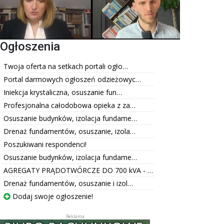
Ogłoszenia
Twoja oferta na setkach portali ogło…
Portal darmowych ogłoszeń odzieżowyc…
Iniekcja krystaliczna, osuszanie fun…
Profesjonalna całodobowa opieka z za…
Osuszanie budynków, izolacja fundame…
Drenaż fundamentów, osuszanie, izola…
Poszukiwani respondenci!
Osuszanie budynków, izolacja fundame…
AGREGATY PRĄDOTWÓRCZE DO 700 kVA - …
Drenaż fundamentów, osuszanie i izol…
Dodaj swoje ogłoszenie!