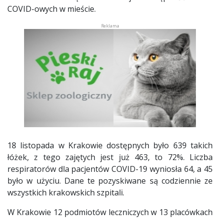
COVID-owych w mieście.
18 listopada w Krakowie dostępnych było 639 takich
łóżek, z tego zajętych jest już 463, to 72%. Liczba
respiratorów dla pacjentów COVID-19 wyniosła 64, a 45
było w użyciu. Dane te pozyskiwane są codziennie ze
wszystkich krakowskich szpitali.
W Krakowie 12 podmiotów leczniczych w 13 placówkach