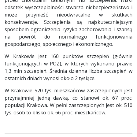
odsetek wyszczepialności stwarza niebezpieczeństwo i
może przynieść nieodwracalne w skutkach
konsekwencje. Szczepienia są najskuteczniejszym
sposobem ograniczenia ryzyka zachorowania i szansą
na powrót do normalnego funkcjonowania
gospodarczego, społecznego i ekonomicznego.
W Krakowie jest 160 punktów szczepień (głównie
funkcjonujących w POZ), w których wykonano prawie
1,3 mln szczepień. Średnia dzienna liczba szczepień w
ostatnich dniach wynosi około 2 tysiące.
W Krakowie 520 tys. mieszkańców zaszczepionych jest
przynajmniej jedną dawką, co stanowi ok. 67 proc.
populacji Krakowa. W pełni zaszczepionych jest ok. 510
tys. osób to blisko ok. 66 proc. mieszkańców.