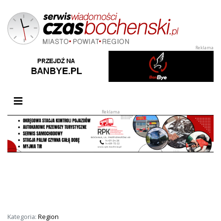
Przełącz nawigację
Kategoria:
Region