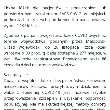
Liczba łóżek dla pacjentów z podejrzeniem lub
potwierdzonym zakażeniem SARS-CoV-2 w miejskich
podmiotach leczniczych pod koniec listopada powinna
wynosić 187 łóżek.
Zgodnie z planami zwiększania łóżek COVID-owych na
terenie województwa, podanymi przez Małopolski
Urząd Wojewódzki, do 26 listopada liczba łóżek
wzrośnie o 39 proc., tj. będą dostępne 2 277 miejsca, w
tym 184 łóżka respiratorowe. Przewidziano także 86
łóżek dla dzieci na terenie województwa.
Szczepmy się!
Dbając o wspólne dobro i bezpieczeństwo zdrowotne
mieszkańców Krakowa priorytetowym działaniem w
walce z epidemią COVID-19 jest możliwie szybkie
przeprowadzenie szczepień i uzyskanie odporności
populacyjnej. Nie ma skuteczniejszej metody ochrony
przed chorobami zakaźnymi niż szczepienia. Niski