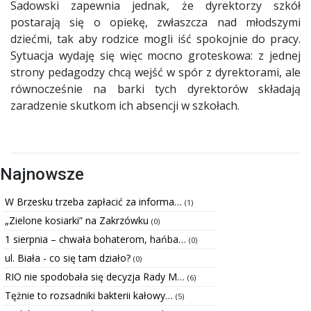
Sadowski zapewnia jednak, że dyrektorzy szkół
postarają się o opiekę, zwłaszcza nad młodszymi
dziećmi, tak aby rodzice mogli iść spokojnie do pracy.
Sytuacja wydaję się więc mocno groteskowa: z jednej
strony pedagodzy chcą wejść w spór z dyrektorami, ale
równocześnie na barki tych dyrektorów składają
zaradzenie skutkom ich absencji w szkołach.
Najnowsze
W Brzesku trzeba zapłacić za informa…
(1)
„Zielone kosiarki” na Zakrzówku
(0)
1 sierpnia – chwała bohaterom, hańba…
(0)
ul. Biała - co się tam działo?
(0)
RIO nie spodobała się decyzja Rady M…
(6)
Tężnie to rozsadniki bakterii kałowy…
(5)