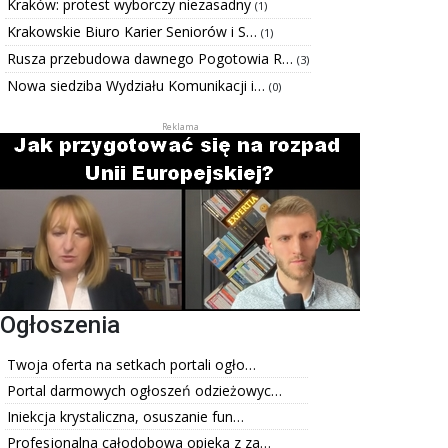
Kraków: protest wyborczy niezasadny
(1)
Krakowskie Biuro Karier Seniorów i S…
(1)
Rusza przebudowa dawnego Pogotowia R…
(3)
Nowa siedziba Wydziału Komunikacji i…
(0)
Ogłoszenia
Twoja oferta na setkach portali ogło…
Portal darmowych ogłoszeń odzieżowyc…
Iniekcja krystaliczna, osuszanie fun…
Profesjonalna całodobowa opieka z za…