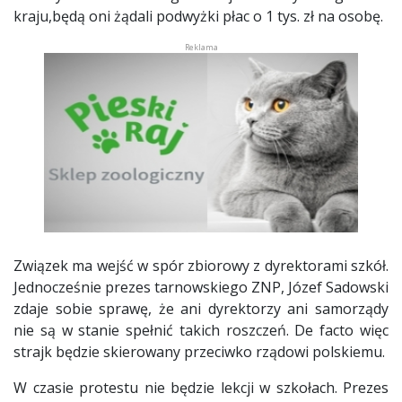
kraju,będą oni żądali podwyżki płac o 1 tys. zł na osobę.
Związek ma wejść w spór zbiorowy z dyrektorami szkół.
Jednocześnie prezes tarnowskiego ZNP, Józef Sadowski
zdaje sobie sprawę, że ani dyrektorzy ani samorządy
nie są w stanie spełnić takich roszczeń. De facto więc
strajk będzie skierowany przeciwko rządowi polskiemu.
W czasie protestu nie będzie lekcji w szkołach. Prezes