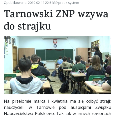
Opublikowano: 2019-02-11 22:54:39 przez system
Tarnowski ZNP wzywa
do strajku
Na przełomie marca i kwietnia ma się odbyć strajk
nauczycieli w Tarnowie pod auspicjami Związku
Nauczycielstwa Polskiego. Tak jak w innych regionach