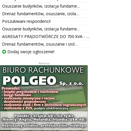
Osuszanie budynków, izolacja fundame…
Drenaż fundamentów, osuszanie, izola…
Poszukiwani respondenci!
Osuszanie budynków, izolacja fundame…
AGREGATY PRĄDOTWÓRCZE DO 700 kVA - …
Drenaż fundamentów, osuszanie i izol…
Dodaj swoje ogłoszenie!