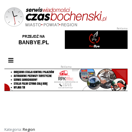
Przełącz nawigację
Kategoria:
Region