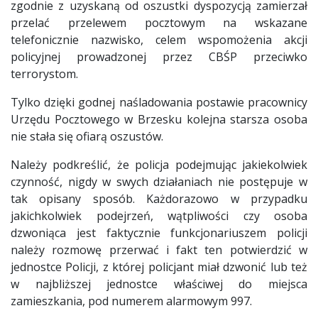
zgodnie z uzyskaną od oszustki dyspozycją zamierzał
przelać przelewem pocztowym na wskazane
telefonicznie nazwisko, celem wspomożenia akcji
policyjnej prowadzonej przez CBŚP przeciwko
terrorystom.
Tylko dzięki godnej naśladowania postawie pracownicy
Urzędu Pocztowego w Brzesku kolejna starsza osoba
nie stała się ofiarą oszustów.
Należy podkreślić, że policja podejmując jakiekolwiek
czynność, nigdy w swych działaniach nie postępuje w
tak opisany sposób. Każdorazowo w przypadku
jakichkolwiek podejrzeń, wątpliwości czy osoba
dzwoniąca jest faktycznie funkcjonariuszem policji
należy rozmowę przerwać i fakt ten potwierdzić w
jednostce Policji, z której policjant miał dzwonić lub też
w najbliższej jednostce właściwej do miejsca
zamieszkania, pod numerem alarmowym 997.