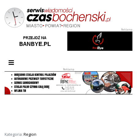
Przełącz nawigację
Kategoria:
Region