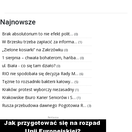
Najnowsze
Brak absolutorium to nie efekt polit…
(0)
W Brzesku trzeba zapłacić za informa…
(1)
„Zielone kosiarki” na Zakrzówku
(0)
1 sierpnia – chwała bohaterom, hańba…
(0)
ul. Biała - co się tam działo?
(0)
RIO nie spodobała się decyzja Rady M…
(6)
Tężnie to rozsadniki bakterii kałowy…
(5)
Kraków: protest wyborczy niezasadny
(1)
Krakowskie Biuro Karier Seniorów i S…
(1)
Rusza przebudowa dawnego Pogotowia R…
(3)