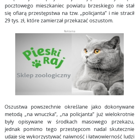
pocztowego mieszkaniec powiatu brzeskiego nie stał
się ofiarą przestępstwa na tzw. „policjanta” i nie stracił
29 tys. zł, które zamierzał przekazać oszustom.
Oszustwa powszechnie określane jako dokonywane
metodą „na wnuczka”, „na policjanta” już wielokrotnie
były opisywane w środkach masowego przekazu,
jednak pomimo tego przestępcom nadal skutecznie
udaje się wykorzystywać naiwność i łatwowierność ludzi