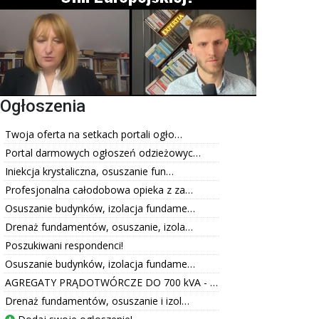
Ogłoszenia
Twoja oferta na setkach portali ogło…
Portal darmowych ogłoszeń odzieżowyc…
Iniekcja krystaliczna, osuszanie fun…
Profesjonalna całodobowa opieka z za…
Osuszanie budynków, izolacja fundame…
Drenaż fundamentów, osuszanie, izola…
Poszukiwani respondenci!
Osuszanie budynków, izolacja fundame…
AGREGATY PRĄDOTWÓRCZE DO 700 kVA - …
Drenaż fundamentów, osuszanie i izol…