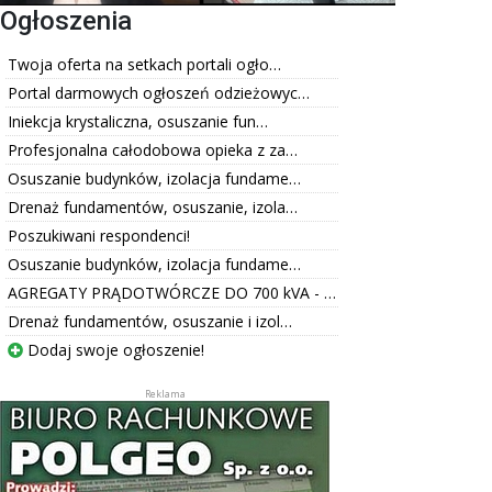
Ogłoszenia
Twoja oferta na setkach portali ogło…
Portal darmowych ogłoszeń odzieżowyc…
Iniekcja krystaliczna, osuszanie fun…
Profesjonalna całodobowa opieka z za…
Osuszanie budynków, izolacja fundame…
Drenaż fundamentów, osuszanie, izola…
Poszukiwani respondenci!
Osuszanie budynków, izolacja fundame…
AGREGATY PRĄDOTWÓRCZE DO 700 kVA - …
Drenaż fundamentów, osuszanie i izol…
Dodaj swoje ogłoszenie!