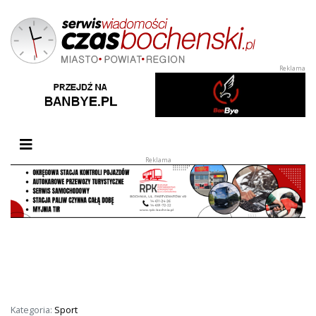
Przełącz nawigację
Kategoria:
Sport