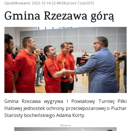
Opublikowano: 2023-12-14 22:49:58 przez Czas2012
Gmina Rzezawa górą
Gmina Rzezawa wygrywa I Powiatowy Turniej Piłki
Halowej jednostek ochrony przeciwpożarowej o Puchar
Starosty bocheńskiego Adama Korty.