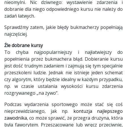
nieomylni. Nic dziwnego: wystawienie zdarzenia i
dobranie dla niego odpowiedniego kursu nie należy do
zadań łatwych.
Sprawdźmy zatem, jakie błędy bukmacherzy popełniają
najczęściej.
Źle dobrane kursy
To chyba najpopularniejszy i najłatwiejszy do
popełnienia przez bukmachera błąd. Dobieranie kursu
jest dość trudnym zadaniem i zajmują się tym specjalnie
przeszkoleni ludzie. Jednak nie istnieje jeden schemat
czy algorytm, który będzie idealny w każdym przypadku,
np. w czasie ustalania wysokości kursu zdarzenia
rozgrywanego „na żywo”.
Podczas wydarzenia sportowego może stać się coś
nieprzewidzianego, jak np.
kontuzja najlepszego
zawodnika
, co może sprawić, że przegra drużyna, która
była faworytem. Przeszacowane lub wręcz przeciwnie,