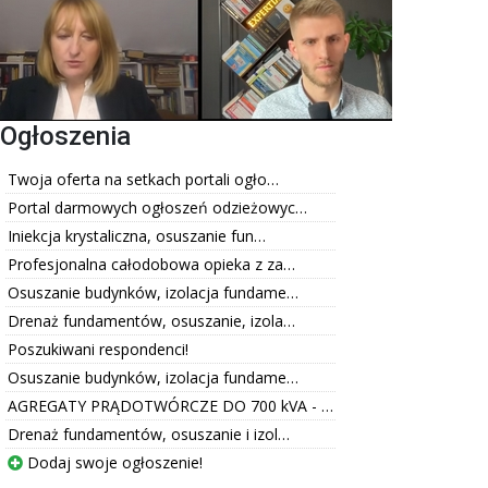
Ogłoszenia
Twoja oferta na setkach portali ogło…
Portal darmowych ogłoszeń odzieżowyc…
Iniekcja krystaliczna, osuszanie fun…
Profesjonalna całodobowa opieka z za…
Osuszanie budynków, izolacja fundame…
Drenaż fundamentów, osuszanie, izola…
Poszukiwani respondenci!
Osuszanie budynków, izolacja fundame…
AGREGATY PRĄDOTWÓRCZE DO 700 kVA - …
Drenaż fundamentów, osuszanie i izol…
Dodaj swoje ogłoszenie!