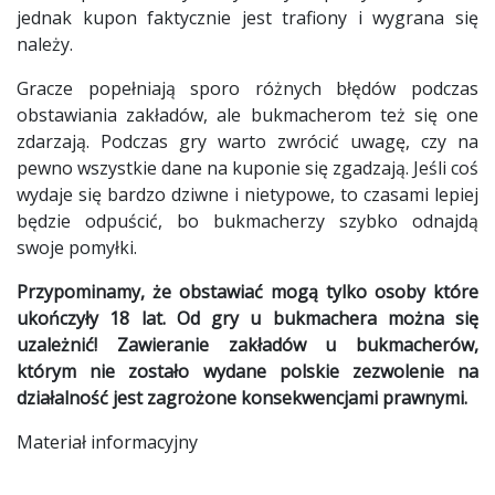
jednak kupon faktycznie jest trafiony i wygrana się
należy.
Gracze popełniają sporo różnych błędów podczas
obstawiania zakładów, ale bukmacherom też się one
zdarzają. Podczas gry warto zwrócić uwagę, czy na
pewno wszystkie dane na kuponie się zgadzają. Jeśli coś
wydaje się bardzo dziwne i nietypowe, to czasami lepiej
będzie odpuścić, bo bukmacherzy szybko odnajdą
swoje pomyłki.
Przypominamy, że obstawiać mogą tylko osoby które
ukończyły 18 lat. Od gry u bukmachera można się
uzależnić! Zawieranie zakładów u bukmacherów,
którym nie zostało wydane polskie zezwolenie na
działalność jest zagrożone konsekwencjami prawnymi.
Materiał informacyjny