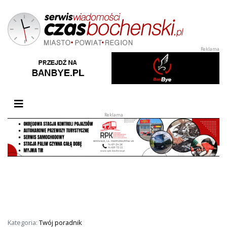
Przełącz nawigację
Kategoria:
Twój poradnik