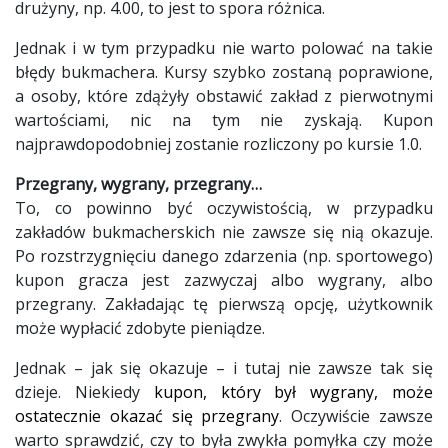
drużyny, np. 4.00, to jest to spora różnica.
Jednak i w tym przypadku nie warto polować na takie
błędy bukmachera. Kursy szybko zostaną poprawione,
a osoby, które zdążyły obstawić zakład z pierwotnymi
wartościami, nic na tym nie zyskają. Kupon
najprawdopodobniej zostanie rozliczony po kursie 1.0.
Przegrany, wygrany, przegrany…
To, co powinno być oczywistością, w przypadku
zakładów bukmacherskich nie zawsze się nią okazuje.
Po rozstrzygnięciu danego zdarzenia (np. sportowego)
kupon gracza jest zazwyczaj albo wygrany, albo
przegrany. Zakładając tę pierwszą opcję, użytkownik
może wypłacić zdobyte pieniądze.
Jednak – jak się okazuje – i tutaj nie zawsze tak się
dzieje. Niekiedy
kupon, który był wygrany, może
ostatecznie okazać się przegrany
. Oczywiście zawsze
warto sprawdzić, czy to była zwykła pomyłka czy może