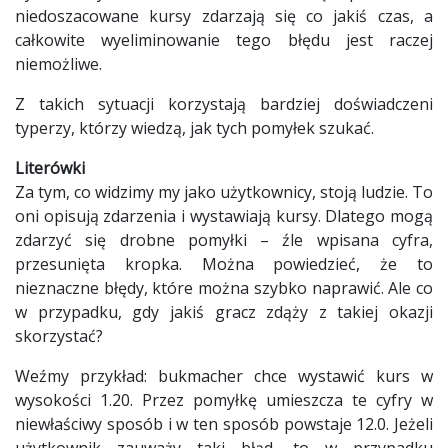
niedoszacowane kursy zdarzają się co jakiś czas, a
całkowite wyeliminowanie tego błędu jest raczej
niemożliwe.
Z takich sytuacji korzystają bardziej doświadczeni
typerzy, którzy wiedzą, jak tych pomyłek szukać.
Literówki
Za tym, co widzimy my jako użytkownicy, stoją ludzie. To
oni opisują zdarzenia i wystawiają kursy. Dlatego mogą
zdarzyć się drobne pomyłki – źle wpisana cyfra,
przesunięta kropka. Można powiedzieć, że to
nieznaczne błędy, które można szybko naprawić. Ale co
w przypadku, gdy jakiś gracz zdąży z takiej okazji
skorzystać?
Weźmy przykład: bukmacher chce wystawić kurs w
wysokości 1.20. Przez pomyłkę umieszcza te cyfry w
niewłaściwy sposób i w ten sposób powstaje 12.0. Jeżeli
użytkownik zauważy taki błąd, to w przypadku