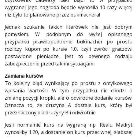
wygranej jego nagroda będzie wynosiła 10 razy więcej
niż było to planowane przez bukmachera!
Jednak szukanie takich literówek nie jest dobrym
pomysłem. W podobnym do wyżej opisanego
przypadku prawdopodobnie bukmacher po prostu
rozliczy kupon po kursie 1.0, czyli zwróci graczowi
postawione pieniądze. Jest to pewnego rodzaju
zabezpieczenie przed takimi sytuacjami.
Zamiana kursów
To kolejny błąd wynikający po prostu z omyłkowego
wpisania wartości. W tym przypadku nie chodzi o
zmianę pozycji kropki, ale o odwrotne dodanie kursów.
Oznacza to, że drużyna A dostaje kurs, który był
przeznaczony dla drużyny B i odwrotnie.
Jeśli normalnie kurs na wygraną np. Realu Madryt
wynosiłby 1.20, a dostanie on kurs przeciwnej, słabszej