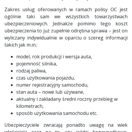
Zakres usług oferowanych w ramach polisy OC jest
ogólnie taki sam we wszystkich towarzystwach
ubezpieczeniowych. Jednakże pomimo tego koszt
ubezpieczenia to już zupełnie odrębna sprawa – jest on
wyliczany indywidualnie w oparciu o szereg informacji
takich jak m.in.:
model, rok produkcji i wersja auta,
pojemność silnika,
rodzaj paliwa,
czas użytkowania pojazdu,
numer rejestracyjny samochodu,
stan auta – nowe lub używane,
aktualny i zakładany średni roczny przebieg w
kilometrach,
sposób użytkowania samochodu etc.
Ubezpieczyciele zwracają ponadto uwagę na wiek
właściciela oraz na to, czy jeździ bezwypadkowo.