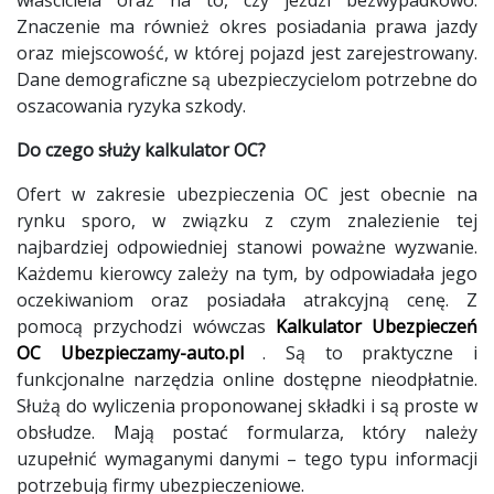
Znaczenie ma również okres posiadania prawa jazdy
oraz miejscowość, w której pojazd jest zarejestrowany.
Dane demograficzne są ubezpieczycielom potrzebne do
oszacowania ryzyka szkody.
Do czego służy kalkulator OC?
Ofert w zakresie ubezpieczenia OC jest obecnie na
rynku sporo, w związku z czym znalezienie tej
najbardziej odpowiedniej stanowi poważne wyzwanie.
Każdemu kierowcy zależy na tym, by odpowiadała jego
oczekiwaniom oraz posiadała atrakcyjną cenę. Z
pomocą przychodzi wówczas
Kalkulator Ubezpieczeń
OC Ubezpieczamy-auto.pl
.
Są to praktyczne i
funkcjonalne narzędzia online dostępne nieodpłatnie.
Służą do wyliczenia proponowanej składki i są proste w
obsłudze. Mają postać formularza, który należy
uzupełnić wymaganymi danymi – tego typu informacji
potrzebują firmy ubezpieczeniowe.