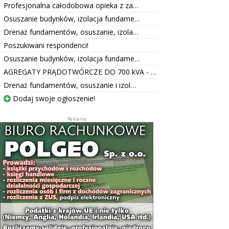
Profesjonalna całodobowa opieka z za…
Osuszanie budynków, izolacja fundame…
Drenaż fundamentów, osuszanie, izola…
Poszukiwani respondenci!
Osuszanie budynków, izolacja fundame…
AGREGATY PRĄDOTWÓRCZE DO 700 kVA - …
Drenaż fundamentów, osuszanie i izol…
Dodaj swoje ogłoszenie!