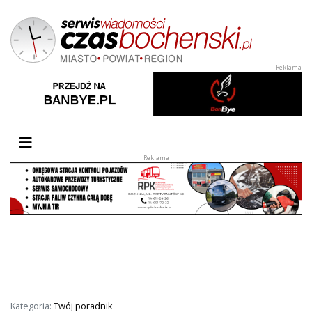
Przełącz nawigację
Kategoria:
Twój poradnik