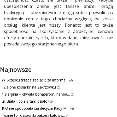
ubezpieczenia online jest tańsze aniżeli drogą
tradycyjną – ubezpieczyciele mogą sobie pozwolić na
obniżenie cen z tego chociażby względu, że koszt
obsługi klienta jest niższy. Ponadto jest to także
sposobność na skorzystanie z atrakcyjnej cenowo
oferty ubezpieczyciela, który w danej miejscowości nie
posiada swojego stacjonarnego biura.
Najnowsze
W Brzesku trzeba zapłacić za informa…
(0)
„Zielone kosiarki” na Zakrzówku
(0)
1 sierpnia – chwała bohaterom, hańba…
(0)
ul. Biała - co się tam działo?
(0)
RIO nie spodobała się decyzja Rady M…
(6)
Tężnie to rozsadniki bakterii kałowy…
(4)