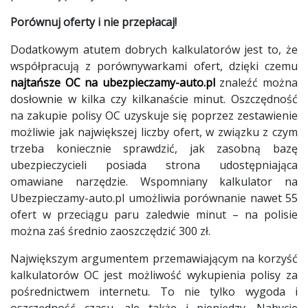
Porównuj oferty i nie przepłacaj!
Dodatkowym atutem dobrych kalkulatorów jest to, że
współpracują z porównywarkami ofert, dzięki czemu
najtańsze OC na ubezpieczamy-auto.pl
znaleźć można
dosłownie w kilka czy kilkanaście minut. Oszczędność
na zakupie polisy OC uzyskuje się poprzez zestawienie
możliwie jak największej liczby ofert, w związku z czym
trzeba koniecznie sprawdzić, jak zasobną bazę
ubezpieczycieli posiada strona udostępniająca
omawiane narzędzie. Wspomniany kalkulator na
Ubezpieczamy-auto.pl umożliwia porównanie nawet 55
ofert w przeciągu paru zaledwie minut – na polisie
można zaś średnio zaoszczędzić 300 zł.
Największym argumentem przemawiającym na korzyść
kalkulatorów OC jest możliwość wykupienia polisy za
pośrednictwem internetu. To nie tylko wygoda i
oszczędność czasu, ale także i pieniędzy. Nabycie