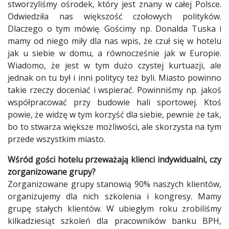
stworzyliśmy ośrodek, który jest znany w całej Polsce.
Odwiedziła nas większość czołowych polityków.
Dlaczego o tym mówię. Gościmy np. Donalda Tuska i
mamy od niego miły dla nas wpis, że czuł się w hotelu
jak u siebie w domu, a równocześnie jak w Europie.
Wiadomo, że jest w tym dużo czystej kurtuazji, ale
jednak on tu był i inni politycy też byli. Miasto powinno
takie rzeczy doceniać i wspierać. Powinniśmy np. jakoś
współpracować przy budowie hali sportowej. Ktoś
powie, że widzę w tym korzyść dla siebie, pewnie że tak,
bo to stwarza większe możliwości, ale skorzysta na tym
przede wszystkim miasto.
Wśród gości hotelu przeważają klienci indywidualni, czy
zorganizowane grupy?
Zorganizowane grupy stanowią 90% naszych klientów,
organizujemy dla nich szkolenia i kongresy. Mamy
grupę stałych klientów. W ubiegłym roku zrobiliśmy
kilkadziesiąt szkoleń dla pracowników banku BPH,