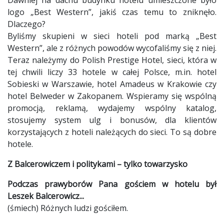
logo „Best Western”, jakiś czas temu to zniknęło.
Dlaczego?
Byliśmy skupieni w sieci hoteli pod marką „Best
Western”, ale z różnych powodów wycofaliśmy się z niej.
Teraz należymy do Polish Prestige Hotel, sieci, która w
tej chwili liczy 33 hotele w całej Polsce, m.in. hotel
Sobieski w Warszawie, hotel Amadeus w Krakowie czy
hotel Belweder w Zakopanem. Wspieramy się wspólną
promocją, reklamą, wydajemy wspólny katalog,
stosujemy system ulg i bonusów, dla klientów
korzystających z hoteli należących do sieci. To są dobre
hotele.
Z Balcerowiczem i politykami – tylko towarzysko
Podczas prawyborów Pana gościem w hotelu był
Leszek Balcerowicz...
(śmiech) Różnych ludzi gościłem.