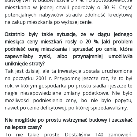
mieszkania w jednej chwili podrożały o 30 %. Część
potencjalnych nabywców straciła zdolność kredytową
na zakup mieszkania po wyższej cenie.
Ostatnio były takie sytuacje, że w ciągu jednego
miesiąca ceny mieszkań rosły o 20 %. Jaki problem
podnieść cenę mieszkania i sprzedać po cenie, która
zapewniłaby zyski, albo przynajmniej umożliwiła
uniknięcie straty?
Tak jest dzisiaj, ale ta inwestycja została uruchomiona
na początku 2001 r. Przypomnę jeszcze raz, że to był
rok, w którym gospodarka po prostu siadła i jeszcze te
nagłe niezapowiedziane zmiany podatkowe. Nie było
możliwości podniesienia ceny, bo nie było popytu,
nawet po cenie deficytowej, po której sprzedawaliśmy.
Nie mogliście po prostu wstrzymać budowy i zaczekać
na lepsze czasy?
To nie takie proste. Dostaliśmy 140 zamówień.