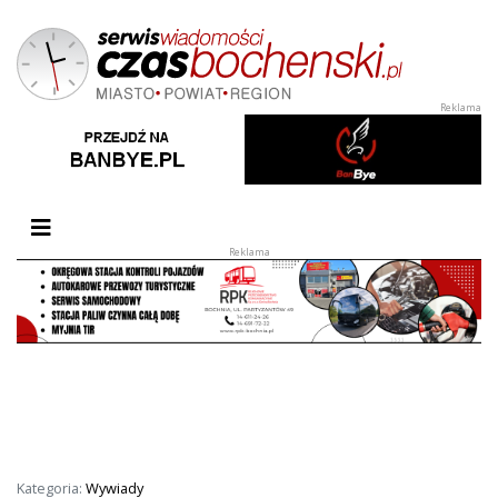
Przełącz nawigację
Kategoria:
Wywiady