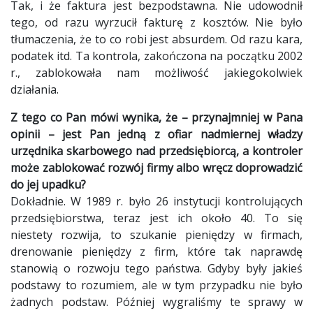
Tak, i że faktura jest bezpodstawna. Nie udowodnił
tego, od razu wyrzucił fakturę z kosztów. Nie było
tłumaczenia, że to co robi jest absurdem. Od razu kara,
podatek itd. Ta kontrola, zakończona na początku 2002
r., zablokowała nam możliwość jakiegokolwiek
działania.
Z tego co Pan mówi wynika, że – przynajmniej w Pana
opinii – jest Pan jedną z ofiar nadmiernej władzy
urzędnika skarbowego nad przedsiębiorcą, a kontroler
może zablokować rozwój firmy albo wręcz doprowadzić
do jej upadku?
Dokładnie. W 1989 r. było 26 instytucji kontrolujących
przedsiębiorstwa, teraz jest ich około 40. To się
niestety rozwija, to szukanie pieniędzy w firmach,
drenowanie pieniędzy z firm, które tak naprawdę
stanowią o rozwoju tego państwa. Gdyby były jakieś
podstawy to rozumiem, ale w tym przypadku nie było
żadnych podstaw. Później wygraliśmy te sprawy w