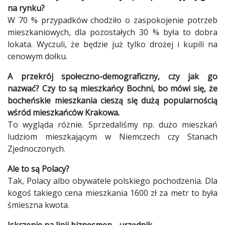
na rynku?
W 70 % przypadków chodziło o zaspokojenie potrzeb
mieszkaniowych, dla pozostałych 30 % była to dobra
lokata. Wyczuli, że będzie już tylko drożej i kupili na
cenowym dołku.
A przekrój społeczno-demograficzny, czy jak go
nazwać? Czy to są mieszkańcy Bochni, bo mówi się, że
bocheńskie mieszkania cieszą się dużą popularnością
wśród mieszkańców Krakowa.
To wygląda różnie. Sprzedaliśmy np. dużo mieszkań
ludziom mieszkającym w Niemczech czy Stanach
Zjednoczonych.
Ale to są Polacy?
Tak, Polacy albo obywatele polskiego pochodzenia. Dla
kogoś takiego cena mieszkania 1600 zł za metr to była
śmieszna kwota.
Iskrzenie na linii biznesmen - urzędnik