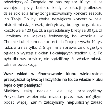
odwdzięczyło? Zażądało od nas zapłaty 10 tys. zł za
wynajęcie płyty boiska, kiedy z okazji jubileuszu
dziesięciolecia firmy zorganizowaliśmy koncert zespołu
Ich Troje. To był chyba największy koncert w całej
historii miasta, zresztą deficytowy, bo jego organizacja
kosztowała 120 tys. zł, a sprzedaliśmy bilety za 30 tys. zł.
Liczyliśmy na większą frekwencję, bo wcześniej w
Chełmie Lubelskim na koncert Ich Troje przyszło 10 tys.
ludzi, a u nas tylko 2, 5 tys. Inna sprawa, że drugie tyle
oglądało występ z okien i okalających stadion ulic. To
było dla nas przykre, nie sądziliśmy, że władze miasta
tak nas potraktują.
Wasz wkład w finansowanie klubu wielokrotnie
przewyższał tę kwotę i liczyliście na to, że władze klubu
będą o tym pamiętać?
Mieliśmy taką nadzieję, ale się przeliczyliśmy.
Przykładów wspierania miasta przez nas mógłbym
podać więcej. Zanim założyliśmy niepubliczny zakład