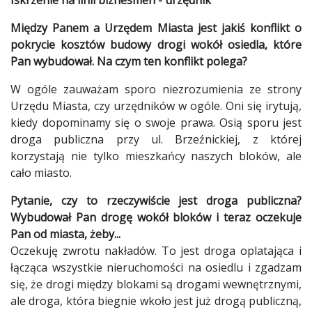
Między Panem a Urzędem Miasta jest jakiś konflikt o
pokrycie kosztów budowy drogi wokół osiedla, które
Pan wybudował. Na czym ten konflikt polega?
W ogóle zauważam sporo niezrozumienia ze strony
Urzędu Miasta, czy urzędników w ogóle. Oni się irytują,
kiedy dopominamy się o swoje prawa. Osią sporu jest
droga publiczna przy ul. Brzeźnickiej, z której
korzystają nie tylko mieszkańcy naszych bloków, ale
cało miasto.
Pytanie, czy to rzeczywiście jest droga publiczna?
Wybudował Pan drogę wokół bloków i teraz oczekuje
Pan od miasta, żeby...
Oczekuję zwrotu nakładów. To jest droga oplatająca i
łącząca wszystkie nieruchomości na osiedlu i zgadzam
się, że drogi między blokami są drogami wewnętrznymi,
ale droga, która biegnie wkoło jest już drogą publiczną,