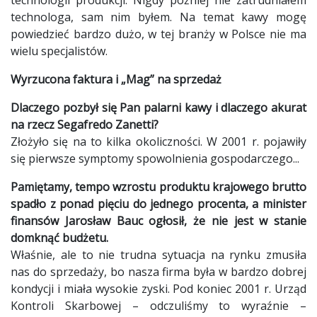
technologa, sam nim byłem. Na temat kawy mogę
powiedzieć bardzo dużo, w tej branży w Polsce nie ma
wielu specjalistów.
Wyrzucona faktura i „Mag” na sprzedaż
Dlaczego pozbył się Pan palarni kawy i dlaczego akurat
na rzecz Segafredo Zanetti?
Złożyło się na to kilka okoliczności. W 2001 r. pojawiły
się pierwsze symptomy spowolnienia gospodarczego...
Pamiętamy, tempo wzrostu produktu krajowego brutto
spadło z ponad pięciu do jednego procenta, a minister
finansów Jarosław Bauc ogłosił, że nie jest w stanie
domknąć budżetu.
Właśnie, ale to nie trudna sytuacja na rynku zmusiła
nas do sprzedaży, bo nasza firma była w bardzo dobrej
kondycji i miała wysokie zyski. Pod koniec 2001 r. Urząd
Kontroli Skarbowej – odczuliśmy to wyraźnie –