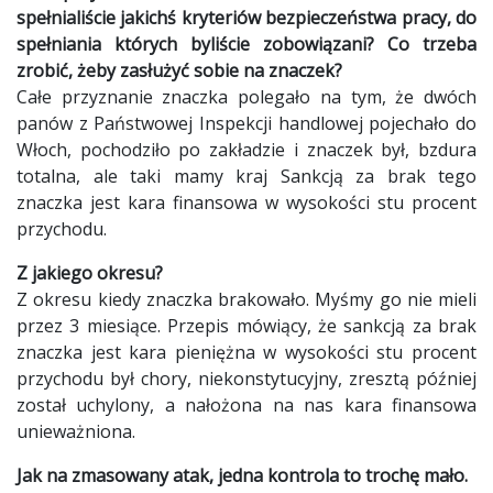
spełnialiście jakichś kryteriów bezpieczeństwa pracy, do
spełniania których byliście zobowiązani? Co trzeba
zrobić, żeby zasłużyć sobie na znaczek?
Całe przyznanie znaczka polegało na tym, że dwóch
panów z Państwowej Inspekcji handlowej pojechało do
Włoch, pochodziło po zakładzie i znaczek był, bzdura
totalna, ale taki mamy kraj Sankcją za brak tego
znaczka jest kara finansowa w wysokości stu procent
przychodu.
Z jakiego okresu?
Z okresu kiedy znaczka brakowało. Myśmy go nie mieli
przez 3 miesiące. Przepis mówiący, że sankcją za brak
znaczka jest kara pieniężna w wysokości stu procent
przychodu był chory, niekonstytucyjny, zresztą później
został uchylony, a nałożona na nas kara finansowa
unieważniona.
Jak na zmasowany atak, jedna kontrola to trochę mało.