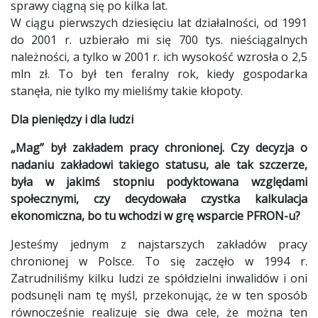
sprawy ciągną się po kilka lat.
W ciągu pierwszych dziesięciu lat działalności, od 1991
do 2001 r. uzbierało mi się 700 tys. nieściągalnych
należności, a tylko w 2001 r. ich wysokość wzrosła o 2,5
mln zł. To był ten feralny rok, kiedy gospodarka
stanęła, nie tylko my mieliśmy takie kłopoty.
Dla pieniędzy i dla ludzi
„Mag” był zakładem pracy chronionej. Czy decyzja o
nadaniu zakładowi takiego statusu, ale tak szczerze,
była w jakimś stopniu podyktowana względami
społecznymi, czy decydowała czystka kalkulacja
ekonomiczna, bo tu wchodzi w grę wsparcie PFRON-u?
Jesteśmy jednym z najstarszych zakładów pracy
chronionej w Polsce. To się zaczęło w 1994 r.
Zatrudniliśmy kilku ludzi ze spółdzielni inwalidów i oni
podsunęli nam tę myśl, przekonując, że w ten sposób
równocześnie realizuje się dwa cele, że można ten