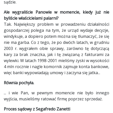
sądzie.
Ale wygraliście Panowie w momencie, kiedy już nie
byliście właścicielami palarni?
Tak. Największy problem w prowadzeniu działalności
gospodarczej polega na tym, że urząd wydaje decyzje,
windykuje, a dopiero potem można się tłumaczyć, że się
nie ma garba. Co z tego, że po dwóch latach, w grudniu
2003 r. wygrałem obie sprawy, zarówno tę dotyczącą
kary za brak znaczka, jak i tę związaną z fakturami za
wylewki. W latach 1998-2001 mieliśmy zyski w wysokości
4 mln rocznie i nagle komornik zajmuje konta bankowe,
więc banki wypowiadają umowy i zaczyna się jatka...
Równia pochyła.
... i wie Pan, w pewnym momencie nie było innego
wyjścia, musieliśmy ratować firmę poprzez sprzedaż.
Proces sądowy z Segafredo Zanetti