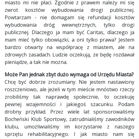
miasto mi nie płaci. Zgodnie z prawem należy mi się
zwrot kosztów wybudowania drogi publicznej.
Powtarzam - nie domagam się refundacji kosztów
wybudowania dróg wewnętrznych, tylko drogi
publicznej. Dlaczego ja mam być Caritas, dlaczego ja
mam mieć tylko obowiązki, a oni tylko prawa? Jestem
bardzo otwarty na współpracę z miastem, ale na
zdrowych zasadach. Ludzie oczekują, że będę rozdawał
pieniądze, a tak nie można.
Może Pan jednak zbyt dużo wymaga od Urzędu Miasta?
Chcę być dobrze zrozumiany. Nie jestem nastawiony
roszczeniowo, ale jeżeli w tym mieście mnóstwo rzeczy
zrobiliśmy tak naprawdę społecznie, to oczekuję
pewnej wzajemności i jakiegoś szacunku. Podam
drobny przykład. Przez wiele lat sponsorowaliśmy
Bocheński Klub Sportowy, zatrudnialiśmy zawodników
klubu, umożliwialiśmy im korzystanie z naszego
sprzętu rehabilitacyjnego. I jak miasto nam się