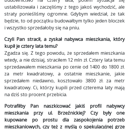
ustabilizowała i zaczęliśmy z tego jakoś wychodzić, ale
straty ponieśliśmy ogromne. Gdybym wiedział, że tak
będzie, to od początku budowałbym tylko jeden bloczek
i wszystko sprzedałoby się na pniu.
Czyli Pan stracił, a zyskał nabywca mieszkania, który
kupił je cztery lata temu?
Zgadza się. Z tego powodu, że sprzedałem mieszkania
wtedy, a nie dzisiaj, straciłem 12 mln zł. Cztery lata temu
sprzedawałem mieszkania po cenie od 1400 do 1800 zł.
za metr kwadratowy, a ostatnie mieszkanie, jakie
sprzedałem niedawno, kosztowało 3800 zł. za metr
kwadratowy. Ci, którzy kupili przed czterema laty mają
na dziś sto procent przebicia.
Potrafiłby Pan naszkicować jakiś profil nabywcy
mieszkania przy ul. Brzeźnickiej? Czy były one
kupowane po prostu dla zaspokojenia potrzeb
mieszkaniowych, czy też z myślą o spekulacyjnej grze