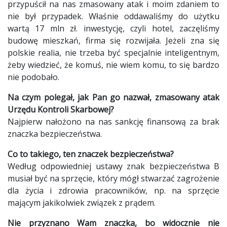
przypuścił na nas zmasowany atak i moim zdaniem to
nie był przypadek. Właśnie oddawaliśmy do użytku
wartą 17 mln zł. inwestycję, czyli hotel, zaczęliśmy
budowę mieszkań, firma się rozwijała. Jeżeli zna się
polskie realia, nie trzeba być specjalnie inteligentnym,
żeby wiedzieć, że komuś, nie wiem komu, to się bardzo
nie podobało.
Na czym polegał, jak Pan go nazwał, zmasowany atak
Urzędu Kontroli Skarbowej?
Najpierw nałożono na nas sankcję finansową za brak
znaczka bezpieczeństwa.
Co to takiego, ten znaczek bezpieczeństwa?
Według odpowiedniej ustawy znak bezpieczeństwa B
musiał być na sprzęcie, który mógł stwarzać zagrożenie
dla życia i zdrowia pracowników, np. na sprzęcie
mającym jakikolwiek związek z prądem.
Nie przyznano Wam znaczka, bo widocznie nie