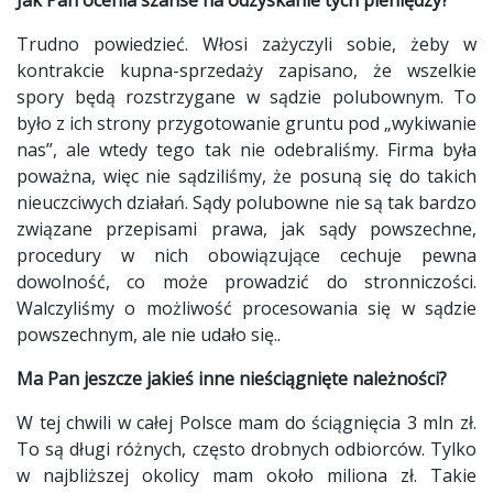
Trudno powiedzieć. Włosi zażyczyli sobie, żeby w
kontrakcie kupna-sprzedaży zapisano, że wszelkie
spory będą rozstrzygane w sądzie polubownym. To
było z ich strony przygotowanie gruntu pod „wykiwanie
nas”, ale wtedy tego tak nie odebraliśmy. Firma była
poważna, więc nie sądziliśmy, że posuną się do takich
nieuczciwych działań. Sądy polubowne nie są tak bardzo
związane przepisami prawa, jak sądy powszechne,
procedury w nich obowiązujące cechuje pewna
dowolność, co może prowadzić do stronniczości.
Walczyliśmy o możliwość procesowania się w sądzie
powszechnym, ale nie udało się..
Ma Pan jeszcze jakieś inne nieściągnięte należności?
W tej chwili w całej Polsce mam do ściągnięcia 3 mln zł.
To są długi różnych, często drobnych odbiorców. Tylko
w najbliższej okolicy mam około miliona zł. Takie