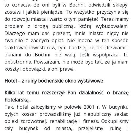
to oznacza, że oni byli w Bochni, odwiedzili sklepy,
zostawili jakieś pieniądze. To wszystko przyczynia się
do rozwoju miasta i warto o tym pamiętać. Teraz mamy
problem z drogą publiczną, którą wybudowałem.
Dlaczego mam dać prezent, mnie miasto nigdy nie
zwolniło z żadnych opłat. Nie można w ten sposób
traktować inwestorów, tym bardziej, że oni drzwiami i
oknami do Bochni nie walą. Jeśli współpraca, to
obustronna. Powtarzam, nie może być tak, że ja mam
koszty i obowiązki, a oni prawa.
Hotel – z ruiny bocheńskie okno wystawowe
Kilka lat temu rozszerzył Pan działalność o branżę
hotelarską...
Tak, hotel założyliśmy w połowie 2001 r. W budynku
byłych koszar prowadziliśmy już niepubliczny zakład
opieki zdrowotnej, rehabilitację i fitness. Odkupiliśmy
cały budynek od miasta, przejęliśmy ruinę i