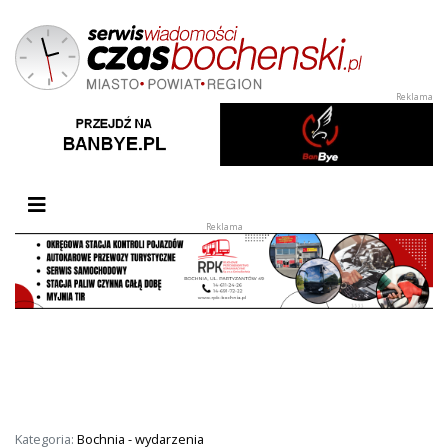
Przełącz nawigację
Kategoria:
Bochnia - wydarzenia