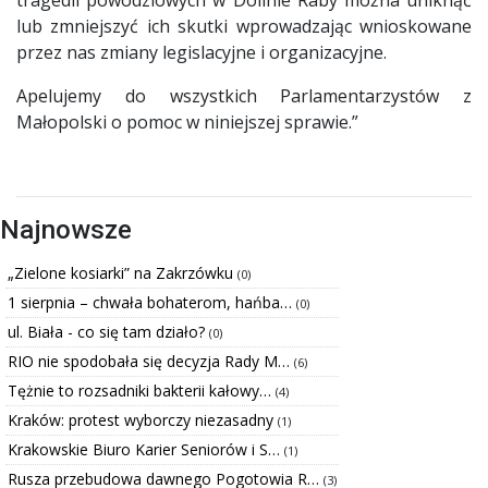
lub zmniejszyć ich skutki wprowadzając wnioskowane
przez nas zmiany legislacyjne i organizacyjne.
Apelujemy do wszystkich Parlamentarzystów z
Małopolski o pomoc w niniejszej sprawie.”
Najnowsze
„Zielone kosiarki” na Zakrzówku
(0)
1 sierpnia – chwała bohaterom, hańba…
(0)
ul. Biała - co się tam działo?
(0)
RIO nie spodobała się decyzja Rady M…
(6)
Tężnie to rozsadniki bakterii kałowy…
(4)
Kraków: protest wyborczy niezasadny
(1)
Krakowskie Biuro Karier Seniorów i S…
(1)
Rusza przebudowa dawnego Pogotowia R…
(3)