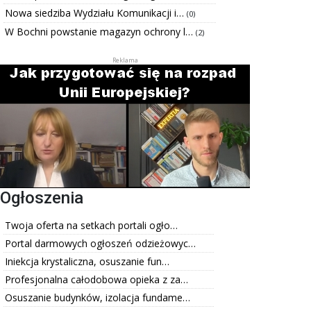
Nowa siedziba Wydziału Komunikacji i…
(0)
W Bochni powstanie magazyn ochrony l…
(2)
Ogłoszenia
Twoja oferta na setkach portali ogło…
Portal darmowych ogłoszeń odzieżowyc…
Iniekcja krystaliczna, osuszanie fun…
Profesjonalna całodobowa opieka z za…
Osuszanie budynków, izolacja fundame…