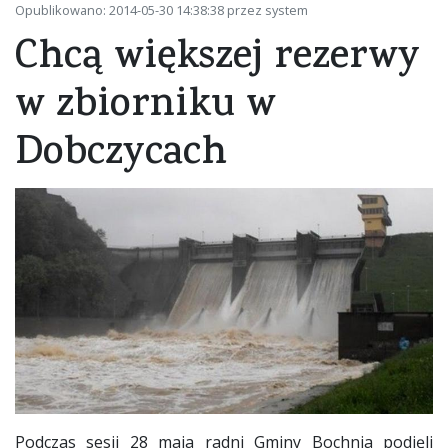
Opublikowano: 2014-05-30 14:38:38 przez system
Chcą większej rezerwy
w zbiorniku w
Dobczycach
Podczas sesji 28 maja radni Gminy Bochnia podjęli