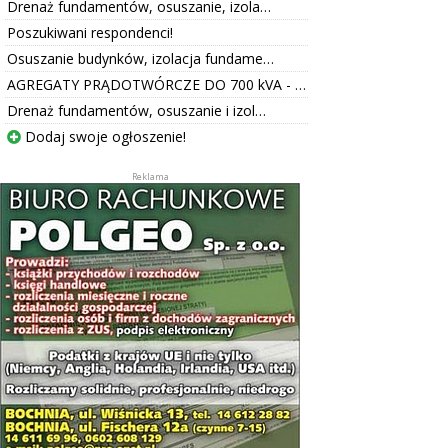
Drenaż fundamentów, osuszanie, izola…
Poszukiwani respondenci!
Osuszanie budynków, izolacja fundame…
AGREGATY PRĄDOTWÓRCZE DO 700 kVA - …
Drenaż fundamentów, osuszanie i izol…
Dodaj swoje ogłoszenie!