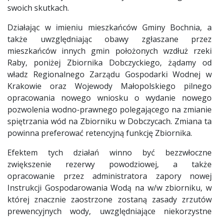
swoich skutkach.
Działając w imieniu mieszkańców Gminy Bochnia, a
także uwzględniając obawy zgłaszane przez
mieszkańców innych gmin położonych wzdłuż rzeki
Raby, poniżej Zbiornika Dobczyckiego, żądamy od
władz Regionalnego Zarządu Gospodarki Wodnej w
Krakowie oraz Wojewody Małopolskiego pilnego
opracowania nowego wniosku o wydanie nowego
pozwolenia wodno-prawnego polegającego na zmianie
spiętrzania wód na Zbiorniku w Dobczycach. Zmiana ta
powinna preferować retencyjną funkcję Zbiornika.
Efektem tych działań winno być bezzwłoczne
zwiększenie rezerwy powodziowej, a także
opracowanie przez administratora zapory nowej
Instrukcji Gospodarowania Wodą na w/w zbiorniku, w
której znacznie zaostrzone zostaną zasady zrzutów
prewencyjnych wody, uwzględniające niekorzystne