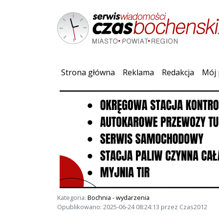
(current)
Strona główna
Reklama
Redakcja
Mój 
Kategoria:
Bochnia - wydarzenia
Opublikowano: 2025-06-24 08:24:13 przez Czas2012