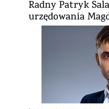
Radny Patryk Sal
urzędowania Magd