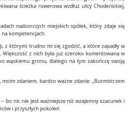
kiwana ścieżka rowerowa wzdłuż ulicy Chodenickiej,
dach nadzorczych miejskich spółek, który zdaje się
e na kompetencjach.
, z którymi trudno mi się zgodzić, a które zapadły w
i. Większość z nich była już szeroko komentowana w
ylko wąskiemu gronu, dlatego na tym zakończę swoją
c, moim zdaniem, bardzo ważne zdanie: „Burmistrzem
 bo nic nie jest ważniejsze niż wzajemny szacunek i
ńców i przyszłych pokoleń.