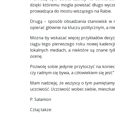
dzięki któremu mogła powstać długo wycze
prowadząca do mostu wiszącego na Rabie.
Drugą – sposób obsadzania stanowisk w ra
opierać głównie na kluczu politycznym, a ni
Można by wskazać więcej przykładów decyzji
ciągu tego pierwszego roku nowej kadencj
lokalnych mediach, a niektóre są znane t
ocenę.
Pozwolę sobie jedynie przytoczyć na konie
czy radnym się bywa, a człowiekiem się jest.”
Mam nadzieję, że wszyscy o tym pamiętamy –
uczciwość. Uczciwość wobec siebie, mieszka
P. Salamon
Cztaj także: