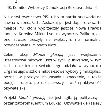
14
Komitet Wyborczy Demokracja Bezpośrednia - 6
Nie dziwi zwycięstwo PiS-u, bo ta partia przewodzi od
dawna w sondażach. Zaskakujące jest dopiero czwarte
miejsce PO, którą wyprzedziły jeszcze Nowa Prawica
Janusza Korwina-Mikke i sojusz wyborczy Palikota, ale
one zawsze cieszyły się większym, niż normalne,
powodzeniem u młodych ludzi.
Celem akcji
Młodzi głosują
jest zwiększenie
uczestnictwa młodych ludzi w życiu publicznym, w tym
zachęcenie ich do świadomego udziału w wyborach.
Organizując w szkole młodzieżowe wybory gimnazjaliści
poznali w praktyce ich zasady i znaczenie, a także
podjęli – często po raz pierwszy – ważną aktywność
obywatelską.
Projekt
Młodzi głosują
nie jest agitacją polityczną –
organizatorom (Centrum Edukacji Obywatelskiej) zależy