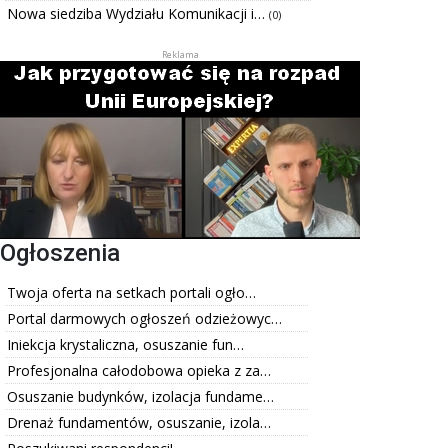
Nowa siedziba Wydziału Komunikacji i…
(0)
Ogłoszenia
Twoja oferta na setkach portali ogło…
Portal darmowych ogłoszeń odzieżowyc…
Iniekcja krystaliczna, osuszanie fun…
Profesjonalna całodobowa opieka z za…
Osuszanie budynków, izolacja fundame…
Drenaż fundamentów, osuszanie, izola…