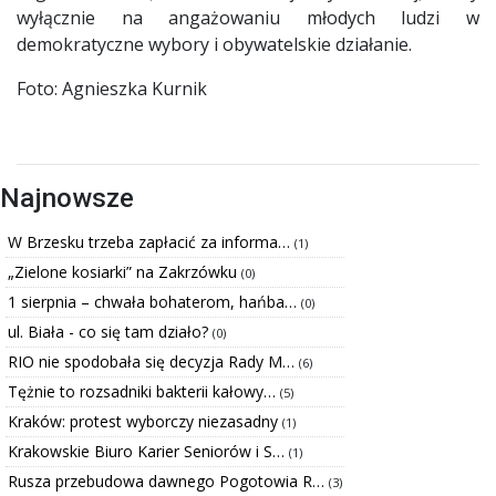
wyłącznie na angażowaniu młodych ludzi w
demokratyczne wybory i obywatelskie działanie.
Foto: Agnieszka Kurnik
Najnowsze
W Brzesku trzeba zapłacić za informa…
(1)
„Zielone kosiarki” na Zakrzówku
(0)
1 sierpnia – chwała bohaterom, hańba…
(0)
ul. Biała - co się tam działo?
(0)
RIO nie spodobała się decyzja Rady M…
(6)
Tężnie to rozsadniki bakterii kałowy…
(5)
Kraków: protest wyborczy niezasadny
(1)
Krakowskie Biuro Karier Seniorów i S…
(1)
Rusza przebudowa dawnego Pogotowia R…
(3)