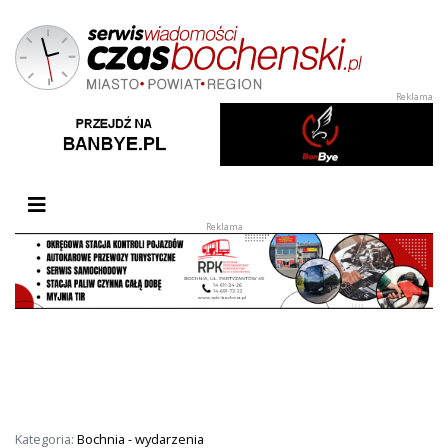
Przełącz nawigację
Kategoria:
Bochnia - wydarzenia