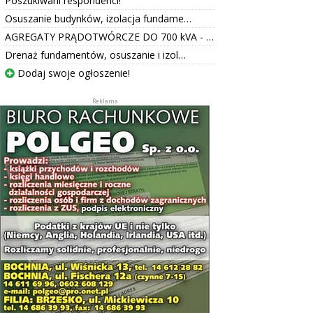
Poszukiwani respondenci!
Osuszanie budynków, izolacja fundame…
AGREGATY PRĄDOTWÓRCZE DO 700 kVA - …
Drenaż fundamentów, osuszanie i izol…
Dodaj swoje ogłoszenie!