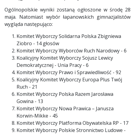
Ogólnopolskie wyniki zostaną ogłoszone w środę 28
maja. Natomiast wybór łapanowskich gimnazjalistów
wygląda następująco:
Komitet Wyborczy Solidarna Polska Zbigniewa
Ziobro - 14 głosów
Komitet Wyborczy Wyborców Ruch Narodowy - 6
Koalicyjny Komitet Wyborczy Sojusz Lewicy
Demokratycznej - Unia Pracy - 6
Komitet Wyborczy Prawo i Sprawiedliwość - 92
Koalicyjny Komitet Wyborczy Europa Plus Twój
Ruch - 21
Komitet Wyborczy Polska Razem Jarosława
Gowina - 13
Komitet Wyborczy Nowa Prawica – Janusza
Korwin-Mikke - 45
Komitet Wyborczy Platforma Obywatelska RP - 17
Komitet Wyborczy Polskie Stronnictwo Ludowe -