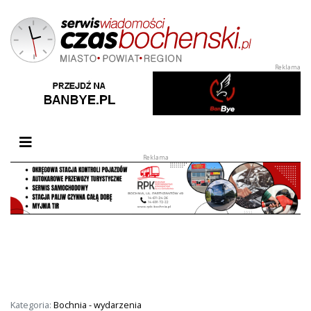
Przełącz nawigację
Kategoria:
Bochnia - wydarzenia