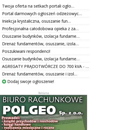
Twoja oferta na setkach portali ogło…
Portal darmowych ogłoszeń odzieżowyc…
Iniekcja krystaliczna, osuszanie fun…
Profesjonalna całodobowa opieka z za…
Osuszanie budynków, izolacja fundame…
Drenaż fundamentów, osuszanie, izola…
Poszukiwani respondenci!
Osuszanie budynków, izolacja fundame…
AGREGATY PRĄDOTWÓRCZE DO 700 kVA - …
Drenaż fundamentów, osuszanie i izol…
Dodaj swoje ogłoszenie!