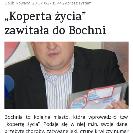
Opublikowano: 2015-10-27 15:44:29 przez system
„Koperta życia”
zawitała do Bochni
Bochnia to kolejne miasto, które wprowadziło tzw.
„kopertę życia”. Podaje się w niej m.in. swoje dane,
przebyte choroby, zażywane leki, grupę krwi czy numer