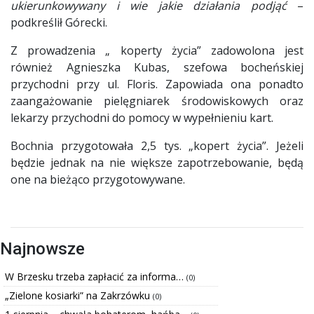
ukierunkowywany i wie jakie działania podjąć
–
podkreślił Górecki.
Z prowadzenia „ koperty życia” zadowolona jest
również Agnieszka Kubas, szefowa bocheńskiej
przychodni przy ul. Floris. Zapowiada ona ponadto
zaangażowanie pielęgniarek środowiskowych oraz
lekarzy przychodni do pomocy w wypełnieniu kart.
Bochnia przygotowała 2,5 tys. „kopert życia”. Jeżeli
będzie jednak na nie większe zapotrzebowanie, będą
one na bieżąco przygotowywane.
Najnowsze
W Brzesku trzeba zapłacić za informa…
(0)
„Zielone kosiarki” na Zakrzówku
(0)