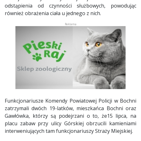
odstąpienia od czynności służbowych, powodując
również obrażenia ciała u jednego z nich.
Funkcjonariusze Komendy Powiatowej Policji w Bochni
zatrzymali dwóch 19-latków, mieszkańca Bochni oraz
Gawłówka, którzy są podejrzani o to, że15 lipca, na
placu zabaw przy ulicy Górskiej obrzucili kamieniami
interweniujących tam funkcjonariuszy Straży Miejskiej.