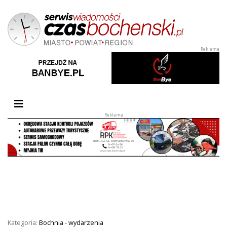
Przełącz nawigację
Kategoria:
Bochnia - wydarzenia