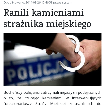
Opublikowano: 2014-08-26 15:46:58 przez system
Ranili kamieniami
strażnika miejskiego
Bocheńscy policjanci zatrzymali mężczyzn podejrzanych
o to, że rzucając kamieniami w interweniujących
funkcjonariuszy Straży Miejskiej zmuszali ich do