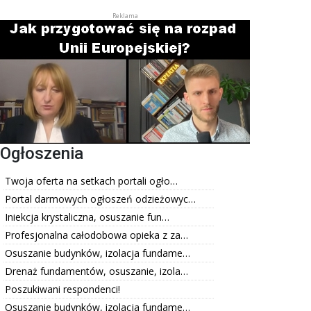
Ogłoszenia
Twoja oferta na setkach portali ogło…
Portal darmowych ogłoszeń odzieżowyc…
Iniekcja krystaliczna, osuszanie fun…
Profesjonalna całodobowa opieka z za…
Osuszanie budynków, izolacja fundame…
Drenaż fundamentów, osuszanie, izola…
Poszukiwani respondenci!
Osuszanie budynków, izolacja fundame…