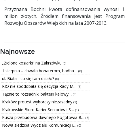
Przyznana Bochni kwota dofinansowania wynosi 1
milion złotych. Źródłem finansowania jest Program
Rozwoju Obszarów Wiejskich na lata 2007-2013.
Najnowsze
„Zielone kosiarki” na Zakrzówku
(0)
1 sierpnia – chwała bohaterom, hańba…
(0)
ul. Biała - co się tam działo?
(0)
RIO nie spodobała się decyzja Rady M…
(6)
Tężnie to rozsadniki bakterii kałowy…
(4)
Kraków: protest wyborczy niezasadny
(1)
Krakowskie Biuro Karier Seniorów i S…
(1)
Rusza przebudowa dawnego Pogotowia R…
(3)
Nowa siedziba Wydziału Komunikacji i…
(0)