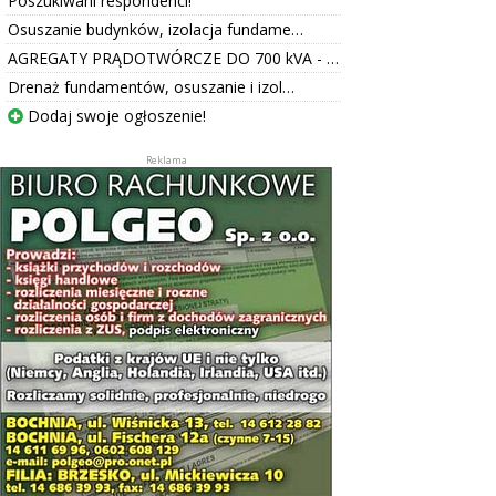
Poszukiwani respondenci!
Osuszanie budynków, izolacja fundame…
AGREGATY PRĄDOTWÓRCZE DO 700 kVA - …
Drenaż fundamentów, osuszanie i izol…
Dodaj swoje ogłoszenie!