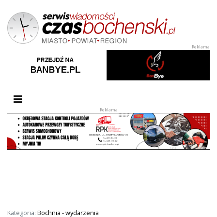
Przełącz nawigację
Kategoria:
Bochnia - wydarzenia