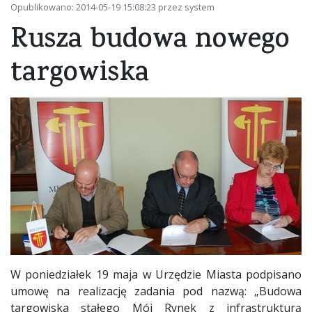
Opublikowano: 2014-05-19 15:08:23 przez system
Rusza budowa nowego
targowiska
W poniedziałek 19 maja w Urzędzie Miasta podpisano
umowę na realizację zadania pod nazwą: „Budowa
targowiska stałego Mój Rynek z infrastrukturą