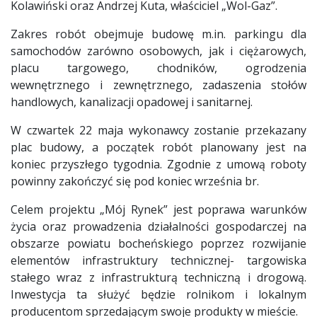
Kolawiński oraz Andrzej Kuta, właściciel „Wol-Gaz”.
Zakres robót obejmuje budowę m.in. parkingu dla
samochodów zarówno osobowych, jak i ciężarowych,
placu targowego, chodników, ogrodzenia
wewnętrznego i zewnętrznego, zadaszenia stołów
handlowych, kanalizacji opadowej i sanitarnej.
W czwartek 22 maja wykonawcy zostanie przekazany
plac budowy, a początek robót planowany jest na
koniec przyszłego tygodnia. Zgodnie z umową roboty
powinny zakończyć się pod koniec września br.
Celem projektu „Mój Rynek” jest poprawa warunków
życia oraz prowadzenia działalności gospodarczej na
obszarze powiatu bocheńskiego poprzez rozwijanie
elementów infrastruktury technicznej- targowiska
stałego wraz z infrastrukturą techniczną i drogową.
Inwestycja ta służyć będzie rolnikom i lokalnym
producentom sprzedającym swoje produkty w mieście.