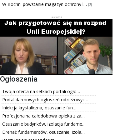
W Bochni powstanie magazyn ochrony l…
(2)
Ogłoszenia
Twoja oferta na setkach portali ogło…
Portal darmowych ogłoszeń odzieżowyc…
Iniekcja krystaliczna, osuszanie fun…
Profesjonalna całodobowa opieka z za…
Osuszanie budynków, izolacja fundame…
Drenaż fundamentów, osuszanie, izola…