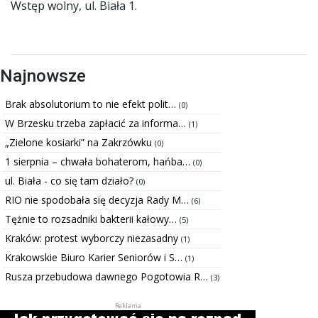
Wstęp wolny, ul. Biała 1.
Najnowsze
Brak absolutorium to nie efekt polit…
(0)
W Brzesku trzeba zapłacić za informa…
(1)
„Zielone kosiarki” na Zakrzówku
(0)
1 sierpnia – chwała bohaterom, hańba…
(0)
ul. Biała - co się tam działo?
(0)
RIO nie spodobała się decyzja Rady M…
(6)
Tężnie to rozsadniki bakterii kałowy…
(5)
Kraków: protest wyborczy niezasadny
(1)
Krakowskie Biuro Karier Seniorów i S…
(1)
Rusza przebudowa dawnego Pogotowia R…
(3)