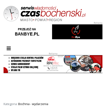
Przełącz nawigację
Kategoria:
Bochnia - wydarzenia