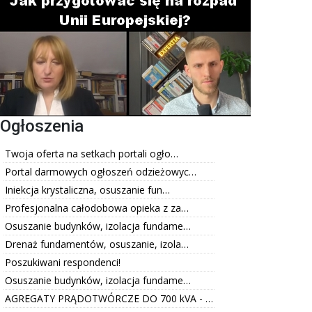
Ogłoszenia
Twoja oferta na setkach portali ogło…
Portal darmowych ogłoszeń odzieżowyc…
Iniekcja krystaliczna, osuszanie fun…
Profesjonalna całodobowa opieka z za…
Osuszanie budynków, izolacja fundame…
Drenaż fundamentów, osuszanie, izola…
Poszukiwani respondenci!
Osuszanie budynków, izolacja fundame…
AGREGATY PRĄDOTWÓRCZE DO 700 kVA - …