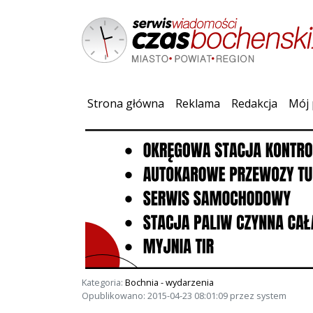
(current)
Strona główna
Reklama
Redakcja
Mój 
Kategoria:
Bochnia - wydarzenia
Opublikowano: 2015-04-23 08:01:09 przez system