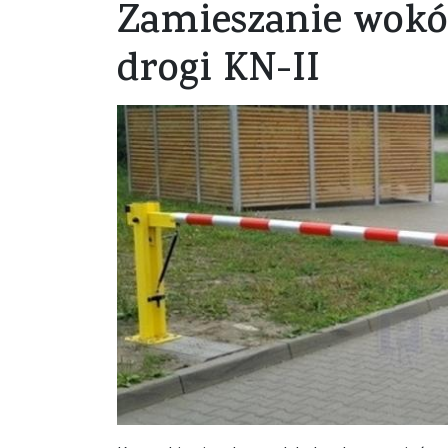
Zamieszanie wokó
drogi KN-II