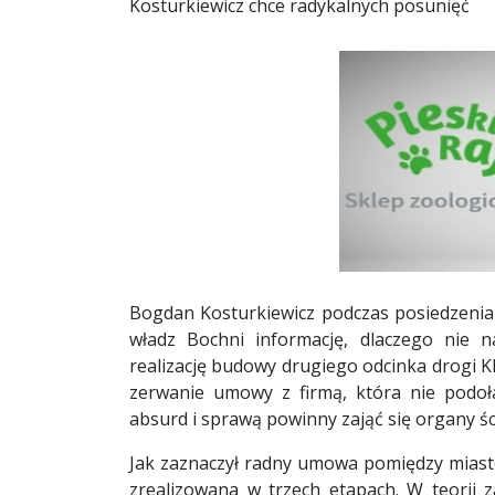
Kosturkiewicz chce radykalnych posunięć
Bogdan Kosturkiewicz podczas posiedzenia k
władz Bochni informację, dlaczego nie n
realizację budowy drugiego odcinka drogi 
zerwanie umowy z firmą, która nie podoł
absurd i sprawą powinny zająć się organy śc
Jak zaznaczył radny umowa pomiędzy miaste
zrealizowana w trzech etapach. W teorii 