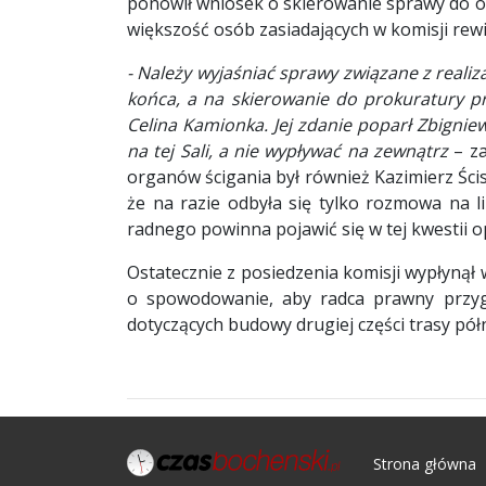
ponowił wniosek o skierowanie sprawy do o
większość osób zasiadających w komisji rew
- Należy wyjaśniać sprawy związane z realiz
końca, a na skierowanie do prokuratury pr
Celina Kamionka. Jej zdanie poparł Zbignie
na tej Sali, a nie wypływać na zewnątrz
– za
organów ścigania był również Kazimierz Ścis
że na razie odbyła się tylko rozmowa na l
radnego powinna pojawić się w tej kwestii 
Ostatecznie z posiedzenia komisji wypłynął
o spowodowanie, aby radca prawny przygo
dotyczących budowy drugiej części trasy pół
Strona główna