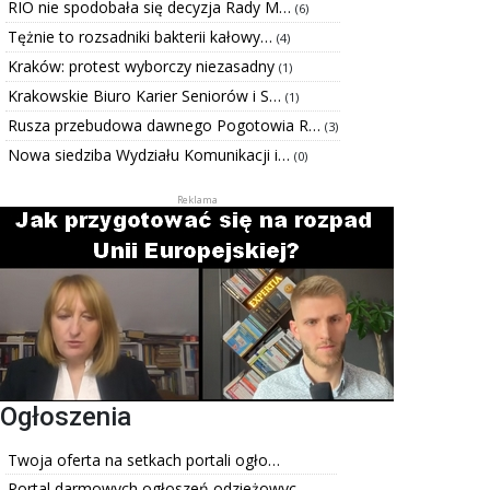
RIO nie spodobała się decyzja Rady M…
(6)
Tężnie to rozsadniki bakterii kałowy…
(4)
Kraków: protest wyborczy niezasadny
(1)
Krakowskie Biuro Karier Seniorów i S…
(1)
Rusza przebudowa dawnego Pogotowia R…
(3)
Nowa siedziba Wydziału Komunikacji i…
(0)
Ogłoszenia
Twoja oferta na setkach portali ogło…
Portal darmowych ogłoszeń odzieżowyc…