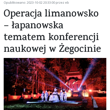
Opublikowano: 2023-10-02 20:33:00 przez eb
Operacja limanowsko
– łapanowska
tematem konferencji
naukowej w Żegocinie