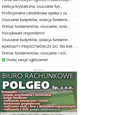
Iniekcja krystaliczna, osuszanie fun…
Profesjonalna całodobowa opieka z za…
Osuszanie budynków, izolacja fundame…
Drenaż fundamentów, osuszanie, izola…
Poszukiwani respondenci!
Osuszanie budynków, izolacja fundame…
AGREGATY PRĄDOTWÓRCZE DO 700 kVA - …
Drenaż fundamentów, osuszanie i izol…
Dodaj swoje ogłoszenie!