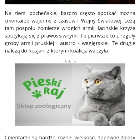
Na ziemi bocheńskiej bardzo często spotkać można
cmentarze wojenne z czasów I Wojny Światowej. Leżą
tam pospołu żołnierze wrogich armii: łacińskie krzyże
spotykają się z prawosławnymi. Te pierwsze to z reguły
groby armii pruskiej i austro - wegięrskiej. Te drugie
należą do Rosjan, z którymi koalicja walczyła.
Cmentarze są bardzo różnej wielkości, zapewne zależy