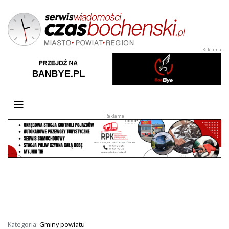
Przełącz nawigację
Kategoria:
Gminy powiatu