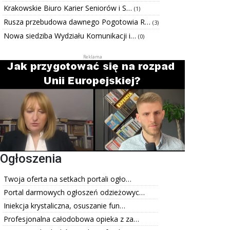
Krakowskie Biuro Karier Seniorów i S…
(1)
Rusza przebudowa dawnego Pogotowia R…
(3)
Nowa siedziba Wydziału Komunikacji i…
(0)
Ogłoszenia
Twoja oferta na setkach portali ogło…
Portal darmowych ogłoszeń odzieżowyc…
Iniekcja krystaliczna, osuszanie fun…
Profesjonalna całodobowa opieka z za…