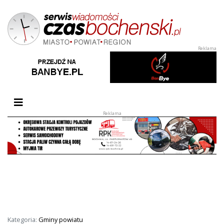
Przełącz nawigację
Kategoria:
Gminy powiatu