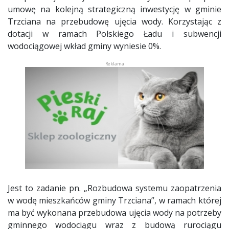
umowę na kolejną strategiczną inwestycję w gminie
Trzciana na przebudowę ujęcia wody. Korzystając z
dotacji w ramach Polskiego Ładu i subwencji
wodociągowej wkład gminy wyniesie 0%.
Jest to zadanie pn. „Rozbudowa systemu zaopatrzenia
w wodę mieszkańców gminy Trzciana”, w ramach której
ma być wykonana przebudowa ujęcia wody na potrzeby
gminnego wodociągu wraz z budową rurociągu