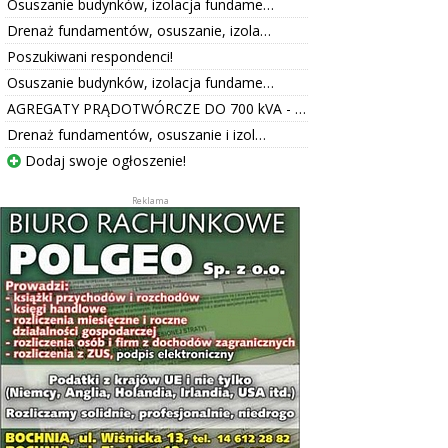
Osuszanie budynków, izolacja fundame…
Drenaż fundamentów, osuszanie, izola…
Poszukiwani respondenci!
Osuszanie budynków, izolacja fundame…
AGREGATY PRĄDOTWÓRCZE DO 700 kVA - …
Drenaż fundamentów, osuszanie i izol…
Dodaj swoje ogłoszenie!