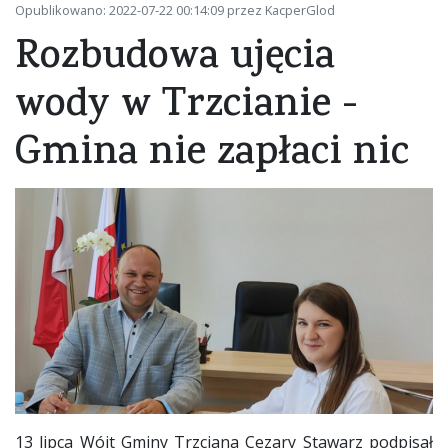
Opublikowano: 2022-07-22 00:14:09 przez KacperGlod
Rozbudowa ujęcia
wody w Trzcianie -
Gmina nie zapłaci nic
13 lipca Wójt Gminy Trzciana Cezary Stawarz podpisał