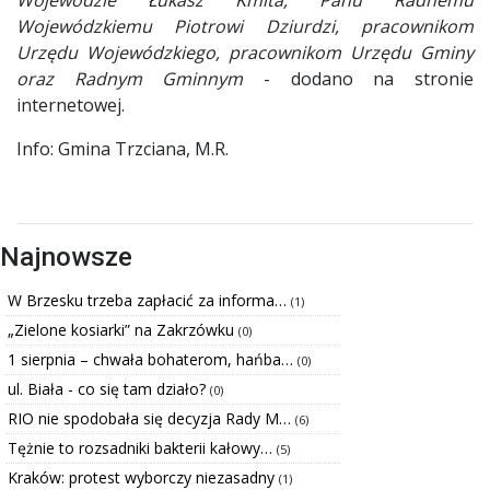
Wojewódzkiemu Piotrowi Dziurdzi, pracownikom
Urzędu Wojewódzkiego, pracownikom Urzędu Gminy
oraz Radnym Gminnym
- dodano na stronie
internetowej.
Info: Gmina Trzciana, M.R.
Najnowsze
W Brzesku trzeba zapłacić za informa…
(1)
„Zielone kosiarki” na Zakrzówku
(0)
1 sierpnia – chwała bohaterom, hańba…
(0)
ul. Biała - co się tam działo?
(0)
RIO nie spodobała się decyzja Rady M…
(6)
Tężnie to rozsadniki bakterii kałowy…
(5)
Kraków: protest wyborczy niezasadny
(1)