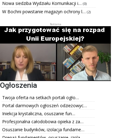
Nowa siedziba Wydziału Komunikacji i…
(0)
W Bochni powstanie magazyn ochrony l…
(2)
Ogłoszenia
Twoja oferta na setkach portali ogło…
Portal darmowych ogłoszeń odzieżowyc…
Iniekcja krystaliczna, osuszanie fun…
Profesjonalna całodobowa opieka z za…
Osuszanie budynków, izolacja fundame…
Drenaż fundamentów, osuszanie, izola…