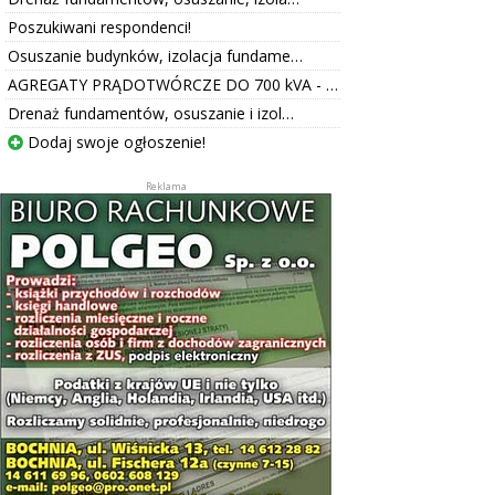
Poszukiwani respondenci!
Osuszanie budynków, izolacja fundame…
AGREGATY PRĄDOTWÓRCZE DO 700 kVA - …
Drenaż fundamentów, osuszanie i izol…
Dodaj swoje ogłoszenie!