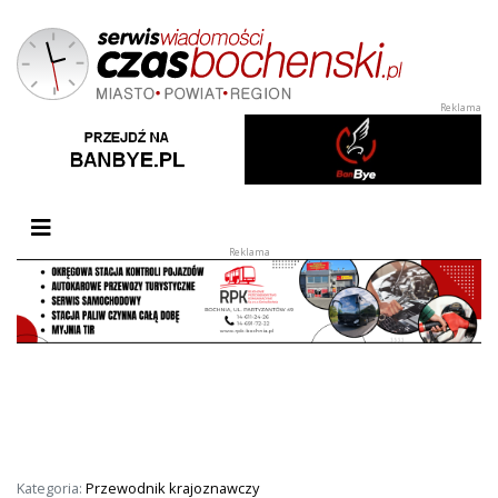
Przełącz nawigację
Kategoria:
Przewodnik krajoznawczy