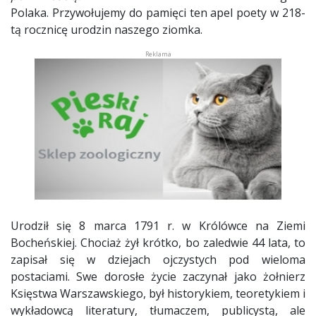
Polaka. Przywołujemy do pamięci ten apel poety w 218-
tą rocznicę urodzin naszego ziomka.
Urodził się 8 marca 1791 r. w Królówce na Ziemi
Bocheńskiej. Chociaż żył krótko, bo zaledwie 44 lata, to
zapisał się w dziejach ojczystych pod wieloma
postaciami. Swe dorosłe życie zaczynał jako żołnierz
Księstwa Warszawskiego, był historykiem, teoretykiem i
wykładowcą literatury, tłumaczem, publicystą, ale