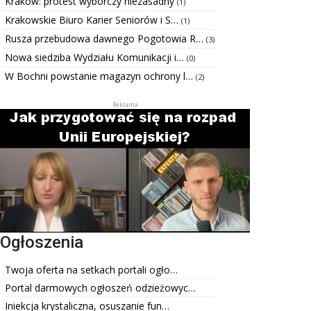
Kraków: protest wyborczy niezasadny
(1)
Krakowskie Biuro Karier Seniorów i S…
(1)
Rusza przebudowa dawnego Pogotowia R…
(3)
Nowa siedziba Wydziału Komunikacji i…
(0)
W Bochni powstanie magazyn ochrony l…
(2)
Ogłoszenia
Twoja oferta na setkach portali ogło…
Portal darmowych ogłoszeń odzieżowyc…
Iniekcja krystaliczna, osuszanie fun…