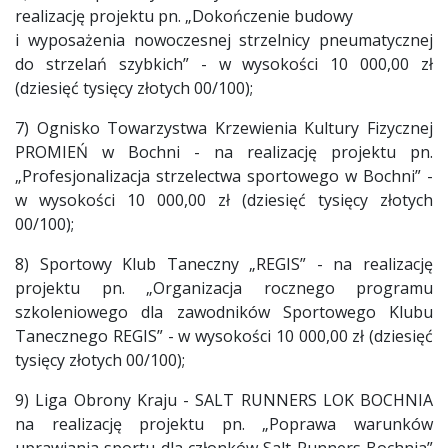
realizację projektu pn. „Dokończenie budowy
i wyposażenia nowoczesnej strzelnicy pneumatycznej
do strzelań szybkich” - w wysokości 10 000,00 zł
(dziesięć tysięcy złotych 00/100);
7) Ognisko Towarzystwa Krzewienia Kultury Fizycznej
PROMIEŃ w Bochni - na realizację projektu pn.
„Profesjonalizacja strzelectwa sportowego w Bochni” -
w wysokości 10 000,00 zł (dziesięć tysięcy złotych
00/100);
8) Sportowy Klub Taneczny „REGIS” - na realizację
projektu pn. „Organizacja rocznego programu
szkoleniowego dla zawodników Sportowego Klubu
Tanecznego REGIS” - w wysokości 10 000,00 zł (dziesięć
tysięcy złotych 00/100);
9) Liga Obrony Kraju - SALT RUNNERS LOK BOCHNIA
na realizację projektu pn. „Poprawa warunków
uprawiania sportu dla członków Salt Runners Bochnia”