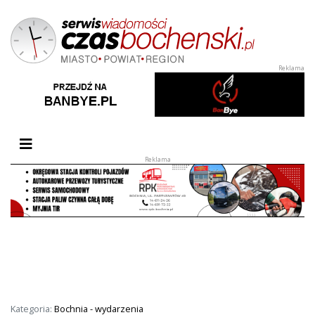
Przełącz nawigację
Kategoria:
Bochnia - wydarzenia