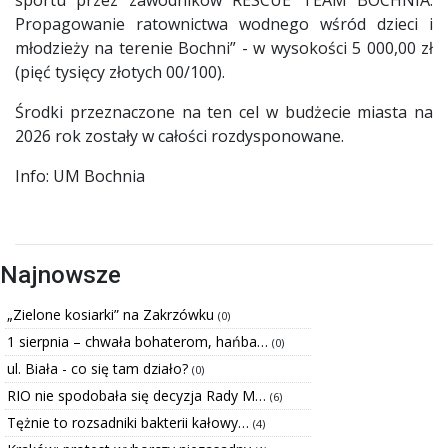
Propagowanie ratownictwa wodnego wśród dzieci i
młodzieży na terenie Bochni” - w wysokości 5 000,00 zł
(pięć tysięcy złotych 00/100).
Środki przeznaczone na ten cel w budżecie miasta na
2026 rok zostały w całości rozdysponowane.
Info: UM Bochnia
Najnowsze
„Zielone kosiarki” na Zakrzówku
(0)
1 sierpnia – chwała bohaterom, hańba…
(0)
ul. Biała - co się tam działo?
(0)
RIO nie spodobała się decyzja Rady M…
(6)
Tężnie to rozsadniki bakterii kałowy…
(4)