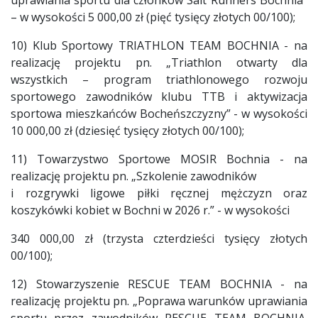
– w wysokości 5 000,00 zł (pięć tysięcy złotych 00/100);
10) Klub Sportowy TRIATHLON TEAM BOCHNIA - na
realizację projektu pn. „Triathlon otwarty dla
wszystkich – program triathlonowego rozwoju
sportowego zawodników klubu TTB i aktywizacja
sportowa mieszkańców Bocheńszczyzny” - w wysokości
10 000,00 zł (dziesięć tysięcy złotych 00/100);
11) Towarzystwo Sportowe MOSIR Bochnia - na
realizację projektu pn. „Szkolenie zawodników
i rozgrywki ligowe piłki ręcznej mężczyzn oraz
koszykówki kobiet w Bochni w 2026 r.” - w wysokości
340 000,00 zł (trzysta czterdzieści tysięcy złotych
00/100);
12) Stowarzyszenie RESCUE TEAM BOCHNIA - na
realizację projektu pn. „Poprawa warunków uprawiania
sportu przez zawodników RESCUE TEAM BOCHNIA.