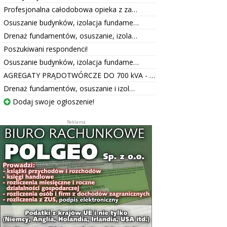
Profesjonalna całodobowa opieka z za…
Osuszanie budynków, izolacja fundame…
Drenaż fundamentów, osuszanie, izola…
Poszukiwani respondenci!
Osuszanie budynków, izolacja fundame…
AGREGATY PRĄDOTWÓRCZE DO 700 kVA - …
Drenaż fundamentów, osuszanie i izol…
Dodaj swoje ogłoszenie!