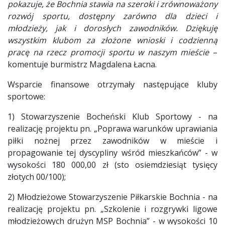
pokazuje, że Bochnia stawia na szeroki i zrównoważony
rozwój sportu, dostępny zarówno dla dzieci i
młodzieży, jak i dorosłych zawodników. Dziękuję
wszystkim klubom za złożone wnioski i codzienną
pracę na rzecz promocji sportu w naszym mieście
–
komentuje burmistrz Magdalena Łacna.
Wsparcie finansowe otrzymały następujące kluby
sportowe:
1) Stowarzyszenie Bocheński Klub Sportowy - na
realizację projektu pn. „Poprawa warunków uprawiania
piłki nożnej przez zawodników w mieście i
propagowanie tej dyscypliny wśród mieszkańców” - w
wysokości 180 000,00 zł (sto osiemdziesiąt tysięcy
złotych 00/100);
2) Młodzieżowe Stowarzyszenie Piłkarskie Bochnia - na
realizację projektu pn. „Szkolenie i rozgrywki ligowe
młodzieżowych drużyn MSP Bochnia” - w wysokości 10