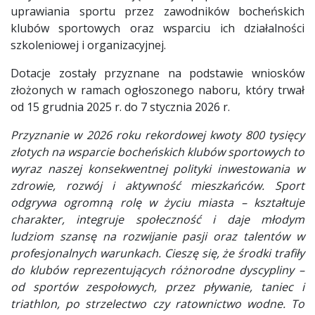
uprawiania sportu przez zawodników bocheńskich
klubów sportowych oraz wsparciu ich działalności
szkoleniowej i organizacyjnej.
Dotacje zostały przyznane na podstawie wniosków
złożonych w ramach ogłoszonego naboru, który trwał
od 15 grudnia 2025 r. do 7 stycznia 2026 r.
Przyznanie w 2026 roku rekordowej kwoty 800 tysięcy
złotych na wsparcie bocheńskich klubów sportowych to
wyraz naszej konsekwentnej polityki inwestowania w
zdrowie, rozwój i aktywność mieszkańców. Sport
odgrywa ogromną rolę w życiu miasta – kształtuje
charakter, integruje społeczność i daje młodym
ludziom szansę na rozwijanie pasji oraz talentów w
profesjonalnych warunkach. Cieszę się, że środki trafiły
do klubów reprezentujących różnorodne dyscypliny –
od sportów zespołowych, przez pływanie, taniec i
triathlon, po strzelectwo czy ratownictwo wodne. To