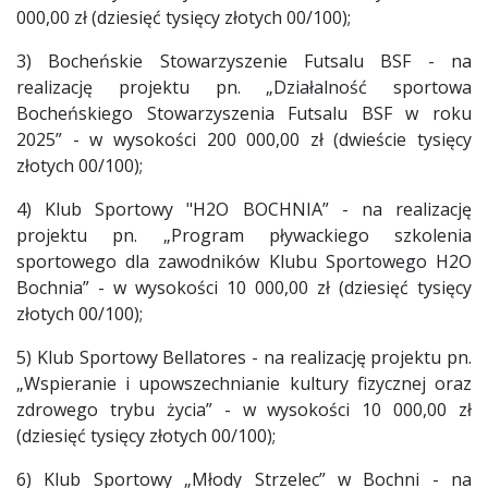
000,00 zł (dziesięć tysięcy złotych 00/100);
3) Bocheńskie Stowarzyszenie Futsalu BSF - na
realizację projektu pn. „Działalność sportowa
Bocheńskiego Stowarzyszenia Futsalu BSF w roku
2025” - w wysokości 200 000,00 zł (dwieście tysięcy
złotych 00/100);
4) Klub Sportowy "H2O BOCHNIA” - na realizację
projektu pn. „Program pływackiego szkolenia
sportowego dla zawodników Klubu Sportowego H2O
Bochnia” - w wysokości 10 000,00 zł (dziesięć tysięcy
złotych 00/100);
5) Klub Sportowy Bellatores - na realizację projektu pn.
„Wspieranie i upowszechnianie kultury fizycznej oraz
zdrowego trybu życia” - w wysokości 10 000,00 zł
(dziesięć tysięcy złotych 00/100);
6) Klub Sportowy „Młody Strzelec” w Bochni - na