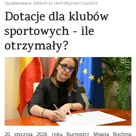
Opublikowano: 2026-01-22 14:47:38 przez Czas2012
Dotacje dla klubów
sportowych - ile
otrzymały?
20 stycznia 2026 roku Burmistrz Miasta Bochnia