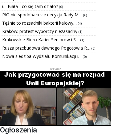
ul. Biała - co się tam działo?
(0)
RIO nie spodobała się decyzja Rady M…
(6)
Tężnie to rozsadniki bakterii kałowy…
(4)
Kraków: protest wyborczy niezasadny
(1)
Krakowskie Biuro Karier Seniorów i S…
(1)
Rusza przebudowa dawnego Pogotowia R…
(3)
Nowa siedziba Wydziału Komunikacji i…
(0)
Ogłoszenia