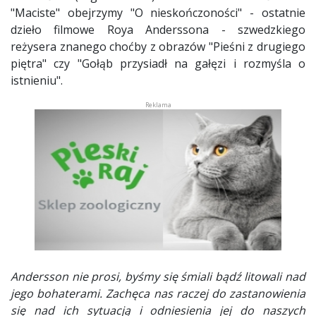
"Maciste" obejrzymy "O nieskończoności" - ostatnie
dzieło filmowe Roya Anderssona - szwedzkiego
reżysera znanego choćby z obrazów "Pieśni z drugiego
piętra" czy "Gołąb przysiadł na gałęzi i rozmyśla o
istnieniu".
Andersson nie prosi, byśmy się śmiali bądź litowali nad
jego bohaterami. Zachęca nas raczej do zastanowienia
się nad ich sytuacją i odniesienia jej do naszych