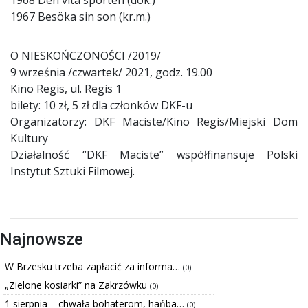
1967 Besöka sin son (kr.m.)
O NIESKOŃCZONOŚCI /2019/
9 września /czwartek/ 2021, godz. 19.00
Kino Regis, ul. Regis 1
bilety: 10 zł, 5 zł dla członków DKF-u
Organizatorzy: DKF Maciste/Kino Regis/Miejski Dom
Kultury
Działalność “DKF Maciste” współfinansuje Polski
Instytut Sztuki Filmowej.
Najnowsze
W Brzesku trzeba zapłacić za informa…
(0)
„Zielone kosiarki” na Zakrzówku
(0)
1 sierpnia – chwała bohaterom, hańba…
(0)