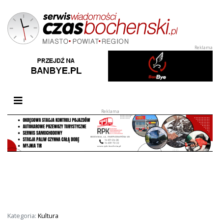
Przełącz nawigację
Kategoria:
Kultura