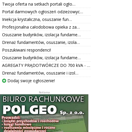
Twoja oferta na setkach portali ogło…
Portal darmowych ogłoszeń odzieżowyc…
Iniekcja krystaliczna, osuszanie fun…
Profesjonalna całodobowa opieka z za…
Osuszanie budynków, izolacja fundame…
Drenaż fundamentów, osuszanie, izola…
Poszukiwani respondenci!
Osuszanie budynków, izolacja fundame…
AGREGATY PRĄDOTWÓRCZE DO 700 kVA - …
Drenaż fundamentów, osuszanie i izol…
Dodaj swoje ogłoszenie!