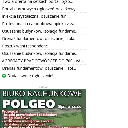
Twoja oferta na setkach portali ogło…
Portal darmowych ogłoszeń odzieżowyc…
Iniekcja krystaliczna, osuszanie fun…
Profesjonalna całodobowa opieka z za…
Osuszanie budynków, izolacja fundame…
Drenaż fundamentów, osuszanie, izola…
Poszukiwani respondenci!
Osuszanie budynków, izolacja fundame…
AGREGATY PRĄDOTWÓRCZE DO 700 kVA - …
Drenaż fundamentów, osuszanie i izol…
Dodaj swoje ogłoszenie!