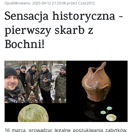
Opublikowano: 2025-04-12 21:20:06 przez Czas2012
Sensacja historyczna -
pierwszy skarb z
Bochni!
16 marca, prowadząc legalne poszukiwania zabytków,