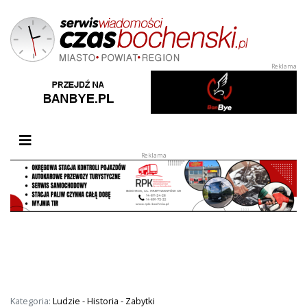
Przełącz nawigację
Kategoria:
Ludzie - Historia - Zabytki