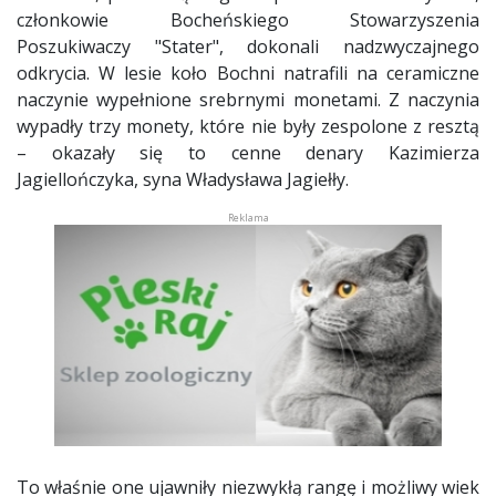
członkowie Bocheńskiego Stowarzyszenia
Poszukiwaczy "Stater", dokonali nadzwyczajnego
odkrycia. W lesie koło Bochni natrafili na ceramiczne
naczynie wypełnione srebrnymi monetami. Z naczynia
wypadły trzy monety, które nie były zespolone z resztą
– okazały się to cenne denary Kazimierza
Jagiellończyka, syna Władysława Jagiełły.
To właśnie one ujawniły niezwykłą rangę i możliwy wiek