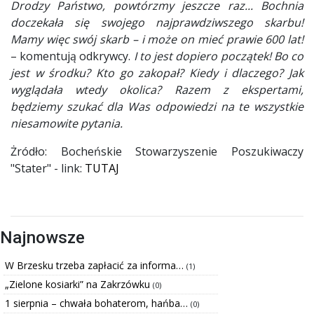
Drodzy Państwo, powtórzmy jeszcze raz... Bochnia
doczekała się swojego najprawdziwszego skarbu!
Mamy więc swój skarb – i może on mieć prawie 600 lat!
– komentują odkrywcy.
I to jest dopiero początek! Bo co
jest w środku? Kto go zakopał? Kiedy i dlaczego? Jak
wyglądała wtedy okolica? Razem z ekspertami,
będziemy szukać dla Was odpowiedzi na te wszystkie
niesamowite pytania.
Żródło: Bocheńskie Stowarzyszenie Poszukiwaczy
"Stater" - link:
TUTAJ
Najnowsze
W Brzesku trzeba zapłacić za informa…
(1)
„Zielone kosiarki” na Zakrzówku
(0)
1 sierpnia – chwała bohaterom, hańba…
(0)