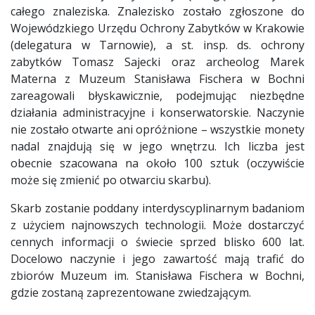
całego znaleziska. Znalezisko zostało zgłoszone do
Wojewódzkiego Urzędu Ochrony Zabytków w Krakowie
(delegatura w Tarnowie), a st. insp. ds. ochrony
zabytków Tomasz Sajecki oraz archeolog Marek
Materna z Muzeum Stanisława Fischera w Bochni
zareagowali błyskawicznie, podejmując niezbędne
działania administracyjne i konserwatorskie. Naczynie
nie zostało otwarte ani opróżnione – wszystkie monety
nadal znajdują się w jego wnętrzu. Ich liczba jest
obecnie szacowana na około 100 sztuk (oczywiście
może się zmienić po otwarciu skarbu).
Skarb zostanie poddany interdyscyplinarnym badaniom
z użyciem najnowszych technologii. Może dostarczyć
cennych informacji o świecie sprzed blisko 600 lat.
Docelowo naczynie i jego zawartość mają trafić do
zbiorów Muzeum im. Stanisława Fischera w Bochni,
gdzie zostaną zaprezentowane zwiedzającym.