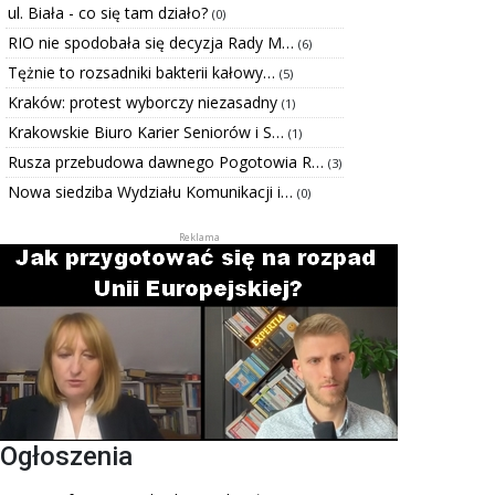
ul. Biała - co się tam działo?
(0)
RIO nie spodobała się decyzja Rady M…
(6)
Tężnie to rozsadniki bakterii kałowy…
(5)
Kraków: protest wyborczy niezasadny
(1)
Krakowskie Biuro Karier Seniorów i S…
(1)
Rusza przebudowa dawnego Pogotowia R…
(3)
Nowa siedziba Wydziału Komunikacji i…
(0)
Ogłoszenia