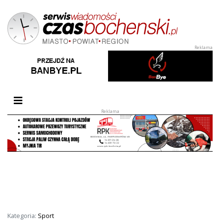
Przełącz nawigację
Kategoria:
Sport