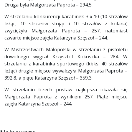
Druga była Małgorzata Paprota – 294,5.
W strzelaniu konkurencji karabinek 3 x 10 (10 strzałów
leżąc, 10 strzałów stojąc i 10 strzałów z kolana)
zwyciężyła Małgorzata Paprota – 257, natomiast
czwarte miejsce zajęła Katarzyna Szęszoł – 244.
W Mistrzostwach Małopolski w strzelaniu z pistoletu
dowolnego wygrał Krzysztof Kokoszka – 284. W
strzelaniu z karabinka sportowego (kbks, 40 strzałów
leżąc) drugie miejsce wywalczyła Małgorzata Paprota –
392,8, a piąte Katarzyna Szęszoł – 359,3.
W strzelaniu trzech postaw najlepsza okazała się
Małgorzata Paprota z wynikiem 257. Piąte miejsce
zajęła Katarzyna Szeszoł – 244.