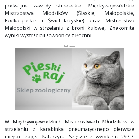
podwójne zawody strzeleckie: Międzywojewódzkie
Mistrzostwa Młodzików (Śląskie, Małopolskie,
Podkarpackie i Świetokrzyskie) oraz Mistrzostwa
Małopolski w strzelaniu z broni kulowej. Znakomite
wyniki wystrzelali zawodnicy z Bochni.
W Międzywojewódzkich Mistrzostwach Młodzików w
strzelaniu z karabinka pneumatycznego pierwsze
miejsce zajęła Katarzyna Szęszoł z wynikiem 297,7.