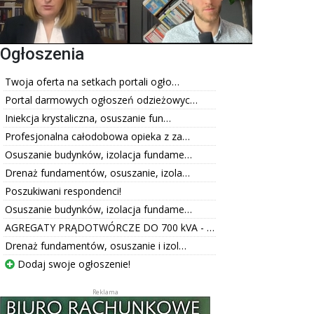
Ogłoszenia
Twoja oferta na setkach portali ogło…
Portal darmowych ogłoszeń odzieżowyc…
Iniekcja krystaliczna, osuszanie fun…
Profesjonalna całodobowa opieka z za…
Osuszanie budynków, izolacja fundame…
Drenaż fundamentów, osuszanie, izola…
Poszukiwani respondenci!
Osuszanie budynków, izolacja fundame…
AGREGATY PRĄDOTWÓRCZE DO 700 kVA - …
Drenaż fundamentów, osuszanie i izol…
Dodaj swoje ogłoszenie!