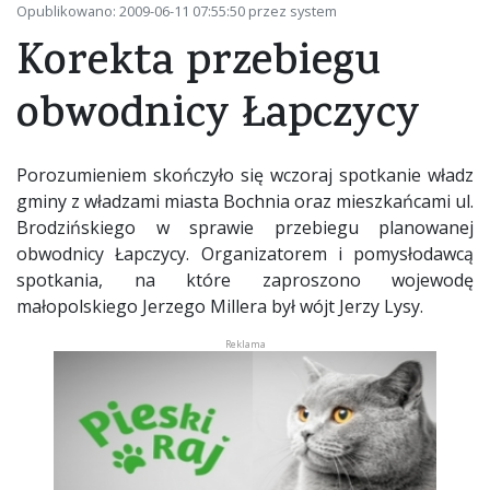
Opublikowano: 2009-06-11 07:55:50 przez system
Korekta przebiegu
obwodnicy Łapczycy
Porozumieniem skończyło się wczoraj spotkanie władz
gminy z władzami miasta Bochnia oraz mieszkańcami ul.
Brodzińskiego w sprawie przebiegu planowanej
obwodnicy Łapczycy. Organizatorem i pomysłodawcą
spotkania, na które zaproszono wojewodę
małopolskiego Jerzego Millera był wójt Jerzy Lysy.