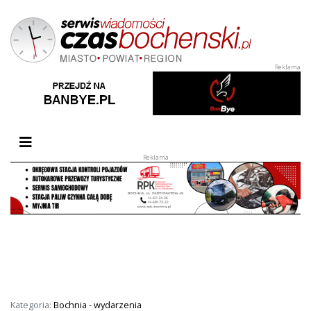
Przełącz nawigację
Kategoria:
Bochnia - wydarzenia