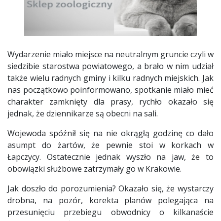
Wydarzenie miało miejsce na neutralnym gruncie czyli w
siedzibie starostwa powiatowego, a brało w nim udział
także wielu radnych gminy i kilku radnych miejskich. Jak
nas początkowo poinformowano, spotkanie miało mieć
charakter zamknięty dla prasy, rychło okazało się
jednak, że dziennikarze są obecni na sali.
Wojewoda spóźnił się na nie okrągłą godzinę co dało
asumpt do żartów, że pewnie stoi w korkach w
Łapczycy. Ostatecznie jednak wyszło na jaw, że to
obowiązki służbowe zatrzymały go w Krakowie.
Jak doszło do porozumienia? Okazało się, że wystarczy
drobna, na pozór, korekta planów polegająca na
przesunięciu przebiegu obwodnicy o kilkanaście