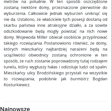
metrów na południe. W ten sposób oszczędzone
zostaną niektóre domy, przeznaczone pierwotnie do
wyburzenia. Całkowicie jednak wyburzeń uniknąć się
nie da. Ustalono, że właściciele tych posesji dostaną od
skarbu państwa inne atrakcyjne działki, a za sowite
odszkodowanie będą mogły powstać na nich nowe
domy. Wojewoda Miller obiecał osobiście przypilnować
takiego rozwiązania. Postanowiono również, że domy,
których mieszkańcy najbardziej narażeni będą na
uciążliwości obwodnicy zostaną ochronione w ten
sposób, że ruch zostanie poprowadzony tutaj rodzajem
tunelu, który wygłuszy hałas i odizoluje ludzi od spalin.
Mieszkańcy ulicy Brodzińskiego przystali na wszystkie
to rozwiązania, podobnie jak burmistrz Bogdan
Kosturkiewicz.
Najnowsze