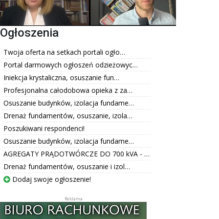
Ogłoszenia
Twoja oferta na setkach portali ogło…
Portal darmowych ogłoszeń odzieżowyc…
Iniekcja krystaliczna, osuszanie fun…
Profesjonalna całodobowa opieka z za…
Osuszanie budynków, izolacja fundame…
Drenaż fundamentów, osuszanie, izola…
Poszukiwani respondenci!
Osuszanie budynków, izolacja fundame…
AGREGATY PRĄDOTWÓRCZE DO 700 kVA - …
Drenaż fundamentów, osuszanie i izol…
Dodaj swoje ogłoszenie!