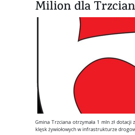
Milion dla Trzcia
Gmina Trzciana otrzymała 1 mln zł dotacj
klęsk żywiołowych w infrastrukturze drogow