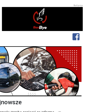
jnowsze