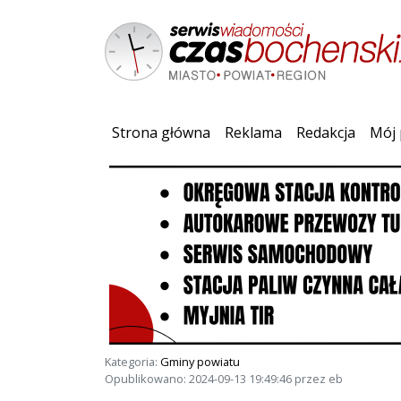
(current)
Strona główna
Reklama
Redakcja
Mój 
Kategoria:
Gminy powiatu
Opublikowano: 2024-09-13 19:49:46 przez eb