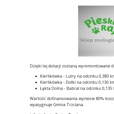
Dzięki tej dotacji zostaną wyremontowane d
Kierlikówka - Lutry na odcinku 0,380 k
Kierlikówka - Dołki na odcinku 0,130 k
Łąkta Dolna - Babral na odcinku 0,135
Wartość dofinansowania wyniesie 80% kosz
wyasygnuje Gmina Trzciana.