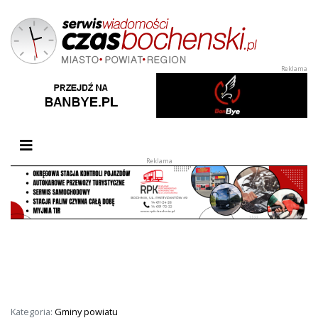
Przełącz nawigację
Kategoria:
Gminy powiatu