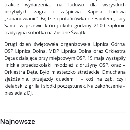
trakcie wydarzenia, na ludowo dla wszystkich
przybyłych zagra i zaśpiewa Kapela Ludowa
„Łapanowianie”. Będzie i potańcówka z zespołem „Tacy
Sami”, w przewie której około godziny 21:00 zapłonie
tradycyjna sobótka na Zielone Świątki.
Drugi dzień świętowała organizowała Lipnica Górna.
OSP Lipnica Dolna, MDP Lipnica Dolna oraz Orkiestra
Dęta działająca przy miejscowym OSP. 19 maja wystąpiły
linickie przedszkolaki, młodzież z drużyny OSP, oraz –
Orkiestra Dęta. Było miasteczko strażackie. Dmuchana
zjeżdżalnia, przejazdy quadem i – coś na ząb, czyli
kiełabski z grilla i słodki poczęstunek. Na zakończenie –
biesiada z DJ.
Najnowsze