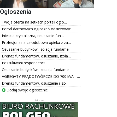
Ogłoszenia
Twoja oferta na setkach portali ogło…
Portal darmowych ogłoszeń odzieżowyc…
Iniekcja krystaliczna, osuszanie fun…
Profesjonalna całodobowa opieka z za…
Osuszanie budynków, izolacja fundame…
Drenaż fundamentów, osuszanie, izola…
Poszukiwani respondenci!
Osuszanie budynków, izolacja fundame…
AGREGATY PRĄDOTWÓRCZE DO 700 kVA - …
Drenaż fundamentów, osuszanie i izol…
Dodaj swoje ogłoszenie!