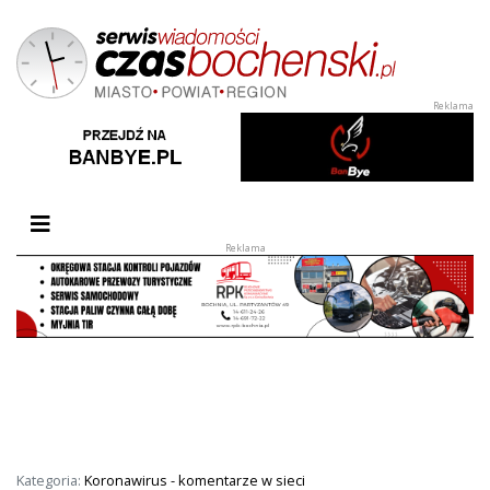
Przełącz nawigację
Kategoria:
Koronawirus - komentarze w sieci