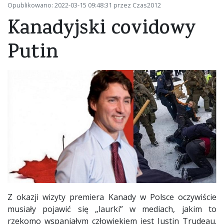
Opublikowano: 2022-03-15 09:48:31 przez Czas2012
Kanadyjski covidowy
Putin
Z okazji wizyty premiera Kanady w Polsce oczywiście
musiały pojawić się „laurki” w mediach, jakim to
rzekomo wspaniałym człowiekiem jest Justin Trudeau.