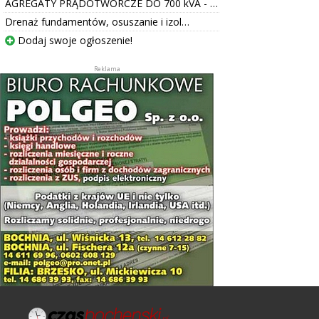
AGREGATY PRĄDOTWÓRCZE DO 700 kVA - …
Drenaż fundamentów, osuszanie i izol…
Dodaj swoje ogłoszenie!