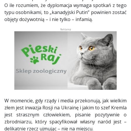
O ile rozumiem, że dyplomacja wymaga spotkań z tego
typu osobnikami, to „kanadyjski Putin” powinien zostać
objęty dożywotnią – i nie tylko – infamią.
W momencie, gdy rządy i media przekonują, jak wielkim
złem jest inwazja Rosji na Ukrainę i jakim to szef Kremla
jest strasznym człowiekiem, pisanie pozytywnie o
zbrodniarzu, który spacyfikował własny naród jest –
delikatnie rzecz ujmując – nie na miejscu.