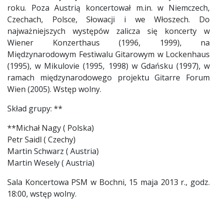
roku. Poza Austrią koncertował m.in. w Niemczech,
Czechach, Polsce, Słowacji i we Włoszech. Do
najważniejszych występów zalicza się koncerty w
Wiener Konzerthaus (1996, 1999), na
Międzynarodowym Festiwalu Gitarowym w Lockenhaus
(1995), w Mikulovie (1995, 1998) w Gdańsku (1997), w
ramach międzynarodowego projektu Gitarre Forum
Wien (2005). Wstęp wolny.
Skład grupy: **
**Michał Nagy ( Polska)
Petr Saidl ( Czechy)
Martin Schwarz ( Austria)
Martin Wesely ( Austria)
Sala Koncertowa PSM w Bochni, 15 maja 2013 r., godz.
18:00, wstęp wolny.