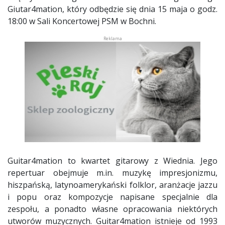
Giutar4mation, który odbędzie się dnia 15 maja o godz.
18:00 w Sali Koncertowej PSM w Bochni.
Guitar4mation to kwartet gitarowy z Wiednia. Jego
repertuar obejmuje m.in. muzykę impresjonizmu,
hiszpańską, latynoamerykański folklor, aranżacje jazzu
i popu oraz kompozycje napisane specjalnie dla
zespołu, a ponadto własne opracowania niektórych
utworów muzycznych. Guitar4mation istnieje od 1993