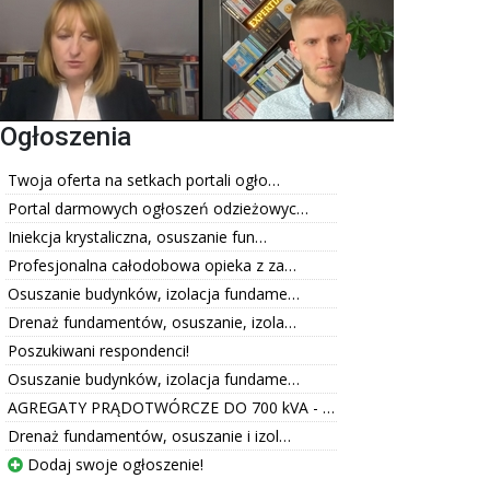
Ogłoszenia
Twoja oferta na setkach portali ogło…
Portal darmowych ogłoszeń odzieżowyc…
Iniekcja krystaliczna, osuszanie fun…
Profesjonalna całodobowa opieka z za…
Osuszanie budynków, izolacja fundame…
Drenaż fundamentów, osuszanie, izola…
Poszukiwani respondenci!
Osuszanie budynków, izolacja fundame…
AGREGATY PRĄDOTWÓRCZE DO 700 kVA - …
Drenaż fundamentów, osuszanie i izol…
Dodaj swoje ogłoszenie!