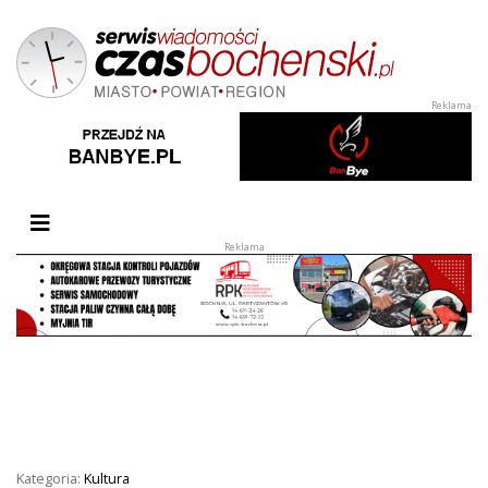
Przełącz nawigację
Kategoria:
Kultura